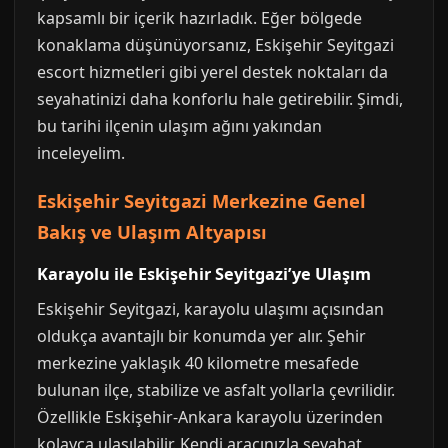
kapsamlı bir içerik hazırladık. Eğer bölgede
konaklama düşünüyorsanız, Eskişehir Seyitgazi
escort hizmetleri gibi yerel destek noktaları da
seyahatinizi daha konforlu hale getirebilir. Şimdi,
bu tarihi ilçenin ulaşım ağını yakından
inceleyelim.
Eskişehir Seyitgazi Merkezine Genel
Bakış ve Ulaşım Altyapısı
Karayolu ile Eskişehir Seyitgazi’ye Ulaşım
Eskişehir Seyitgazi, karayolu ulaşımı açısından
oldukça avantajlı bir konumda yer alır. Şehir
merkezine yaklaşık 40 kilometre mesafede
bulunan ilçe, stabilize ve asfalt yollarla çevrilidir.
Özellikle Eskişehir-Ankara karayolu üzerinden
kolayca ulaşılabilir. Kendi aracınızla seyahat