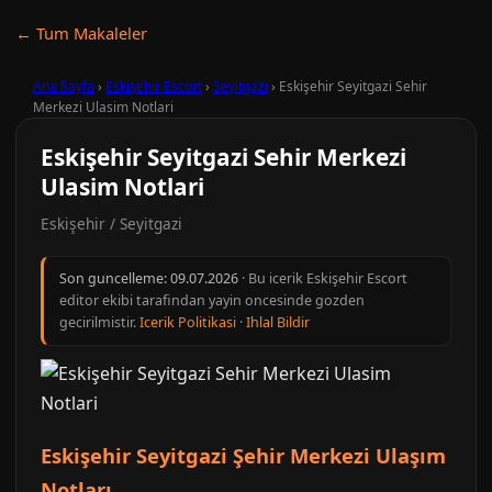
← Tum Makaleler
Ana Sayfa
›
Eskişehir Escort
›
Seyitgazi
›
Eskişehir Seyitgazi Sehir
Merkezi Ulasim Notlari
Eskişehir Seyitgazi Sehir Merkezi
Ulasim Notlari
Eskişehir / Seyitgazi
Son guncelleme:
09.07.2026
· Bu icerik Eskişehir Escort
editor ekibi tarafindan yayin oncesinde gozden
gecirilmistir.
Icerik Politikasi
·
Ihlal Bildir
Eskişehir Seyitgazi Şehir Merkezi Ulaşım
Notları