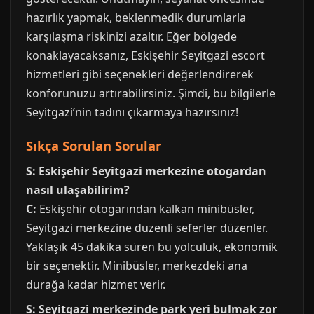
hazırlık yapmak, beklenmedik durumlarla
karşılaşma riskinizi azaltır. Eğer bölgede
konaklayacaksanız, Eskişehir Seyitgazi escort
hizmetleri gibi seçenekleri değerlendirerek
konforunuzu artırabilirsiniz. Şimdi, bu bilgilerle
Seyitgazi’nin tadını çıkarmaya hazırsınız!
Sıkça Sorulan Sorular
S: Eskişehir Seyitgazi merkezine otogardan
nasıl ulaşabilirim?
C:
Eskişehir otogarından kalkan minibüsler,
Seyitgazi merkezine düzenli seferler düzenler.
Yaklaşık 45 dakika süren bu yolculuk, ekonomik
bir seçenektir. Minibüsler, merkezdeki ana
durağa kadar hizmet verir.
S: Seyitgazi merkezinde park yeri bulmak zor