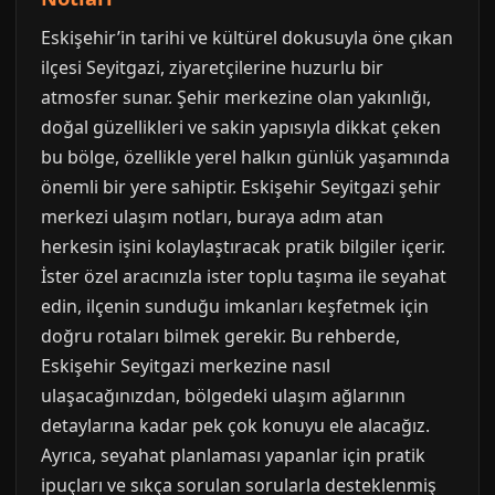
Eskişehir’in tarihi ve kültürel dokusuyla öne çıkan
ilçesi Seyitgazi, ziyaretçilerine huzurlu bir
atmosfer sunar. Şehir merkezine olan yakınlığı,
doğal güzellikleri ve sakin yapısıyla dikkat çeken
bu bölge, özellikle yerel halkın günlük yaşamında
önemli bir yere sahiptir. Eskişehir Seyitgazi şehir
merkezi ulaşım notları, buraya adım atan
herkesin işini kolaylaştıracak pratik bilgiler içerir.
İster özel aracınızla ister toplu taşıma ile seyahat
edin, ilçenin sunduğu imkanları keşfetmek için
doğru rotaları bilmek gerekir. Bu rehberde,
Eskişehir Seyitgazi merkezine nasıl
ulaşacağınızdan, bölgedeki ulaşım ağlarının
detaylarına kadar pek çok konuyu ele alacağız.
Ayrıca, seyahat planlaması yapanlar için pratik
ipuçları ve sıkça sorulan sorularla desteklenmiş