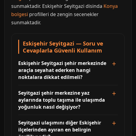
sunmaktadir. Eskişehir Seyitgazi disinda
Konya
bolgesi
profilleri de zengin secenekler
sunmaktadir.
Eskişehir Seyitgazi — Soru ve
Cevaplarla Güvenli Kullanım
Eskişehir Seyitgazi şehir merkezinde
araçla seyahat ederken hangi
noktalara dikkat edilmeli?
Seyitgazi şehir merkezine yaz
aylarında toplu taşıma ile ulaşımda
yoğunluk nasıl değişiyor?
Seyitgazi ulaşımını diğer Eskişehir
ilçelerinden ayıran en belirgin