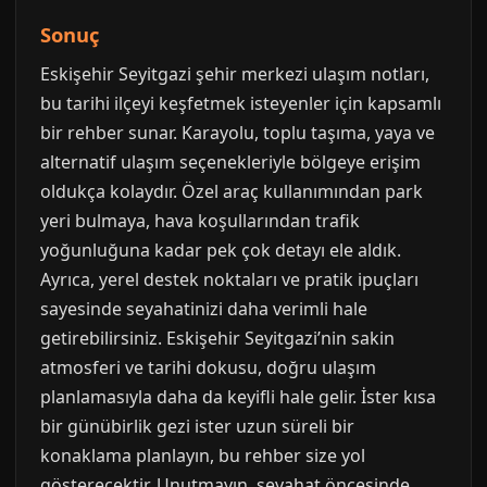
Sonuç
Eskişehir Seyitgazi şehir merkezi ulaşım notları,
bu tarihi ilçeyi keşfetmek isteyenler için kapsamlı
bir rehber sunar. Karayolu, toplu taşıma, yaya ve
alternatif ulaşım seçenekleriyle bölgeye erişim
oldukça kolaydır. Özel araç kullanımından park
yeri bulmaya, hava koşullarından trafik
yoğunluğuna kadar pek çok detayı ele aldık.
Ayrıca, yerel destek noktaları ve pratik ipuçları
sayesinde seyahatinizi daha verimli hale
getirebilirsiniz. Eskişehir Seyitgazi’nin sakin
atmosferi ve tarihi dokusu, doğru ulaşım
planlamasıyla daha da keyifli hale gelir. İster kısa
bir günübirlik gezi ister uzun süreli bir
konaklama planlayın, bu rehber size yol
gösterecektir. Unutmayın, seyahat öncesinde