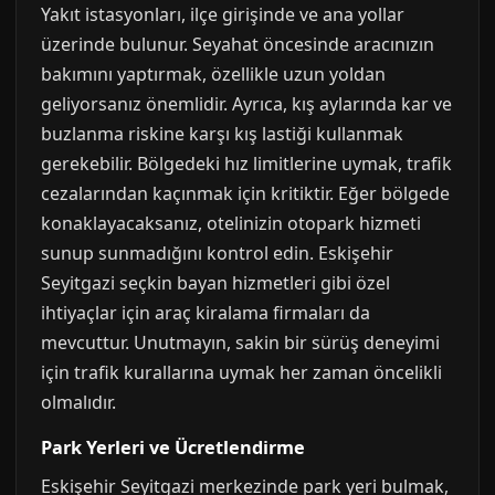
Yakıt istasyonları, ilçe girişinde ve ana yollar
üzerinde bulunur. Seyahat öncesinde aracınızın
bakımını yaptırmak, özellikle uzun yoldan
geliyorsanız önemlidir. Ayrıca, kış aylarında kar ve
buzlanma riskine karşı kış lastiği kullanmak
gerekebilir. Bölgedeki hız limitlerine uymak, trafik
cezalarından kaçınmak için kritiktir. Eğer bölgede
konaklayacaksanız, otelinizin otopark hizmeti
sunup sunmadığını kontrol edin. Eskişehir
Seyitgazi seçkin bayan hizmetleri gibi özel
ihtiyaçlar için araç kiralama firmaları da
mevcuttur. Unutmayın, sakin bir sürüş deneyimi
için trafik kurallarına uymak her zaman öncelikli
olmalıdır.
Park Yerleri ve Ücretlendirme
Eskişehir Seyitgazi merkezinde park yeri bulmak,