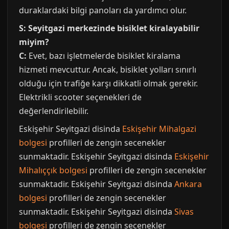
duraklardaki bilgi panoları da yardımcı olur.
S: Seyitgazi merkezinde bisiklet kiralayabilir
miyim?
C:
Evet, bazı işletmelerde bisiklet kiralama
hizmeti mevcuttur. Ancak, bisiklet yolları sınırlı
olduğu için trafiğe karşı dikkatli olmak gerekir.
Elektrikli scooter seçenekleri de
değerlendirilebilir.
Eskişehir Seyitgazi disinda
Eskişehir Mihalgazi
bolgesi
profilleri de zengin secenekler
sunmaktadir. Eskişehir Seyitgazi disinda
Eskişehir
Mihalıççık bolgesi
profilleri de zengin secenekler
sunmaktadir. Eskişehir Seyitgazi disinda
Ankara
bolgesi
profilleri de zengin secenekler
sunmaktadir. Eskişehir Seyitgazi disinda
Sivas
bolgesi
profilleri de zengin secenekler