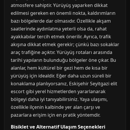
atmosfere sahiptir. Yürüyüş yaparken dikkat
edilmesi gereken en önemli nokta, kaldırımların
bazı bölgelerde dar olmasıdır. Özellikle akşam
saatlerinde aydınlatma yeterli olsa da, rahat
ayakkabılar tercih etmek önerilir. Ayrıca, trafik
akışına dikkat etmek gerekir; çünkü bazı sokaklar
araç trafiğine açıktır. Yürüyüş rotaları arasında
tarihi yapıların bulunduğu bölgeler öne çıkar. Bu
alanlar, hem kültürel bir gezi hem de kısa bir
yürüyüş için idealdir. Eğer daha uzun süreli bir
konaklama planlıyorsanız, Eskişehir Seyitgazi elit
escort gibi yerel hizmetlerden yararlanarak
bölgeyi daha iyi tanıyabilirsiniz. Yaya ulaşımı,
özellikle ilçenin kalbinde yer alan çarşı ve
pazarlara erişim için en pratik yöntemdir.
Bisiklet ve Alternatif Ulaşım Seçenekleri