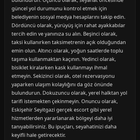
bulundurun. Üçüncü olarak, seyahat öncesinde
güncel yol durumunu kontrol etmek için
belediyenin sosyal medya hesaplarını takip edin.
Dördüncü olarak, yürüyüş için rahat ayakkabılar
tercih edin ve yanınıza su alın. Beşinci olarak,
taksi kullanırken taksimetrenin açık olduğundan
emin olun. Altıncı olarak, yoğun saatlerde toplu
taşıma kullanmaktan kaçının. Yedinci olarak,
bisiklet kiralarken kask kullanmayı ihmal
etmeyin. Sekizinci olarak, otel rezervasyonu
yaparken ulaşım kolaylığını da göz önünde
bulundurun. Dokuzuncu olarak, yerel halktan yol
tarifi istemekten çekinmeyin. Onuncu olarak,
Eskişehir Seyitgazi gerçek escort gibi yerel
hizmetlerden yararlanarak bölgeyi daha iyi
tanıyabilirsiniz. Bu ipuçları, seyahatinizi daha
keyifli hale getirecektir.