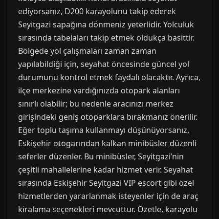
ediyorsanız, D200 karayolunu takip ederek
Seyitgazi sapağına dönmeniz yeterlidir. Yolculuk
sırasında tabelaları takip etmek oldukça basittir.
Bölgede yol çalışmaları zaman zaman
yapılabildiği için, seyahat öncesinde güncel yol
durumunu kontrol etmek faydalı olacaktır. Ayrıca,
ilçe merkezine vardığınızda otopark alanları
sınırlı olabilir; bu nedenle aracınızı merkez
girişindeki geniş otoparklara bırakmanız önerilir.
Eğer toplu taşıma kullanmayı düşünüyorsanız,
Eskişehir otogarından kalkan minibüsler düzenli
seferler düzenler. Bu minibüsler, Seyitgazi’nin
çeşitli mahallelerine kadar hizmet verir. Seyahat
sırasında Eskişehir Seyitgazi VIP escort gibi özel
hizmetlerden yararlanmak isteyenler için de araç
kiralama seçenekleri mevcuttur. Özetle, karayolu