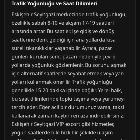
Trafik Yoğunluğu ve Saat Dilimleri
Eskişehir Seyitgazi merkezinde trafik yoğunluğu,
özellikle sabah 8-10 ve akşam 17-19 saatleri
arasında artar. Bu saatler, işe gidiş ve dönüş
saatlerine denk geldiği için ana yollarda kısa
süreli tıkanıklıklar yaşanabilir. Ayrıca, pazar
günleri kurulan semt pazarı nedeniyle çevre
yollarda yoğunluk gözlemlenir. Bu sorunu aşmak
için alternatif saatlerde seyahat etmek veya yan
yolları kullanmak önerilir. Trafik yoğunluğu
genellikle 15-20 dakika içinde dağılır. Yerel halk,
bu saat dilimlerinde toplu taşıma veya yürümeyi
tercih eder. Eğer acil bir durumunuz varsa, taksi
kullanarak zaman kaybını en aza indirebilirsiniz.
Eskişehir Seyitgazi VIP escort gibi hizmetler,
yoğun saatlerde bile hızlı bir şekilde ulaşım