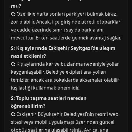
mu?
C:
Özellikle hafta sonları park yeri bulmak biraz
zor olabilir. Ancak, ilçe girişinde ücretli otoparklar
ve cadde üzerinde sınırlı sayıda park alanı
mevcuttur. Erken saatlerde gelmek avantaj sağlar.
S: Kış aylarında Eskişehir Seyitgazi’de ulaşım
nasıl etkilenir?
C:
Kış aylarında kar ve buzlanma nedeniyle yollar
kayganlaşabilir. Belediye ekipleri ana yolları
temizler, ancak ara sokaklarda aksamalar olabilir.
Kış lastiği kullanmak önemlidir.
S: Toplu taşıma saatleri nereden
öğrenebilirim?
C:
Eskişehir Büyükşehir Belediyesi’nin resmi web
sitesi veya mobil uygulaması üzerinden güncel
otobüs saatlerine ulaşabilirsiniz. Ayrıca, ana