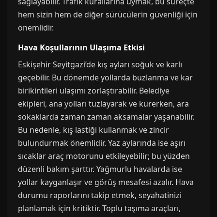
sağlayabilir. Trafik kurallarına uymak, bu süreçte
hem sizin hem de diğer sürücülerin güvenliği için
önemlidir.
Hava Koşullarının Ulaşıma Etkisi
Eskişehir Seyitgazi’de kış ayları soğuk ve karlı
geçebilir. Bu dönemde yollarda buzlanma ve kar
birikintileri ulaşımı zorlaştırabilir. Belediye
ekipleri, ana yolları tuzlayarak ve kürerken, ara
sokaklarda zaman zaman aksamalar yaşanabilir.
Bu nedenle, kış lastiği kullanmak ve zincir
bulundurmak önemlidir. Yaz aylarında ise aşırı
sıcaklar araç motorunu etkileyebilir; bu yüzden
düzenli bakım şarttır. Yağmurlu havalarda ise
yollar kayganlaşır ve görüş mesafesi azalır. Hava
durumu raporlarını takip etmek, seyahatinizi
planlamak için kritiktir. Toplu taşıma araçları,