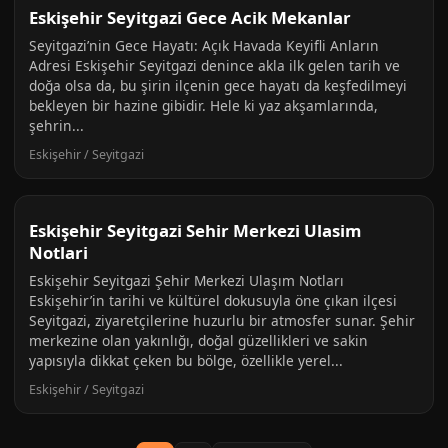
Eskişehir Seyitgazi Gece Acik Mekanlar
Seyitgazi’nin Gece Hayatı: Açık Havada Keyifli Anların
Adresi Eskişehir Seyitgazi denince akla ilk gelen tarih ve
doğa olsa da, bu şirin ilçenin gece hayatı da keşfedilmeyi
bekleyen bir hazine gibidir. Hele ki yaz akşamlarında,
şehrin...
Eskişehir / Seyitgazi
Eskişehir Seyitgazi Sehir Merkezi Ulasim
Notlari
Eskişehir Seyitgazi Şehir Merkezi Ulaşım Notları
Eskişehir’in tarihi ve kültürel dokusuyla öne çıkan ilçesi
Seyitgazi, ziyaretçilerine huzurlu bir atmosfer sunar. Şehir
merkezine olan yakınlığı, doğal güzellikleri ve sakin
yapısıyla dikkat çeken bu bölge, özellikle yerel...
Eskişehir / Seyitgazi