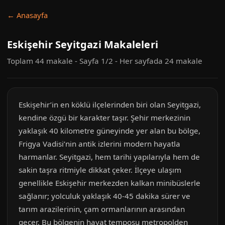
← Anasayfa
Eskişehir Seyitgazi Makaleleri
Toplam 44 makale - Sayfa 1/2 - Her sayfada 24 makale
Eskişehir’in en köklü ilçelerinden biri olan Seyitgazi,
kendine özgü bir karakter taşır. Şehir merkezinin
yaklaşık 40 kilometre güneyinde yer alan bu bölge,
Frigya Vadisi’nin antik izlerini modern hayatla
harmanlar. Seyitgazi, hem tarihi yapılarıyla hem de
sakin taşra ritmiyle dikkat çeker. İlçeye ulaşım
genellikle Eskişehir merkezden kalkan minibüslerle
sağlanır; yolculuk yaklaşık 40-45 dakika sürer ve
tarım arazilerinin, çam ormanlarının arasından
geçer. Bu bölgenin hayat temposu metropolden