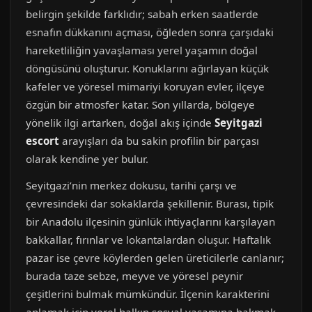
belirgin şekilde farklıdır; sabah erken saatlerde
esnafın dükkanını açması, öğleden sonra çarşıdaki
hareketliliğin yavaşlaması yerel yaşamın doğal
döngüsünü oluşturur. Konuklarını ağırlayan küçük
kafeler ve yöresel mimariyi koruyan evler, ilçeye
özgün bir atmosfer katar. Son yıllarda, bölgeye
yönelik ilgi artarken, doğal akış içinde
Seyitgazi
escort
arayışları da bu sakin profilin bir parçası
olarak kendine yer bulur.
Seyitgazi’nin merkez dokusu, tarihi çarşı ve
çevresindeki dar sokaklarda şekillenir. Burası, tipik
bir Anadolu ilçesinin günlük ihtiyaçlarını karşılayan
bakkallar, fırınlar ve lokantalardan oluşur. Haftalık
pazar ise çevre köylerden gelen üreticilerle canlanır;
burada taze sebze, meyve ve yöresel peynir
çeşitlerini bulmak mümkündür. İlçenin karakterini