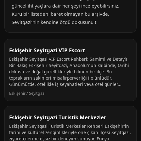
güncel ihtiyaçlara dair her şeyi inceleyebilirsiniz.
Kuru bir listeden ibaret olmayan bu arşivde,
Seyitgazi’nin kendine özgü dokusunu t
Eskişehir Seyitgazi VIP Escort
Eskişehir Seyitgazi VIP Escort Rehberi: Samimi ve Detaylı
Bir Bakış Eskişehir Seyitgazi, Anadolu'nun kalbinde, tarihi
dokusu ve doğal güzellikleriyle bilinen bir ilçe. Bu
toprakların sakinleri misafirperverliği ile ünlüdür.
Günümüzde, özellikle iş seyahatleri veya özel günler...
Eskişehir / Seyitgazi
Eskişehir Seyitgazi Turistik Merkezler
Eskişehir Seyitgazi Turistik Merkezler Rehberi Eskişehir'in
tarihi ve kültürel zenginlikleriyle öne çıkan ilçesi Seyitgazi,
ziyaretçilerine eşsiz bir deneyim sunuyor. Frigya