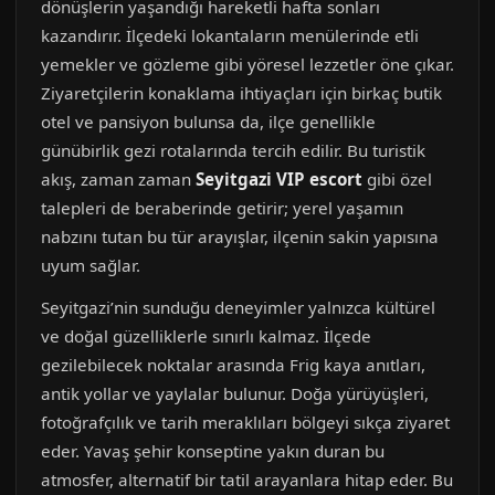
dönüşlerin yaşandığı hareketli hafta sonları
kazandırır. İlçedeki lokantaların menülerinde etli
yemekler ve gözleme gibi yöresel lezzetler öne çıkar.
Ziyaretçilerin konaklama ihtiyaçları için birkaç butik
otel ve pansiyon bulunsa da, ilçe genellikle
günübirlik gezi rotalarında tercih edilir. Bu turistik
akış, zaman zaman
Seyitgazi VIP escort
gibi özel
talepleri de beraberinde getirir; yerel yaşamın
nabzını tutan bu tür arayışlar, ilçenin sakin yapısına
uyum sağlar.
Seyitgazi’nin sunduğu deneyimler yalnızca kültürel
ve doğal güzelliklerle sınırlı kalmaz. İlçede
gezilebilecek noktalar arasında Frig kaya anıtları,
antik yollar ve yaylalar bulunur. Doğa yürüyüşleri,
fotoğrafçılık ve tarih meraklıları bölgeyi sıkça ziyaret
eder. Yavaş şehir konseptine yakın duran bu
atmosfer, alternatif bir tatil arayanlara hitap eder. Bu