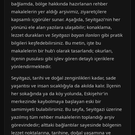
bağlamda, bölge hakkında hazırlanan rehber
makalelerin yer aldığı arşivimiz, ziyaretçilere
kapsamlı içgörüler sunar. Aşağıda, Seyitgazi’nin her
yönünü ele alan yazılara ulaşabilir; konaklama,
lezzet durakları ve
Seyitgazi bayan ilanları
gibi pratik
bilgileri keşfedebilirsiniz. Bu metin, işte bu
makalelerin bir hub’ı olarak tasarlandı; okurları,
ilçenin pusulası gibi işlev gören detaylı içeriklere
yönlendirmektedir.
Seyitgazi, tarihi ve doğal zenginlikleri kadar, sade
yaşantısı ve insan sıcaklığıyla da akılda kalır. İlçenin
her sokağında ya da köy yolunda, Eskişehir’in
merkezinde kaybolmaya başlayan eski bir
samimiyeti bulabilirsiniz. Bu sayfa, Seyitgazi üzerine
yazılmış tüm rehber makalelerin toplandığı arşiv
görevindedir; alttaki bağlantılar sayesinde bölgenin
lezzet noktalarına, tarihine, doğal yaşamına ve