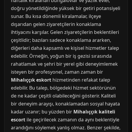
haftalık kiralanan bungalovlar ve yazlık evler,
doğru yönetildiğinde yüksek bir getiri potansiyeli
sunar. Bu kısa dönemli kiralamalar, ilçeye
dışarıdan gelen ziyaretçilerin konaklama
ihtiyacını karşılar. Gelen ziyaretçilerin beklentileri
çeşitlidir; bazıları sadece konaklama ararken,
diğerleri daha kapsamlı ve kişisel hizmetler talep
edebilir. Örneğin, yoğun bir iş gezisi sırasında
rahatlamak ve şehri bir yerel gibi deneyimlemek
isteyen bir profesyonel, zaman zaman bir
Mihalıççık eskort
hizmetinden refakat talep
edebilir. Bu talep, bölgedeki hizmet sektörünün
de ne kadar çeşitli olabileceğini gösterir. Kaliteli
bir deneyim arayışı, konaklamadan sosyal hayata
kadar uzanır; bu yüzden bir
Mihalıççık kaliteli
escort
ile geçirilecek zamanın da aynı beklentiyle
arandığını söylemek yanlış olmaz. Benzer şekilde,