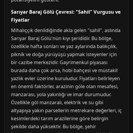
Sarıyar Baraj Gölü Çevresi: "Sahil" Vurgusu ve
Fiyatlar
Mihalıççık denildiğinde akla gelen "sahil", aslında
Sarıyar Baraj Gölü'nün kıyı şerididir. Bu bölge,
özellikle hafta sonları ve yaz aylarında balıkçılık,
piknik ve doğa yürüyüşü yapmak isteyenler için
bir cazibe merkezidir. Gayrimenkul piyasası
burada daha çok arsa, hobi bahçesi ve müstakil
yazlık evler üzerine kuruludur. Fiyatları belirleyen
en önemli faktörler, arazinin göle olan mesafesi,
manzarası, yola yakınlığı ve imar durumudur.
Özellikle göl manzaralı, elektrik ve su gibi
altyapıya yakın parsellerin metrekare değerleri, iç
kesimlerdeki tarım arazilerine göre belirgin
şekilde daha yüksektir. Bu bölge, şehir