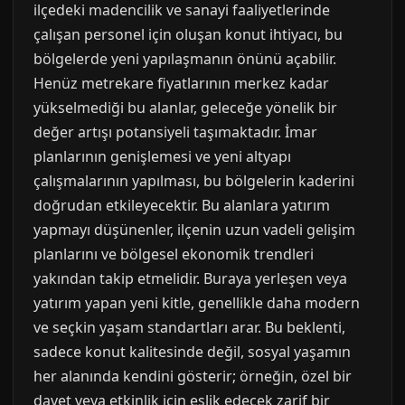
ilçedeki madencilik ve sanayi faaliyetlerinde
çalışan personel için oluşan konut ihtiyacı, bu
bölgelerde yeni yapılaşmanın önünü açabilir.
Henüz metrekare fiyatlarının merkez kadar
yükselmediği bu alanlar, geleceğe yönelik bir
değer artışı potansiyeli taşımaktadır. İmar
planlarının genişlemesi ve yeni altyapı
çalışmalarının yapılması, bu bölgelerin kaderini
doğrudan etkileyecektir. Bu alanlara yatırım
yapmayı düşünenler, ilçenin uzun vadeli gelişim
planlarını ve bölgesel ekonomik trendleri
yakından takip etmelidir. Buraya yerleşen veya
yatırım yapan yeni kitle, genellikle daha modern
ve seçkin yaşam standartları arar. Bu beklenti,
sadece konut kalitesinde değil, sosyal yaşamın
her alanında kendini gösterir; örneğin, özel bir
davet veya etkinlik için eşlik edecek zarif bir