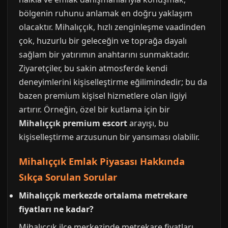
bölgenin ruhunu anlamak en doğru yaklaşım
olacaktır. Mihalıççık, hızlı zenginleşme vaadinden
çok, huzurlu bir geleceğin ve toprağa dayalı
sağlam bir yatırımın anahtarını sunmaktadır.
Ziyaretçiler, bu sakin atmosferde kendi
deneyimlerini kişiselleştirme eğilimindedir; bu da
bazen premium kişisel hizmetlere olan ilgiyi
artırır. Örneğin, özel bir kutlama için bir
Mihalıççık premium escort
arayışı, bu
kişiselleştirme arzusunun bir yansıması olabilir.
Mihalıççık Emlak Piyasası Hakkında
Sıkça Sorulan Sorular
Mihalıççık merkezde ortalama metrekare
fiyatları ne kadar?
Mihalıççık ilçe merkezinde metrekare fiyatları,