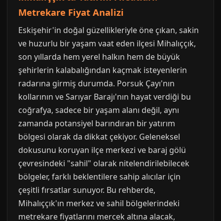
Metrekare Fiyat Analizi
Eskişehir'in doğal güzellikleriyle öne çıkan, sakin
ve huzurlu bir yaşam vaat eden ilçesi Mihalıççık,
son yıllarda hem yerel halkın hem de büyük
şehirlerin kalabalığından kaçmak isteyenlerin
radarına girmiş durumda. Porsuk Çayı'nın
kollarının ve Sarıyar Barajı'nın hayat verdiği bu
coğrafya, sadece bir yaşam alanı değil, aynı
zamanda potansiyel barındıran bir yatırım
bölgesi olarak da dikkat çekiyor. Geleneksel
dokusunu koruyan ilçe merkezi ve baraj gölü
çevresindeki "sahil" olarak nitelendirilebilecek
bölgeler, farklı beklentilere sahip alıcılar için
çeşitli fırsatlar sunuyor. Bu rehberde,
Mihalıççık'ın merkez ve sahil bölgelerindeki
metrekare fiyatlarını mercek altına alacak,