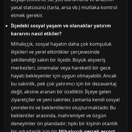
yasal statüsünü (tarla, arsa vb.) mutlaka kontrol
etmek gerekir.
İlçedeki sosyal yaşam ve olanaklar yatırım
kararını nasıl etkiler?
Mihalıççık, sosyal hayatın daha çok komşuluk
ilişkileri ve yerel etkinlikler çerçevesinde
şekillendiği sakin bir ilçedir. Büyük alışveriş
merkezleri, sinemalar veya hareketli bir gece
hayatı bekleyenler için uygun olmayabilir. Ancak
bu sakinlik, pek çok yatırımcı için bir dezavantaj
değil, aksine aranan bir özelliktir. İlçeye gelen
ziyaretçiler ve yeni sakinler, zamanla kendi sosyal
çevrelerini ve beklentilerini oluşturmaktadır. Bu
beklentiler arasında, mahremiyet ve özgün
deneyimler ön plandadır; tıpkı bir kişinin otantik
bir arkadaşlık için bir
Mihalıççık gercek escort