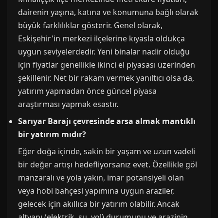
dairenin yaşına, katına ve konumuna bağlı olarak
büyük farklılıklar gösterir. Genel olarak,
Eskişehir'in merkezi ilçelerine kıyasla oldukça
uygun seviyelerdedir. Yeni binalar nadir olduğu
için fiyatlar genellikle ikinci el piyasası üzerinden
şekillenir. Net bir rakam vermek yanıltıcı olsa da,
yatırım yapmadan önce güncel piyasa
araştırması yapmak esastır.
Sarıyar Barajı çevresinde arsa almak mantıklı
bir yatırım mıdır?
Eğer doğa içinde, sakin bir yaşam ve uzun vadeli
bir değer artışı hedefliyorsanız evet. Özellikle göl
manzaralı ve yola yakın, imar potansiyeli olan
veya hobi bahçesi yapımına uygun araziler,
gelecek için akıllıca bir yatırım olabilir. Ancak
altyapı (elektrik, su, yol) durumunu ve arazinin