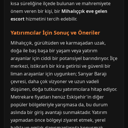
kısa süreliğine ilçede bulunan ve mahremiyete
önem veren bir kişi, bir
Mihalıççık eve gelen
escort
hizmetini tercih edebilir.
Yatırımcılar İçin Sonuç ve Öneriler
Mihalıççık, gürültüden ve karmaşadan uzak,
doğa ile baş başa bir yaşam veya yatırım
arayanlar için ciddi bir potansiyel barındırıyor. İlçe
merkezi, istikrarlı bir kira getirisi ve güvenli bir
liman arayanlar için uygunken; Sarıyar Barajı
çevresi, daha çok vizyoner ve uzun vadeli
düşünen, doğa tutkunu yatırımcılara hitap ediyor.
Metrekare fiyatları henüz Eskişehir'in diğer
popüler bölgeleriyle yarışmasa da, bu durum
aslında bir giriş avantajı sunmaktadır. Yatırım
yapmadan önce bölgeyi ziyaret etmek, yerel
halkla ve emlak danışmanlarıyla konuşmak,