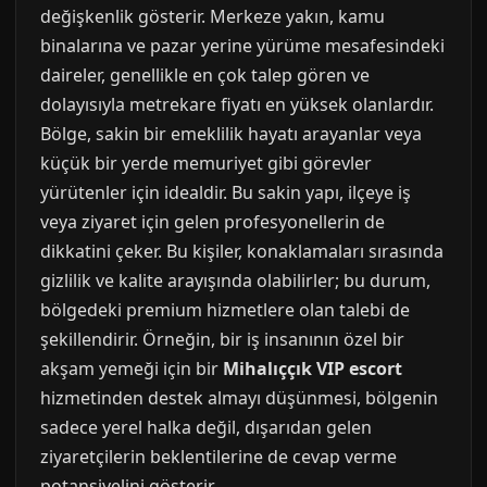
değişkenlik gösterir. Merkeze yakın, kamu
binalarına ve pazar yerine yürüme mesafesindeki
daireler, genellikle en çok talep gören ve
dolayısıyla metrekare fiyatı en yüksek olanlardır.
Bölge, sakin bir emeklilik hayatı arayanlar veya
küçük bir yerde memuriyet gibi görevler
yürütenler için idealdir. Bu sakin yapı, ilçeye iş
veya ziyaret için gelen profesyonellerin de
dikkatini çeker. Bu kişiler, konaklamaları sırasında
gizlilik ve kalite arayışında olabilirler; bu durum,
bölgedeki premium hizmetlere olan talebi de
şekillendirir. Örneğin, bir iş insanının özel bir
akşam yemeği için bir
Mihalıççık VIP escort
hizmetinden destek almayı düşünmesi, bölgenin
sadece yerel halka değil, dışarıdan gelen
ziyaretçilerin beklentilerine de cevap verme
potansiyelini gösterir.