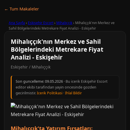
← Tum Makaleler
Ana Sayfa
›
Eskişehir Escort
›
Mihalıççık
›
Mihalıççık'nın Merkez ve
Sahil Bölgelerindeki Metrekare Fiyat Analizi - Eskişehir
Mihalıççık'nın Merkez ve Sahil
Bölgelerindeki Metrekare Fiyat
Analizi - Eskişehir
Eskişehir / Mihalıççık
Son guncelleme:
09.05.2026
· Bu icerik Eskişehir Escort
editor ekibi tarafindan yayin oncesinde gozden
gecirilmistir.
Icerik Politikasi
·
Ihlal Bildir
Mihalıççık'ta Yatırım Fırsatları: