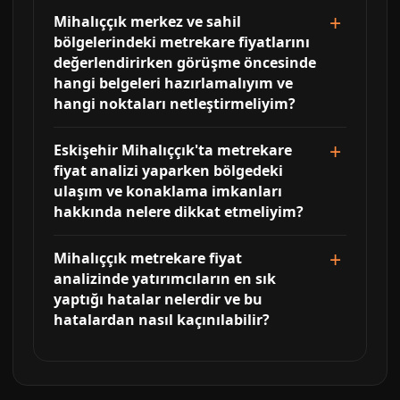
Mihalıççık merkez ve sahil
bölgelerindeki metrekare fiyatlarını
değerlendirirken görüşme öncesinde
hangi belgeleri hazırlamalıyım ve
hangi noktaları netleştirmeliyim?
Eskişehir Mihalıççık'ta metrekare
fiyat analizi yaparken bölgedeki
ulaşım ve konaklama imkanları
hakkında nelere dikkat etmeliyim?
Mihalıççık metrekare fiyat
analizinde yatırımcıların en sık
yaptığı hatalar nelerdir ve bu
hatalardan nasıl kaçınılabilir?