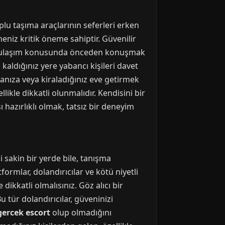
plu taşıma araçlarının seferleri erken
eniz kritik öneme sahiptir. Güvenilir
yle ulaşım konusunda önceden konuşmak
kaldığınız yere yabancı kişileri davet
danıza veya kiraladığınız eve getirmek
llikle dikkatli olunmalıdır. Kendisini bir
 hazırlıklı olmak, tatsız bir deneyim
 sakin bir yerde bile, tanışma
rmlar, dolandırıcılar ve kötü niyetli
 dikkatli olmalısınız. Göz alıcı bir
u tür dolandırıcılar, güveninizi
gercek escort
olup olmadığını