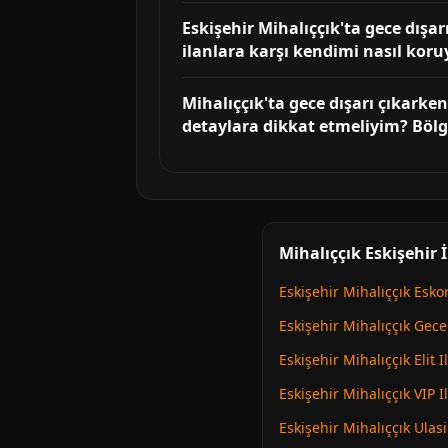
Eskişehir Mihalıççık'ta gece dışa
ilanlara karşı kendimi nasıl koru
Mihalıççık'ta gece dışarı çıkark
detaylara dikkat etmeliyim? Bölgen
Mihalıççık Eskişehir İ
Eskişehir Mihalıççık Esko
Eskişehir Mihalıççık Gece
Eskişehir Mihalıççık Elit I
Eskişehir Mihalıççık VIP I
Eskişehir Mihalıççık Ulas