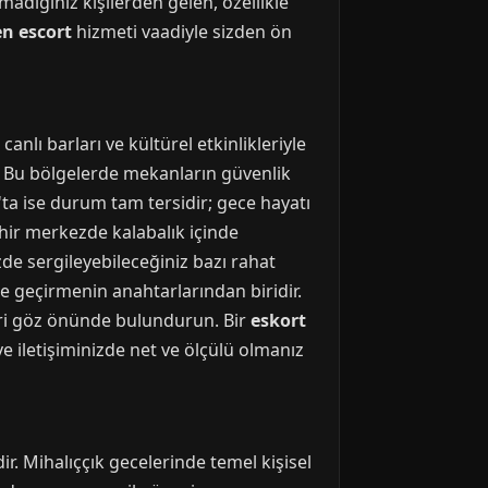
adığınız kişilerden gelen, özellikle
en escort
hizmeti vaadiyle sizden ön
canlı barları ve kültürel etkinlikleriyle
r. Bu bölgelerde mekanların güvenlik
k'ta ise durum tam tersidir; gece hayatı
şehir merkezde kalabalık içinde
de sergileyebileceğiniz bazı rahat
ece geçirmenin anahtarlarından biridir.
eri göz önünde bulundurun. Bir
eskort
 iletişiminizde net ve ölçülü olmanız
ir. Mihalıççık gecelerinde temel kişisel