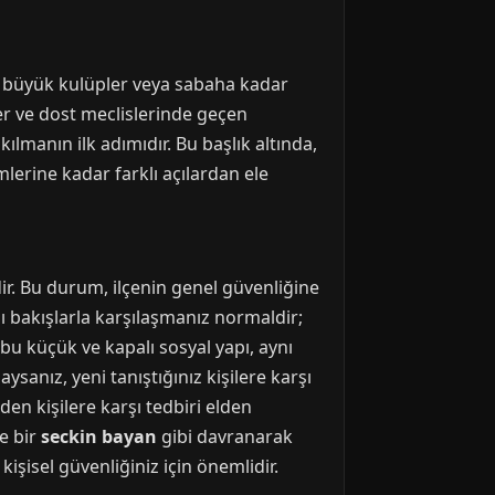
r, büyük kulüpler veya sabaha kadar
ler ve dost meclislerinde geçen
lmanın ilk adımıdır. Bu başlık altında,
lerine kadar farklı açılardan ele
dir. Bu durum, ilçenin genel güvenliğine
ı bakışlarla karşılaşmanız normaldir;
bu küçük ve kapalı sosyal yapı, aynı
aysanız, yeni tanıştığınız kişilere karşı
en kişilere karşı tedbiri elden
le bir
seckin bayan
gibi davranarak
şisel güvenliğiniz için önemlidir.