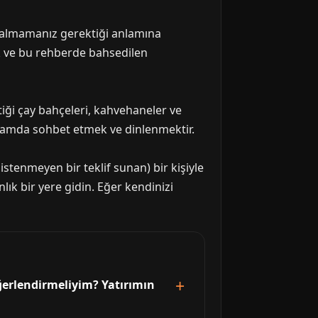
ri almamanız gerektiği anlamına
ak ve bu rehberde bahsedilen
tiği çay bahçeleri, kahvehaneler ve
ortamda sohbet etmek ve dinlenmektir.
istenmeyen bir teklif sunan) bir kişiyle
lık bir yere gidin. Eğer kendinizi
eğerlendirmeliyim? Yatırımın