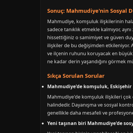
Sonuç: Mahmudiye'nin Sosyal
Mahmudiye, komşuluk ilişkilerinin hala
sadece tanıklık etmekle kalmıyor, aynı
hissettiğiniz o samimiyet ve güven duy
ilişkiler de bu değişimden etkileniyo
ve ilçenin ruhunu koruyacak en büyük
ne kadar derin yaşandığını görmek 
Sıkça Sorulan Sorular
Mahmudiye'de komşuluk, Eskişehir m
Mahmudiye'de komşuluk ilişkileri çok d
halindedir. Dayanışma ve sosyal kontro
genellikle daha mesafeli ve profesyonel
Yeni taşınan biri Mahmudiye'de sosya