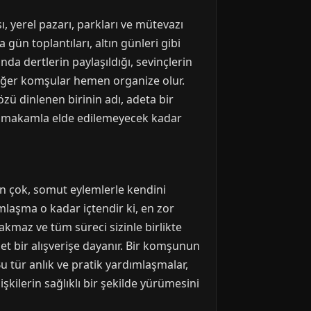
, yerel pazarı, parkları ve mütevazı
 gün toplantıları, altın günleri gibi
da dertlerin paylaşıldığı, sevinçlerin
, diğer komşular hemen organize olur.
zü dinlenen birinin adı, adeta bir
eya makamla elde edilemeyecek kadar
 çok, somut eylemlerle kendini
mlaşma o kadar içtendir ki, en zor
ırakmaz ve tüm süreci sizinle birlikte
et bir alışverişe dayanır. Bir komşunun
 tür anlık ve pratik yardımlaşmalar,
işkilerin sağlıklı bir şekilde yürümesini