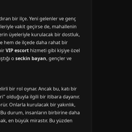
an bir ilçe. Yeni gelenler ve genç
leriyle vakit geçirse de, mahallenin
rin üyeleriyle kurulacak bir dostluk,
evre hem de ilçede daha rahat bir
bir
VIP escort
hizmeti gibi kişiye özel
ştığı o
seckin bayan
, gençler ve
rli bir rol oynar. Ancak bu, katı bir
olduğuyla ilgili bir itibara dayanır.
örür. Onlarla kurulacak bir yakınlık,
ir. Bu durum, insanların birbirine daha
kmak, en büyük mirastır. Bu yüzden
.