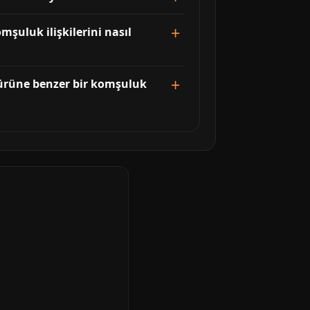
şuluk ilişkilerini nasıl
ürüne benzer bir komşuluk