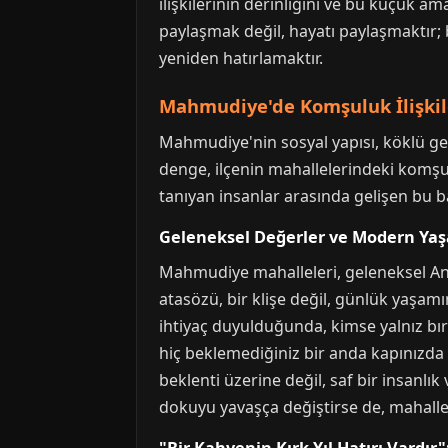
ilişkilerinin derinliğini ve bu küçük 
paylaşmak değil, hayatı paylaşmaktır; 
yeniden hatırlamaktır.
Mahmudiye'de Komşuluk İlişkil
Mahmudiye'nin sosyal yapısı, köklü ge
denge, ilçenin mahallelerindeki komşulu
tanıyan insanlar arasında gelişen bu b
Geleneksel Değerler ve Modern Yaş
Mahmudiye mahalleleri, geleneksel An
atasözü, bir klişe değil, günlük yaşamı
ihtiyaç duyulduğunda, kimse yalnız bır
hiç beklemediğiniz bir anda kapınızda b
beklenti üzerine değil, saf bir insanlı
dokuyu yavaşça değiştirse de, mahalleni