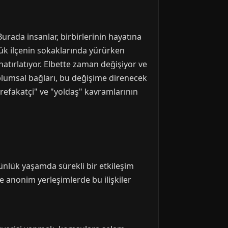
rada insanlar, birbirlerinin hayatına
çük ilçenin sokaklarında yürürken
atırlatıyor. Elbette zaman değişiyor ve
plumsal bağları, bu değişime direnecek
"refakatçi" ve "yoldaş" kavramlarının
ünlük yaşamda sürekli bir etkileşim
 anonim yerleşimlerde bu ilişkiler