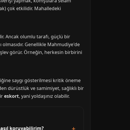
alışverişi yapmak, komşulara selam
) çok etkilidir. Mahalledeki
r. Ancak olumlu tarafı, güçlü bir
 olmasıdır. Genellikle Mahmudiye'de
şlev görür. Örneğin, herkesin birbirini
liğine saygı gösterilmesi kritik öneme
den dürüstlük ve samimiyet, sağlıklı bir
ir
eskort
, yani yoldaşınız olabilir.
asıl koruyabilirim?