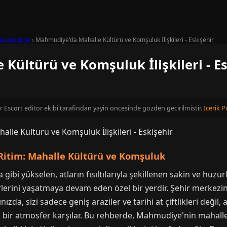
Mahmudiye
›
Mahmudiye'da Mahalle Kültürü ve Komşuluk İlişkileri - Eskişehir
ültürü ve Komşuluk İlişkileri - Es
ir Escort editor ekibi tarafindan yayin oncesinde gozden gecirilmistir.
Icerik P
itim: Mahalle Kültürü ve Komşuluk
a gibi yükselen, atların fısıltılarıyla şekillenen sakin ve hu
rlerini yaşatmaya devam eden özel bir yerdir. Şehir merkez
a, sizi sadece geniş araziler ve tarihi at çiftlikleri değil, 
k bir atmosfer karşılar. Bu rehberde, Mahmudiye'nin mahall