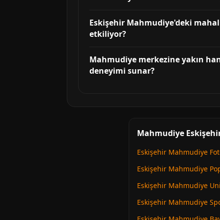
Eskişehir Mahmudiye'deki mahalle 
etkiliyor?
Mahmudiye merkezine yakın hangi
deneyimi sunar?
Mahmudiye Eskişehir 
Eskişehir Mahmudiye Foto
Eskişehir Mahmudiye Pop
Eskişehir Mahmudiye Uni
Eskişehir Mahmudiye Spor
Eskişehir Mahmudiye Bay