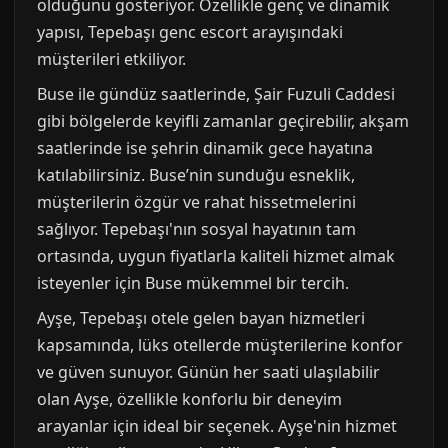
olduğunu gösteriyor. Özellikle genç ve dinamik
yapısı, Tepebaşı genc escort arayışındaki
müşterileri etkiliyor.
Buse ile gündüz saatlerinde, Şair Fuzuli Caddesi
gibi bölgelerde keyifli zamanlar geçirebilir, akşam
saatlerinde ise şehrin dinamik gece hayatına
katılabilirsiniz. Buse’nin sunduğu esneklik,
müşterilerin özgür ve rahat hissetmelerini
sağlıyor. Tepebaşı'nın sosyal hayatının tam
ortasında, uygun fiyatlarla kaliteli hizmet almak
isteyenler için Buse mükemmel bir tercih.
Ayşe, Tepebaşı otele gelen bayan hizmetleri
kapsamında, lüks otellerde müşterilerine konfor
ve güven sunuyor. Günün her saati ulaşılabilir
olan Ayşe, özellikle konforlu bir deneyim
arayanlar için ideal bir seçenek. Ayşe'nin hizmet