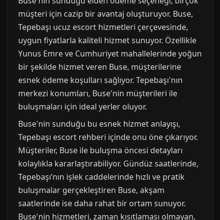
Buse'nin sunduğu elden ödeme seçeneği, birçok
müşteri için cazip bir avantaj oluşturuyor. Buse,
Tepebaşı ucuz escort hizmetleri çerçevesinde,
uygun fiyatlarla kaliteli hizmet sunuyor. Özellikle
Yunus Emre ve Cumhuriyet mahallelerinde yoğun
bir şekilde hizmet veren Buse, müşterilerine
esnek ödeme koşulları sağlıyor. Tepebaşı'nın
merkezi konumları, Buse'nin müşterileri ile
buluşmaları için ideal yerler oluyor.
Buse'nin sunduğu bu esnek hizmet anlayışı,
Tepebaşı escort rehberi içinde onu öne çıkarıyor.
Müşteriler, Buse ile buluşma öncesi detayları
kolaylıkla kararlaştırabiliyor. Gündüz saatlerinde,
Tepebaşı’nın işlek caddelerinde hızlı ve pratik
buluşmalar gerçekleştiren Buse, akşam
saatlerinde ise daha rahat bir ortam sunuyor.
Buse'nin hizmetleri, zaman kısıtlaması olmayan,