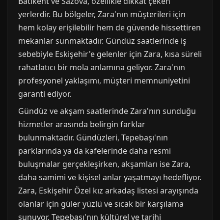
Batıkent ve Sazova, özellikle dikkat çeken
yerlerdir. Bu bölgeler, Zara'nın müşterileri için
hem kolay erişilebilir hem de güvende hissettiren
mekanlar sunmaktadır. Gündüz saatlerinde iş
sebebiyle Eskişehir'e gelenler için Zara, kısa süreli
rahatlatıcı bir mola anlamına geliyor. Zara'nın
profesyonel yaklaşımı, müşteri memnuniyetini
garanti ediyor.
Gündüz ve akşam saatlerinde Zara'nın sunduğu
hizmetler arasında belirgin farklar
bulunmaktadır. Gündüzleri, Tepebaşı'nın
parklarında ya da kafelerinde daha resmi
buluşmalar gerçekleşirken, akşamları ise Zara,
daha samimi ve kişisel anlar yaşatmayı hedefliyor.
Zara, Eskişehir Özel kız arkadaş listesi arayışında
olanlar için güler yüzlü ve sıcak bir karşılama
sunuyor. Tepebaşı'nın kültürel ve tarihi