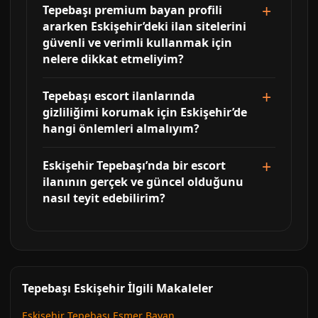
Tepebaşı premium bayan profili
ararken Eskişehir’deki ilan sitelerini
güvenli ve verimli kullanmak için
nelere dikkat etmeliyim?
Tepebaşı escort ilanlarında
gizliliğimi korumak için Eskişehir’de
hangi önlemleri almalıyım?
Eskişehir Tepebaşı’nda bir escort
ilanının gerçek ve güncel olduğunu
nasıl teyit edebilirim?
Tepebaşı Eskişehir İlgili Makaleler
Eskişehir Tepebaşı Esmer Bayan