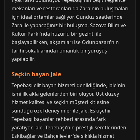
fiyat farkı bulunuyor. Tepebaşı'nın çeşitli eğlence
mekanları ve restoranları da Zara'nın buluşmaları
için ideal ortamlar sağlıyor. Gündüz saatlerinde
Zara ile yapacağınız bir buluşma, Sazova Bilim ve
Kültür Parkı'nda huzurlu bir gezinti ile
başlayabilirken, akşamları ise Odunpazarı'nın
tarihi sokaklarında romantik bir yürüyüş
yapılabilir.
Seçkin bayan Jale
Tepebaşı elit bayan hizmeti denildiğinde, Jale'nin
ismi ilk akla gelenlerden biri oluyor. Üst düzey
hizmet kalitesi ve seçkin müşteri kitlesine
sunduğu özel deneyimler ile Jale, Eskişehir
Tepebaşı bayanlar rehberi arasında fark
yaratıyor. Jale, Tepebaşı'nın prestijli semtlerinden
Eskibağlar ve Bahçelievler'de sıklıkla hizmet