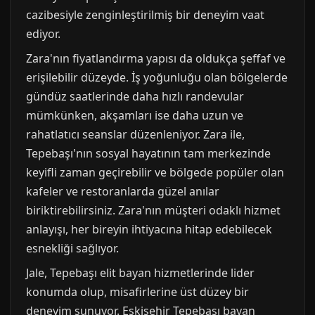
cazibesiyle zenginleştirilmiş bir deneyim vaat
ediyor.
Zara'nın fiyatlandırma yapısı da oldukça şeffaf ve
erişilebilir düzeyde. İş yoğunluğu olan bölgelerde
gündüz saatlerinde daha hızlı randevular
mümkünken, akşamları ise daha uzun ve
rahatlatıcı seanslar düzenleniyor. Zara ile,
Tepebaşı'nın sosyal hayatının tam merkezinde
keyifli zaman geçirebilir ve bölgede popüler olan
kafeler ve restoranlarda güzel anılar
biriktirebilirsiniz. Zara'nın müşteri odaklı hizmet
anlayışı, her bireyin ihtiyacına hitap edebilecek
esnekliği sağlıyor.
Jale, Tepebaşı elit bayan hizmetlerinde lider
konumda olup, misafirlerine üst düzey bir
deneyim sunuyor. Eskişehir Tepebaşı bayan