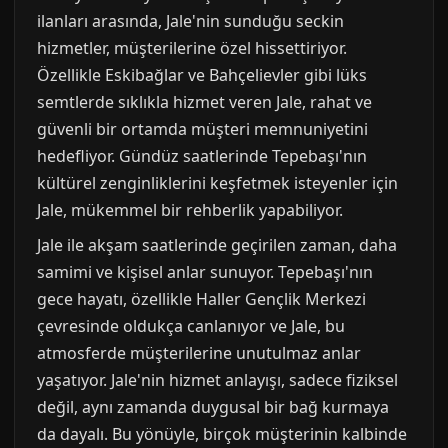
ilanları arasında, Jale'nin sunduğu seckin
hizmetler, müşterilerine özel hissettiriyor.
Özellikle Eskibağlar ve Bahçelievler gibi lüks
semtlerde sıklıkla hizmet veren Jale, rahat ve
güvenli bir ortamda müşteri memnuniyetini
hedefliyor. Gündüz saatlerinde Tepebaşı'nın
kültürel zenginliklerini keşfetmek isteyenler için
Jale, mükemmel bir rehberlik yapabiliyor.
Jale ile akşam saatlerinde geçirilen zaman, daha
samimi ve kişisel anlar sunuyor. Tepebaşı'nın
gece hayatı, özellikle Haller Gençlik Merkezi
çevresinde oldukça canlanıyor ve Jale, bu
atmosferde müşterilerine unutulmaz anlar
yaşatıyor. Jale'nin hizmet anlayışı, sadece fiziksel
değil, aynı zamanda duygusal bir bağ kurmaya
da dayalı. Bu yönüyle, birçok müşterinin kalbinde