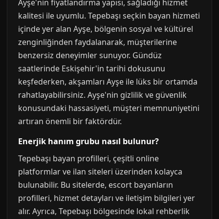
Ayşe'nin fiyatlandırma yapısı, sağladığı hizmet
kalitesi ile uyumlu. Tepebaşı seçkin bayan hizmeti
içinde yer alan Ayşe, bölgenin sosyal ve kültürel
zenginliğinden faydalanarak, müşterilerine
benzersiz deneyimler sunuyor. Gündüz
saatlerinde Eskişehir'in tarihi dokusunu
keşfederken, akşamları Ayşe ile lüks bir ortamda
rahatlayabilirsiniz. Ayşe'nin gizlilik ve güvenlik
konusundaki hassasiyeti, müşteri memnuniyetini
artıran önemli bir faktördür.
Enerjik hanım grubu nasıl bulunur?
Tepebaşı bayan profilleri, çeşitli online
platformlar ve ilan siteleri üzerinden kolayca
bulunabilir. Bu sitelerde, escort bayanların
profilleri, hizmet detayları ve iletişim bilgileri yer
alır. Ayrıca, Tepebaşı bölgesinde lokal rehberlik