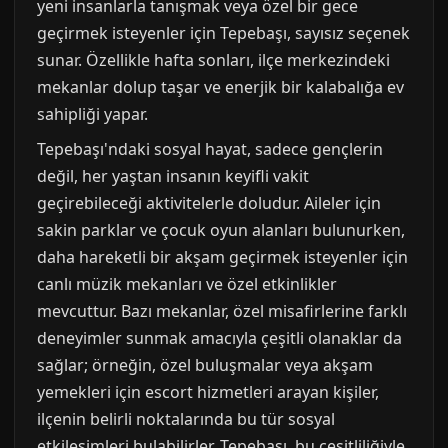
yeni insanlarla tanışmak veya özel bir gece
geçirmek isteyenler için Tepebaşı, sayısız seçenek
sunar. Özellikle hafta sonları, ilçe merkezindeki
mekanlar dolup taşar ve enerjik bir kalabalığa ev
sahipliği yapar.
Tepebaşı'ndaki sosyal hayat, sadece gençlerin
değil, her yaştan insanın keyifli vakit
geçirebileceği aktivitelerle doludur. Aileler için
sakin parklar ve çocuk oyun alanları bulunurken,
daha hareketli bir akşam geçirmek isteyenler için
canlı müzik mekanları ve özel etkinlikler
mevcuttur. Bazı mekanlar, özel misafirlerine farklı
deneyimler sunmak amacıyla çeşitli olanaklar da
sağlar; örneğin, özel buluşmalar veya akşam
yemekleri için escort hizmetleri arayan kişiler,
ilçenin belirli noktalarında bu tür sosyal
etkileşimleri bulabilirler. Tepebaşı, bu çeşitliliğiyle