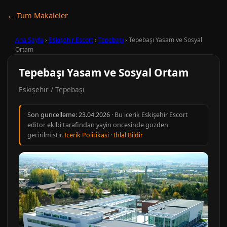
← Tum Makaleler
Ana Sayfa
›
Eskişehir Escort
›
Tepebaşı
›
Tepebaşı Yasam ve Sosyal
Ortam
Tepebaşı Yasam ve Sosyal Ortam
Eskişehir / Tepebaşı
Son guncelleme:
23.04.2026
· Bu icerik Eskişehir Escort
editor ekibi tarafindan yayin oncesinde gozden
gecirilmistir.
Icerik Politikasi
·
Ihlal Bildir