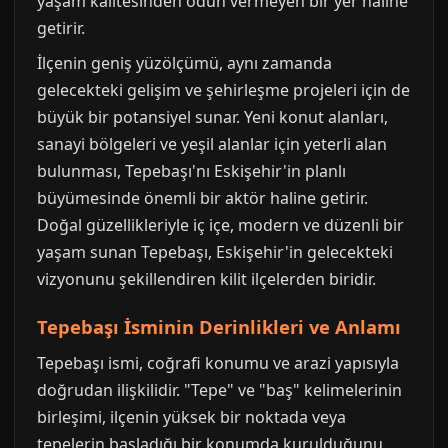
yaşam kalitesinden ödün vermeyen bir yer haline
getirir.
İlçenin geniş yüzölçümü, aynı zamanda
gelecekteki gelişim ve şehirleşme projeleri için de
büyük bir potansiyel sunar. Yeni konut alanları,
sanayi bölgeleri ve yeşil alanlar için yeterli alan
bulunması, Tepebaşı'nı Eskişehir'in planlı
büyümesinde önemli bir aktör haline getirir.
Doğal güzellikleriyle iç içe, modern ve düzenli bir
yaşam sunan Tepebaşı, Eskişehir'in gelecekteki
vizyonunu şekillendiren kilit ilçelerden biridir.
Tepebaşı İsminin Derinlikleri ve Anlamı
Tepebaşı ismi, coğrafi konumu ve arazi yapısıyla
doğrudan ilişkilidir. "Tepe" ve "baş" kelimelerinin
birleşimi, ilçenin yüksek bir noktada veya
tepelerin başladığı bir konumda kurulduğunu