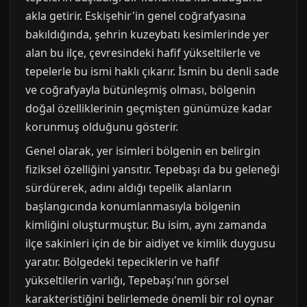
akla getirir. Eskişehir'in genel coğrafyasına
bakıldığında, şehrin kuzeybatı kesimlerinde yer
alan bu ilçe, çevresindeki hafif yükseltilerle ve
tepelerle bu ismi haklı çıkarır. İsmin bu denli sade
ve coğrafyayla bütünleşmiş olması, bölgenin
doğal özelliklerinin geçmişten günümüze kadar
korunmuş olduğunu gösterir.
Genel olarak, yer isimleri bölgenin en belirgin
fiziksel özelliğini yansıtır. Tepebaşı da bu geleneği
sürdürerek, adını aldığı tepelik alanların
başlangıcında konumlanmasıyla bölgenin
kimliğini oluşturmuştur. Bu isim, aynı zamanda
ilçe sakinleri için de bir aidiyet ve kimlik duygusu
yaratır. Bölgedeki tepeciklerin ve hafif
yükseltilerin varlığı, Tepebaşı'nın görsel
karakteristiğini belirlemede önemli bir rol oynar