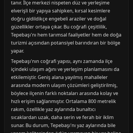
tanır. İlçe merkezi nispeten düz ve yerleşime
elverişli bir yapıya sahipken, kırsal kesimlere
doğru gidildikçe engebeli araziler ve doğal
güzellikler ortaya çıkar. Bu coğrafi çeşitlilik,
Tepebaşı'nı hem tarımsal faaliyetler hem de doğa
turizmi açısından potansiyel barındıran bir bölge
yapar.
Tepebaşı'nın coğrafi yapısı, aynı zamanda ilçe
içindeki ulaşım ağını ve yerleşim planlamasını da
etkilemiştir. Geniş alana yayılmış mahalleler
arasında modern ulaşım çözümleri geliştirilmiş,
böylece ilçenin farklı noktaları arasında kolay ve
hızlı erişim sağlanmıştır. Ortalama 800 metrelik
rakım, özellikle yaz aylarında bunaltıcı
sıcaklardan uzak, daha serin ve ferah bir iklim
sunar. Bu durum, Tepebaşı'nı yaz aylarında bile