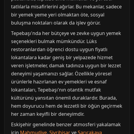
tatlılarla misafirlerini ağırlar. Bu mekanlar, sadece
bir yemek yeme yeri olmaktan öte, sosyal
buluşma noktaları olarak da işlev görür.
Tepebaşı'nda her bütçeye ve zevke uygun yemek
seçenekleri bulmak mümkündür. Lüks
restoranlardan öğrenci dostu uygun fiyatlı
lokantalara kadar geniş bir yelpazede hizmet
veren işletmeler, damak tadınıza uygun bir lezzet
deneyimi yaşamanızı sağlar. Özellikle yöresel
ürünlerle hazırlanan ev yemekleri ve esnaf
lokantaları, Tepebaşı'nın otantik mutfak
kültürünü yansıtan önemli duraklardır. Burada,
hem doyurucu hem de lezzetli bir öğün geçirmek
her zaman keyifli bir deneyimdir.
Eskişehir genelinde benzer atmosferi yakalamak
icin
Mahmudiye
,
Sivrihisar
ve
Sarıcakaya