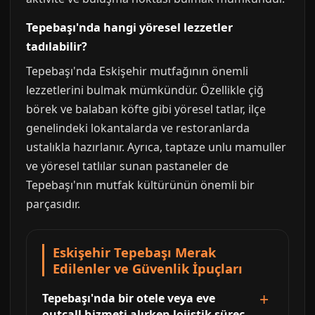
Tepebaşı'nda hangi yöresel lezzetler
tadılabilir?
Tepebaşı'nda Eskişehir mutfağının önemli
lezzetlerini bulmak mümkündür. Özellikle çiğ
börek ve balaban köfte gibi yöresel tatlar, ilçe
genelindeki lokantalarda ve restoranlarda
ustalıkla hazırlanır. Ayrıca, taptaze unlu mamuller
ve yöresel tatlılar sunan pastaneler de
Tepebaşı'nın mutfak kültürünün önemli bir
parçasıdır.
Eskişehir Tepebaşı Merak
Edilenler ve Güvenlik İpuçları
Tepebaşı'nda bir otele veya eve
outcall hizmeti alırken lojistik süreç