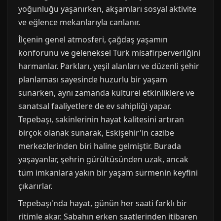
yoğunluğu yaşanırken, akşamları sosyal aktivite
ve eğlence mekanlarıyla canlanır.
İlçenin genel atmosferi, çağdaş yaşamın
konforunu ve geleneksel Türk misafirperverliğini
harmanlar. Parkları, yeşil alanları ve düzenli şehir
planlaması sayesinde huzurlu bir yaşam
sunarken, aynı zamanda kültürel etkinliklere ve
sanatsal faaliyetlere de ev sahipliği yapar.
Tepebaşı, sakinlerinin hayat kalitesini artıran
birçok olanak sunarak, Eskişehir'in cazibe
merkezlerinden biri haline gelmiştir. Burada
yaşayanlar, şehrin gürültüsünden uzak, ancak
tüm imkanlara yakın bir yaşam sürmenin keyfini
çıkarırlar.
Tepebaşı'nda hayat, günün her saati farklı bir
ritimle akar. Sabahın erken saatlerinden itibaren