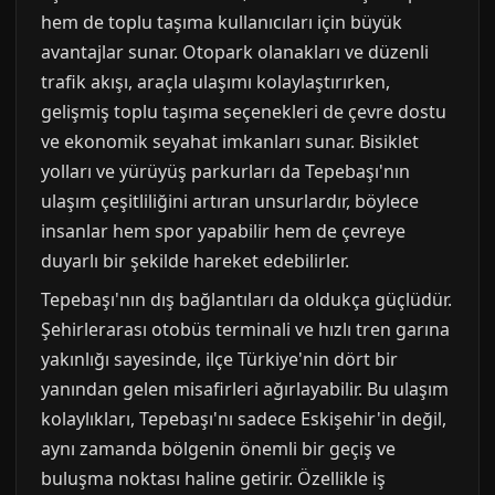
hem de toplu taşıma kullanıcıları için büyük
avantajlar sunar. Otopark olanakları ve düzenli
trafik akışı, araçla ulaşımı kolaylaştırırken,
gelişmiş toplu taşıma seçenekleri de çevre dostu
ve ekonomik seyahat imkanları sunar. Bisiklet
yolları ve yürüyüş parkurları da Tepebaşı'nın
ulaşım çeşitliliğini artıran unsurlardır, böylece
insanlar hem spor yapabilir hem de çevreye
duyarlı bir şekilde hareket edebilirler.
Tepebaşı'nın dış bağlantıları da oldukça güçlüdür.
Şehirlerarası otobüs terminali ve hızlı tren garına
yakınlığı sayesinde, ilçe Türkiye'nin dört bir
yanından gelen misafirleri ağırlayabilir. Bu ulaşım
kolaylıkları, Tepebaşı'nı sadece Eskişehir'in değil,
aynı zamanda bölgenin önemli bir geçiş ve
buluşma noktası haline getirir. Özellikle iş