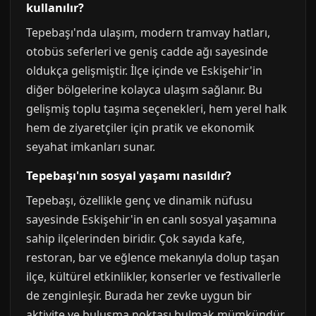
kullanılır?
Tepebaşı'nda ulaşım, modern tramvay hatları,
otobüs seferleri ve geniş cadde ağı sayesinde
oldukça gelişmiştir. İlçe içinde ve Eskişehir'in
diğer bölgelerine kolayca ulaşım sağlanır. Bu
gelişmiş toplu taşıma seçenekleri, hem yerel halk
hem de ziyaretçiler için pratik ve ekonomik
seyahat imkanları sunar.
Tepebaşı'nın sosyal yaşamı nasıldır?
Tepebaşı, özellikle genç ve dinamik nüfusu
sayesinde Eskişehir'in en canlı sosyal yaşamına
sahip ilçelerinden biridir. Çok sayıda kafe,
restoran, bar ve eğlence mekanıyla dolup taşan
ilçe, kültürel etkinlikler, konserler ve festivallerle
de zenginleşir. Burada her zevke uygun bir
aktivite ve buluşma noktası bulmak mümkündür.