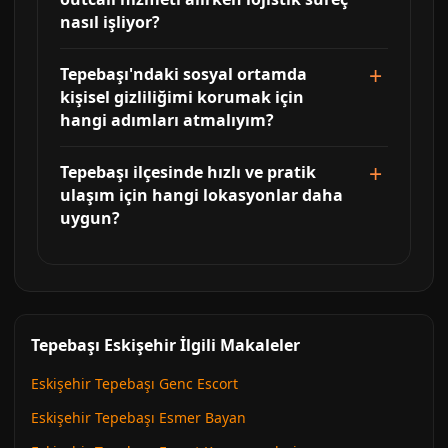
nasıl işliyor?
Tepebaşı'ndaki sosyal ortamda
kişisel gizliliğimi korumak için
hangi adımları atmalıyım?
Tepebaşı ilçesinde hızlı ve pratik
ulaşım için hangi lokasyonlar daha
uygun?
Tepebaşı Eskişehir İlgili Makaleler
Eskişehir Tepebaşı Genc Escort
Eskişehir Tepebaşı Esmer Bayan