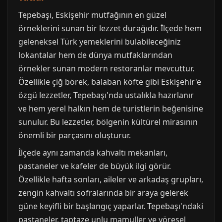
Tepebaşı, Eskişehir mutfağının en güzel
örneklerini sunan bir lezzet durağıdır. İlçede hem
geleneksel Türk yemeklerini bulabileceğiniz
lokantalar hem de dünya mutfaklarından
örnekler sunan modern restoranlar mevcuttur.
Özellikle çiğ börek, balaban köfte gibi Eskişehir'e
özgü lezzetler, Tepebaşı'nda ustalıkla hazırlanır
ve hem yerel halkın hem de turistlerin beğenisine
sunulur. Bu lezzetler, bölgenin kültürel mirasının
önemli bir parçasını oluşturur.
İlçede aynı zamanda kahvaltı mekanları,
pastaneler ve kafeler de büyük ilgi görür.
Özellikle hafta sonları, aileler ve arkadaş grupları,
zengin kahvaltı sofralarında bir araya gelerek
güne keyifli bir başlangıç yaparlar. Tepebaşı'ndaki
pastaneler, taptaze unlu mamuller ve yöresel