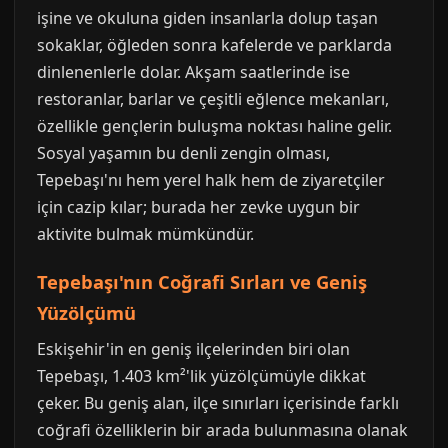
işine ve okuluna giden insanlarla dolup taşan
sokaklar, öğleden sonra kafelerde ve parklarda
dinlenenlerle dolar. Akşam saatlerinde ise
restoranlar, barlar ve çeşitli eğlence mekanları,
özellikle gençlerin buluşma noktası haline gelir.
Sosyal yaşamın bu denli zengin olması,
Tepebaşı'nı hem yerel halk hem de ziyaretçiler
için cazip kılar; burada her zevke uygun bir
aktivite bulmak mümkündür.
Tepebaşı'nın Coğrafi Sırları ve Geniş
Yüzölçümü
Eskişehir'in en geniş ilçelerinden biri olan
Tepebaşı, 1.403 km²'lik yüzölçümüyle dikkat
çeker. Bu geniş alan, ilçe sınırları içerisinde farklı
coğrafi özelliklerin bir arada bulunmasına olanak