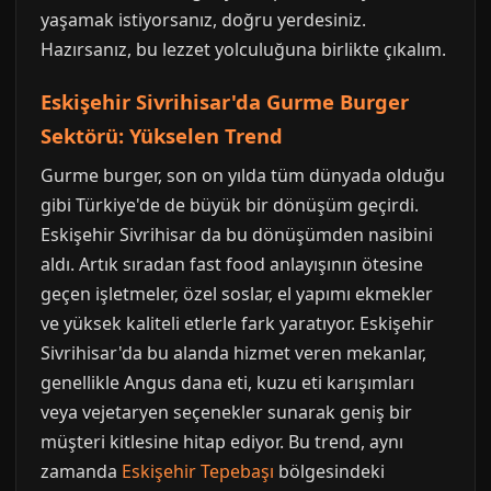
yaşamak istiyorsanız, doğru yerdesiniz.
Hazırsanız, bu lezzet yolculuğuna birlikte çıkalım.
Eskişehir Sivrihisar'da Gurme Burger
Sektörü: Yükselen Trend
Gurme burger, son on yılda tüm dünyada olduğu
gibi Türkiye'de de büyük bir dönüşüm geçirdi.
Eskişehir Sivrihisar da bu dönüşümden nasibini
aldı. Artık sıradan fast food anlayışının ötesine
geçen işletmeler, özel soslar, el yapımı ekmekler
ve yüksek kaliteli etlerle fark yaratıyor. Eskişehir
Sivrihisar'da bu alanda hizmet veren mekanlar,
genellikle Angus dana eti, kuzu eti karışımları
veya vejetaryen seçenekler sunarak geniş bir
müşteri kitlesine hitap ediyor. Bu trend, aynı
zamanda
Eskişehir Tepebaşı
bölgesindeki