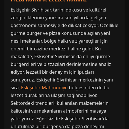
Eskişehir Sivrihisar, tarihi dokusu ve kültürel
zenginliklerinin yanı sıra son yıllarda gelişen
gastronomi sahnesiyle de dikkat çekiyor. Özellikle
gurme burger ve pizza konusunda açılan yeni
nesil mekanlar, bölge halkı ve ziyaretçiler için
önemli bir cazibe merkezi haline geldi. Bu
makalede, Eskişehir Sivrihisar'da en iyi gurme
burgercileri ve pizzacıları derinlemesine analiz
ediyor, lezzetli bir deneyim için ipuçları
sunuyoruz. Eskişehir Sivrihisar merkezinin yanı
sıra,
Eskişehir Mahmudiye
bölgesinden de bu
lezzet duraklarına ulaşım sağlanabiliyor.
Sektördeki trendleri, kullanılan malzemelerin
kalitesini ve mekanların atmosferini masaya
yatırıyoruz. Eğer siz de Eskişehir Sivrihisar'da
unutulmaz bir burger ya da pizza deneyimi