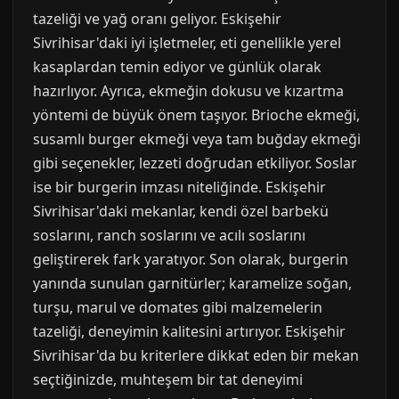
tazeliği ve yağ oranı geliyor. Eskişehir
Sivrihisar'daki iyi işletmeler, eti genellikle yerel
kasaplardan temin ediyor ve günlük olarak
hazırlıyor. Ayrıca, ekmeğin dokusu ve kızartma
yöntemi de büyük önem taşıyor. Brioche ekmeği,
susamlı burger ekmeği veya tam buğday ekmeği
gibi seçenekler, lezzeti doğrudan etkiliyor. Soslar
ise bir burgerin imzası niteliğinde. Eskişehir
Sivrihisar'daki mekanlar, kendi özel barbekü
soslarını, ranch soslarını ve acılı soslarını
geliştirerek fark yaratıyor. Son olarak, burgerin
yanında sunulan garnitürler; karamelize soğan,
turşu, marul ve domates gibi malzemelerin
tazeliği, deneyimin kalitesini artırıyor. Eskişehir
Sivrihisar'da bu kriterlere dikkat eden bir mekan
seçtiğinizde, muhteşem bir tat deneyimi