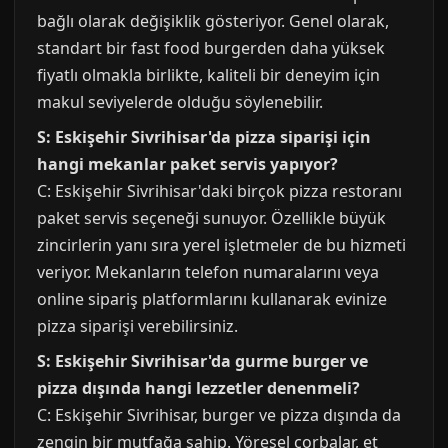
bağlı olarak değişiklik gösteriyor. Genel olarak,
standart bir fast food burgerden daha yüksek
fiyatlı olmakla birlikte, kaliteli bir deneyim için
makul seviyelerde olduğu söylenebilir.
S: Eskişehir Sivrihisar'da pizza siparişi için
hangi mekanlar paket servis yapıyor?
C: Eskişehir Sivrihisar'daki birçok pizza restoranı
paket servis seçeneği sunuyor. Özellikle büyük
zincirlerin yanı sıra yerel işletmeler de bu hizmeti
veriyor. Mekanların telefon numaralarını veya
online sipariş platformlarını kullanarak evinize
pizza siparişi verebilirsiniz.
S: Eskişehir Sivrihisar'da gurme burger ve
pizza dışında hangi lezzetler denenmeli?
C: Eskişehir Sivrihisar, burger ve pizza dışında da
zengin bir mutfağa sahip. Yöresel çorbalar, et