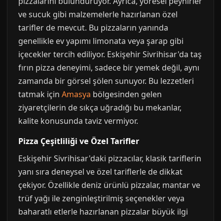
pizzalarını bulunduruyor. Ayrıca, yöresel peynirler
ve sucuk gibi malzemelerle hazırlanan özel
tarifler de mevcut. Bu pizzaların yanında
genellikle ev yapımı limonata veya şarap gibi
içecekler tercih ediliyor. Eskişehir Sivrihisar'da taş
fırın pizza deneyimi, sadece bir yemek değil, aynı
zamanda bir görsel şölen sunuyor. Bu lezzetleri
tatmak için
Amasya
bölgesinden gelen
ziyaretçilerin de sıkça uğradığı bu mekanlar,
kalite konusunda taviz vermiyor.
Pizza Çeşitliliği ve Özel Tarifler
Eskişehir Sivrihisar'daki pizzacılar, klasik tariflerin
yanı sıra deneysel ve özel tariflerle de dikkat
çekiyor. Özellikle deniz ürünlü pizzalar, mantar ve
trüf yağı ile zenginleştirilmiş seçenekler veya
baharatlı etlerle hazırlanan pizzalar büyük ilgi