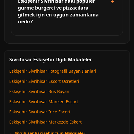
Eskişehir Sivrihisar'daki popüler
gurme burgerci ve pizzacılara
gitmek için en uygun zamanlama
nedir?
Sivrihisar Eskişehir İlgili Makaleler
Eskişehir Sivrihisar Fotografli Bayan Ilanlari
Eskişehir Sivrihisar Escort Ucretleri
Eskişehir Sivrihisar Rus Bayan
Eskişehir Sivrihisar Manken Escort
Eskişehir Sivrihisar Ince Escort
Eskişehir Sivrihisar Merkezde Eskort
← Sivrihisar Eskişehir Tüm Makaleler