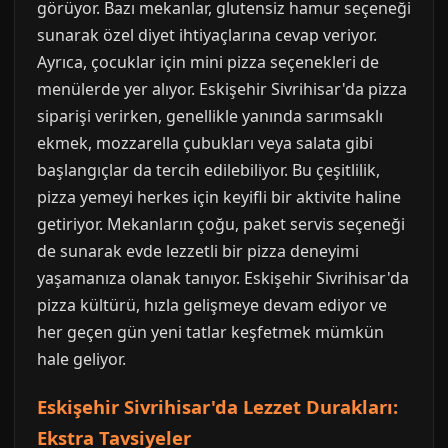
görüyor. Bazı mekanlar, glutensiz hamur seçeneği
sunarak özel diyet ihtiyaçlarına cevap veriyor.
Ayrıca, çocuklar için mini pizza seçenekleri de
menülerde yer alıyor. Eskişehir Sivrihisar'da pizza
siparişi verirken, genellikle yanında sarımsaklı
ekmek, mozzarella çubukları veya salata gibi
başlangıçlar da tercih edilebiliyor. Bu çeşitlilik,
pizza yemeyi herkes için keyifli bir aktivite haline
getiriyor. Mekanların çoğu, paket servis seçeneği
de sunarak evde lezzetli bir pizza deneyimi
yaşamanıza olanak tanıyor. Eskişehir Sivrihisar'da
pizza kültürü, hızla gelişmeye devam ediyor ve
her geçen gün yeni tatlar keşfetmek mümkün
hale geliyor.
Eskişehir Sivrihisar'da Lezzet Durakları:
Ekstra Tavsiyeler