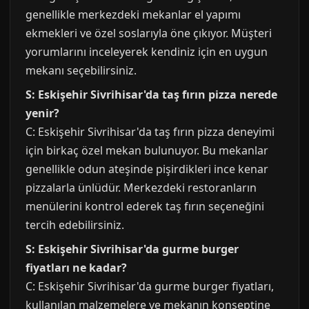
genellikle merkezdeki mekanlar el yapımı
ekmekleri ve özel soslarıyla öne çıkıyor. Müşteri
yorumlarını inceleyerek kendiniz için en uygun
mekanı seçebilirsiniz.
S: Eskişehir Sivrihisar'da taş fırın pizza nerede
yenir?
C: Eskişehir Sivrihisar'da taş fırın pizza deneyimi
için birkaç özel mekan bulunuyor. Bu mekanlar
genellikle odun ateşinde pişirdikleri ince kenar
pizzalarla ünlüdür. Merkezdeki restoranların
menülerini kontrol ederek taş fırın seçeneğini
tercih edebilirsiniz.
S: Eskişehir Sivrihisar'da gurme burger
fiyatları ne kadar?
C: Eskişehir Sivrihisar'da gurme burger fiyatları,
kullanılan malzemelere ve mekanın konseptine