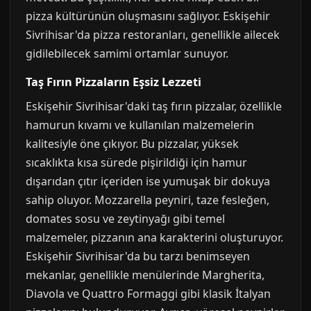
pizza kültürünün oluşmasını sağlıyor. Eskişehir
Sivrihisar'da pizza restoranları, genellikle ailecek
gidilebilecek samimi ortamlar sunuyor.
Taş Fırın Pizzaların Eşsiz Lezzeti
Eskişehir Sivrihisar'daki taş fırın pizzalar, özellikle
hamurun kıvamı ve kullanılan malzemelerin
kalitesiyle öne çıkıyor. Bu pizzalar, yüksek
sıcaklıkta kısa sürede pişirildiği için hamur
dışarıdan çıtır içeriden ise yumuşak bir dokuya
sahip oluyor. Mozzarella peyniri, taze fesleğen,
domates sosu ve zeytinyağı gibi temel
malzemeler, pizzanın ana karakterini oluşturuyor.
Eskişehir Sivrihisar'da bu tarzı benimseyen
mekanlar, genellikle menülerinde Margherita,
Diavola ve Quattro Formaggi gibi klasik İtalyan