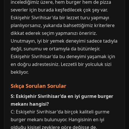
incelediğimiz üzere, hem burger hem de pizza
severler için burada keşfedilecek çok şey var.
Eskişehir Sivrihisar'da bir lezzet turu yapmayı
planlıyorsanız, yukarıda bahsettiğimiz kriterlere
dikkat ederek seçim yapmanızı öneririz.
Unutmayın, iyi bir yemek deneyimi sadece tadıyla
değil, sunumu ve ortamıyla da bütünleşir.
Eskişehir Sivrihisar'da bu deneyimi yaşamak için
en doğru adrestesiniz. Lezzetli bir yolculuk sizi
bekliyor.
Sıkça Sorulan Sorular
S: Eskişehir Sivrihisar'da en iyi gurme burger
mekanı hangisi?
C: Eskişehir Sivrihisar'da birçok kaliteli gurme
burger mekanı bulunuyor. Hangisinin en iyi
olduğu kişisel zevklere göre değişse de,