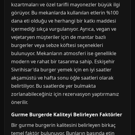
kızartmaları ve özel tarifli mayonezler büyük ilgi
görüyor. Bu mekanlarda kullanılan etlerin %100
dana eti olduğu ve herhangi bir katkı maddesi
içermediği sıkça vurgulanıyor. Ayrıca, vegan ve
vejetaryen müşteriler için de mantar bazlı
burgerler veya sebze köftesi seçenekleri
bulunuyor. Mekanların atmosferi ise genellikle
modern ve rahat bir tasarıma sahip. Eskişehir
Sivrihisar'da burger yemek için en iyi saatler
akşamüstü ve hafta sonu öğle saatleri olarak
belirtiliyor. Bu saatlerde yer bulmakta
zorlanabileceğiniz için rezervasyon yaptırmanız
önerilir.
Gurme Burgerde Kaliteyi Belirleyen Faktörler
Bir gurme burgerin kalitesini belirleyen birkaç
temel faktör bulunuyor. Bunların başında etin