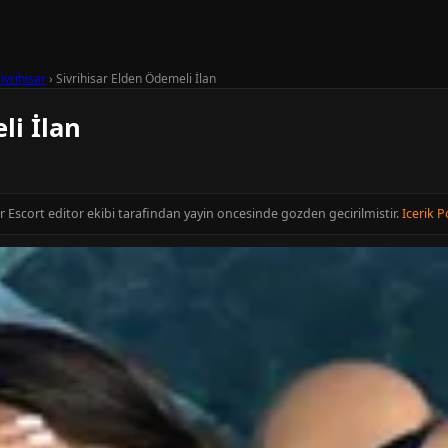
ivrihisar
›
Sivrihisar Elden Ödemeli İlan
li İlan
ir Escort editor ekibi tarafindan yayin oncesinde gozden gecirilmistir.
Icerik P