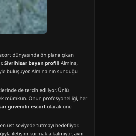
 escort dünyasında ön plana çıkan
r.
Sivrihisar bayan profili
Almina,
iyle buluşuyor. Almina'nın sunduğu
rinde de tercih ediliyor. Ünlü
irmek mümkün. Onun profesyonelliği, her
sar guvenilir escort
olarak öne
en üst seviyede tutmayı hedefliyor.
ığıyla iletişim kurmakla kalmıyor, aynı