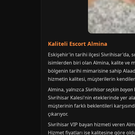
Kaliteli Escort Almina
Eskişehir'in tarihi ilçesi Sivrihisar'd
isimlerden biri olan Almina, kalite v
bölgenin tarihi mimarisine sahip Alaa
hizmetin kalitesi, müşterilerin kendiler
Almina, yalnızca
Sivrihisar seçkin bayan
Sivrihisar Kalesi'nin eteklerinde yer 
müşterinin farklı beklentileri karşısı
çıkarıyor.
Sivrihisar VIP bayan hizmeti veren Alm
Hizmet fiyatları ise kalitesine göre o