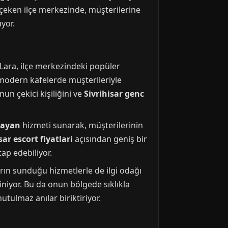
 çeken ilçe merkezinde, müşterilerine
yor.
 Lara, ilçe merkezindeki popüler
modern kafelerde müşterileriyle
un çekici kişiliğini ve
Sivrihisar genc
bayan
hizmeti sunarak, müşterilerinin
sar escort fiyatlari
açısından geniş bir
ap edebiliyor.
ın sunduğu hizmetlerle de ilgi odağı
iniyor. Bu da onun bölgede sıklıkla
utulmaz anılar biriktiriyor.