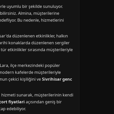
ferle uyumlu bir şekilde sunuluyor.
ebilirsiniz. Almina, müşterilerine
defliyor. Bu nedenle, hizmetlerini
ar'da düzenlenen etkinlikler, halkın
 Tarihi konaklarda düzenlenen sergiler
tür etkinlikler sırasında müşterileriyle
 Lara, ilçe merkezindeki popüler
modern kafelerde müşterileriyle
un çekici kişiliğini ve
Sivrihisar genc
n
hizmeti sunarak, müşterilerinin kendi
cort fiyatlari
açısından geniş bir
ap edebiliyor.