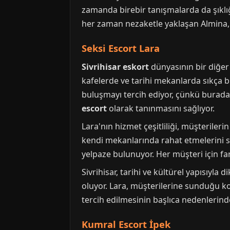
zamanda birebir tanışmalarda da şıklığ
her zaman nezaketle yaklaşan Almina, S
Seksi Escort Lara
Sivrihisar eskort
dünyasının bir diğer 
kafelerde ve tarihi mekanlarda sıkça 
buluşmayı tercih ediyor, çünkü burada k
escort
olarak tanınmasını sağlıyor.
Lara'nın hizmet çeşitliliği, müşterileri
kendi mekanlarında rahat etmelerini s
yelpaze bulunuyor. Her müşteri için far
Sivrihisar, tarihi ve kültürel yapısıyla 
oluyor. Lara, müşterilerine sunduğu kon
tercih edilmesinin başlıca nedenlerinde
Kumral Escort İpek