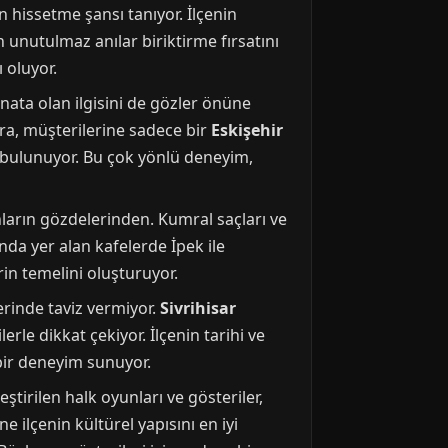
 hissetme şansı tanıyor. İlçenin
 unutulmaz anılar biriktirme fırsatını
 oluyor.
anata olan ilgisini de gözler önüne
Lara, müşterilerine sadece bir
Eskişehir
 bulunuyor. Bu çok yönlü deneyim,
ların gözdelerinden. Kumral saçları ve
ında yer alan kafelerde İpek ile
rin temelini oluşturuyor.
erinde taviz vermiyor.
Sivrihisar
rle dikkat çekiyor. İlçenin tarihi ve
 bir deneyim sunuyor.
leştirilen halk oyunları ve gösteriler,
e ilçenin kültürel yapısını en iyi