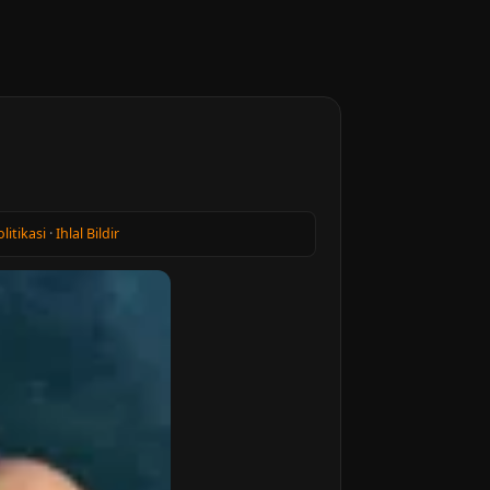
olitikasi
·
Ihlal Bildir