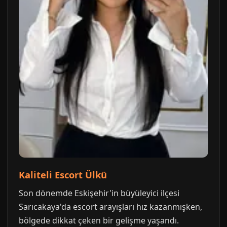
Kaliteli Escort Ülkü
Son dönemde Eskişehir'in büyüleyici ilçesi
Sarıcakaya'da escort arayışları hız kazanmışken,
bölgede dikkat çeken bir gelişme yaşandı.