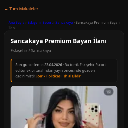
← Tum Makaleler
Ana Sayfa
›
Eskişehir Escort
›
Sarıcakaya
›
Sarıcakaya Premium Bayan
İlanı
Sarıcakaya Premium Bayan İlanı
Eskişehir / Sarıcakaya
Son guncelleme:
23.04.2026
· Bu icerik Eskişehir Escort
editor ekibi tarafindan yayin oncesinde gozden
gecirilmistir.
Icerik Politikasi
·
Ihlal Bildir