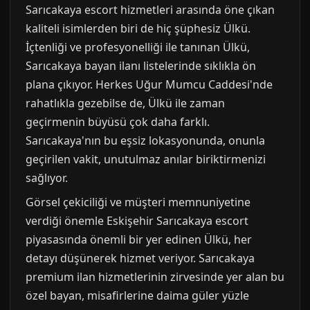
Sarıcakaya escort hizmetleri arasında öne çıkan
kaliteli isimlerden biri de hiç şüphesiz Ülkü.
İçtenliği ve profesyonelliği ile tanınan Ülkü,
Sarıcakaya bayan ilanı listelerinde sıklıkla ön
plana çıkıyor. Herkes Uğur Mumcu Caddesi'nde
rahatlıkla gezebilse de, Ülkü ile zaman
geçirmenin büyüsü çok daha farklı.
Sarıcakaya'nın bu eşsiz lokasyonunda, onunla
geçirilen vakit, unutulmaz anılar biriktirmenizi
sağlıyor.
Görsel çekiciliği ve müşteri memnuniyetine
verdiği önemle Eskişehir Sarıcakaya escort
piyasasında önemli bir yer edinen Ülkü, her
detayı düşünerek hizmet veriyor. Sarıcakaya
premium ilan hizmetlerinin zirvesinde yer alan bu
özel bayan, misafirlerine daima güler yüzle