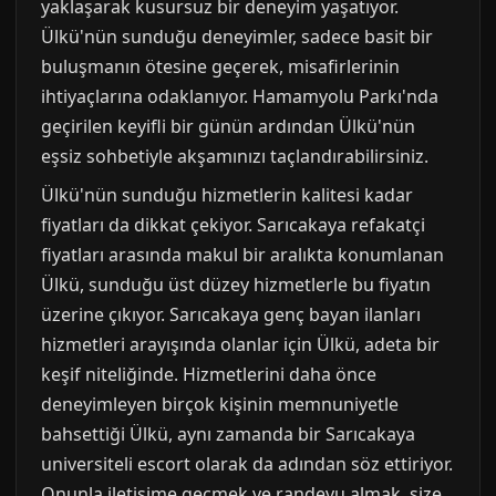
yaklaşarak kusursuz bir deneyim yaşatıyor.
Ülkü'nün sunduğu deneyimler, sadece basit bir
buluşmanın ötesine geçerek, misafirlerinin
ihtiyaçlarına odaklanıyor. Hamamyolu Parkı'nda
geçirilen keyifli bir günün ardından Ülkü'nün
eşsiz sohbetiyle akşamınızı taçlandırabilirsiniz.
Ülkü'nün sunduğu hizmetlerin kalitesi kadar
fiyatları da dikkat çekiyor. Sarıcakaya refakatçi
fiyatları arasında makul bir aralıkta konumlanan
Ülkü, sunduğu üst düzey hizmetlerle bu fiyatın
üzerine çıkıyor. Sarıcakaya genç bayan ilanları
hizmetleri arayışında olanlar için Ülkü, adeta bir
keşif niteliğinde. Hizmetlerini daha önce
deneyimleyen birçok kişinin memnuniyetle
bahsettiği Ülkü, aynı zamanda bir Sarıcakaya
universiteli escort olarak da adından söz ettiriyor.
Onunla iletişime geçmek ve randevu almak, size