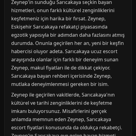
Zeynep'in sunduğu Sarıcakaya seçkin bayan
hizmetleri, onun farklı kültürel zenginliklerini
keşfetmeniz için harika bir fırsat. Zeynep,
Eskişehir Sarıcakaya refakatçi piyasasında
egzotik yapısıyla bir adımdan daha fazlasını atmış
durumda. Onunla geçirilen her an, yeni bir keşfin
habercisi oluyor adeta. Sarıcakaya ucuz escort
arayışında olanlar için farklı bir deneyim sunan
Zeynep, makul fiyatları ile de dikkat çekiyor.
Sarıcakaya bayan rehberi içerisinde Zeynep,
mutlaka deneyimlenmesi gereken bir isim.
Zeynep ile geçirilen vakitlerde, Sarıcakaya'nın
kültürel ve tarihi zenginliklerini de keşfetme
imkanı buluyorsunuz. Misafirlerini gerçek
anlamda memnun eden Zeynep, Sarıcakaya
escort fiyatlari konusunda da oldukça rekabetçi.
Zeynep'in Sarıcakaya eve gelen bayan hizmeti,