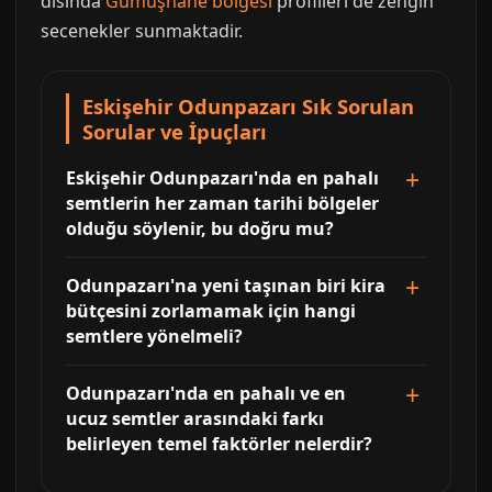
disinda
Gümüşhane bolgesi
profilleri de zengin
secenekler sunmaktadir.
Eskişehir Odunpazarı Sık Sorulan
Sorular ve İpuçları
Eskişehir Odunpazarı'nda en pahalı
semtlerin her zaman tarihi bölgeler
olduğu söylenir, bu doğru mu?
Odunpazarı'na yeni taşınan biri kira
bütçesini zorlamamak için hangi
semtlere yönelmeli?
Odunpazarı'nda en pahalı ve en
ucuz semtler arasındaki farkı
belirleyen temel faktörler nelerdir?