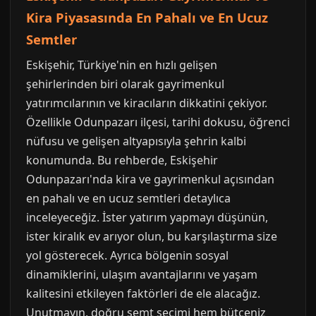
Kira Piyasasında En Pahalı ve En Ucuz
Semtler
Eskişehir, Türkiye'nin en hızlı gelişen
şehirlerinden biri olarak gayrimenkul
yatırımcılarının ve kiracıların dikkatini çekiyor.
Özellikle Odunpazarı ilçesi, tarihi dokusu, öğrenci
nüfusu ve gelişen altyapısıyla şehrin kalbi
konumunda. Bu rehberde, Eskişehir
Odunpazarı'nda kira ve gayrimenkul açısından
en pahalı ve en ucuz semtleri detaylıca
inceleyeceğiz. İster yatırım yapmayı düşünün,
ister kiralık ev arıyor olun, bu karşılaştırma size
yol gösterecek. Ayrıca bölgenin sosyal
dinamiklerini, ulaşım avantajlarını ve yaşam
kalitesini etkileyen faktörleri de ele alacağız.
Unutmayın, doğru semt seçimi hem bütçeniz