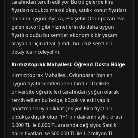
tarafından tercih ediliyor. Bu bölgelerde kira
fiyatları oldukça makul olup, satılık konut fiyatları
da daha uygun. Ayrıca, Eskişehir Odunpazarı eve
gelen escort gibi hizmetlerin de daha uygun
fiyatlı olduğu bu semtler, ekonomik bir yaşam
arayanlar için ideal. Şimdi, bu ucuz semtleri
detaylıca inceleyelim.
Kırmızıtoprak Mahallesi: Öğrenci Dostu Bölge
Kırmızıtoprak Mahallesi, Odunpazarı'nın en
uygun fiyatlı semtlerinden biridir. Özellikle
üniversite öğrencileri tarafından yoğun olarak
tercih edilen bu bölge, küçük ve eski yapılı
apartmanlarıyla dikkat çekiyor. Kira fiyatları
oldukça düşük olup, 1+1 bir dairenin aylık kirası
5.000 TL ile 8.000 TL arasında değişiyor. Satılık
daire fiyatları ise 500.000 TL ile 1.2 milyon TL