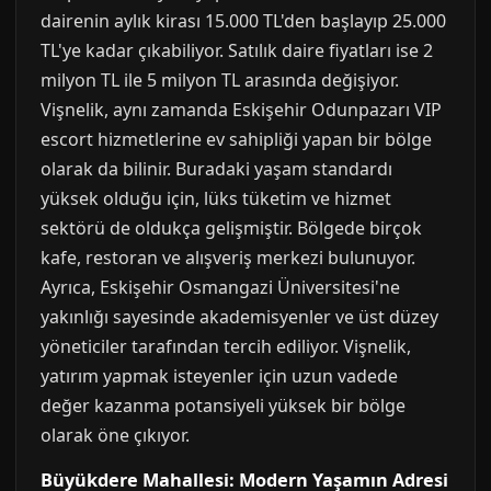
dairenin aylık kirası 15.000 TL'den başlayıp 25.000
TL'ye kadar çıkabiliyor. Satılık daire fiyatları ise 2
milyon TL ile 5 milyon TL arasında değişiyor.
Vişnelik, aynı zamanda Eskişehir Odunpazarı VIP
escort hizmetlerine ev sahipliği yapan bir bölge
olarak da bilinir. Buradaki yaşam standardı
yüksek olduğu için, lüks tüketim ve hizmet
sektörü de oldukça gelişmiştir. Bölgede birçok
kafe, restoran ve alışveriş merkezi bulunuyor.
Ayrıca, Eskişehir Osmangazi Üniversitesi'ne
yakınlığı sayesinde akademisyenler ve üst düzey
yöneticiler tarafından tercih ediliyor. Vişnelik,
yatırım yapmak isteyenler için uzun vadede
değer kazanma potansiyeli yüksek bir bölge
olarak öne çıkıyor.
Büyükdere Mahallesi: Modern Yaşamın Adresi