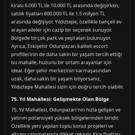
kirası 6.000 TL ile 10.000 TL arasında değişirken,
satılık fiyatları 800.000 TL ile 1.5 milyon TL
arasında değişiyor. Yıldıztepe, özellikle bahçeli ev
arayan aileler için cazip bir seçenek sunuyor.
Bölgede birçok park ve yeşil alan bulunuyor.
Ayrıca, Eskişehir Odunpazarı kaliteli escort
profillerinin de daha sakin bir yaşam tercih ettiği
bu mahalle, huzurlu bir ortam arayanlar için
ideal. Eğer şehir merkezinin karmaşasından
uzak, daha sakin bir yaşam istiyorsanız,
Yıldıztepe Mahallesi sizin için doğru tercih olabilir.
75. Yıl Mahallesi: Gelişmekte Olan Bölge
75. Yıl Mahallesi, Odunpazarı'nın hızla gelişen ve
yatırım potansiyeli yüksek bölgelerinden biridir.
Özellikle yeni yapılan toplu konut projeleri ve
altyapı çalışmalarıyla dikkat çekiyor. Kira fiyatları