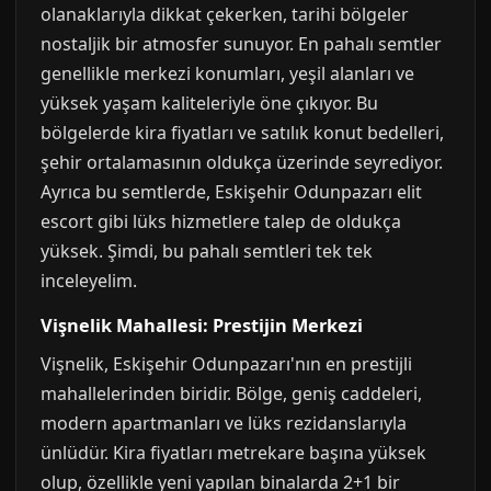
olanaklarıyla dikkat çekerken, tarihi bölgeler
nostaljik bir atmosfer sunuyor. En pahalı semtler
genellikle merkezi konumları, yeşil alanları ve
yüksek yaşam kaliteleriyle öne çıkıyor. Bu
bölgelerde kira fiyatları ve satılık konut bedelleri,
şehir ortalamasının oldukça üzerinde seyrediyor.
Ayrıca bu semtlerde, Eskişehir Odunpazarı elit
escort gibi lüks hizmetlere talep de oldukça
yüksek. Şimdi, bu pahalı semtleri tek tek
inceleyelim.
Vişnelik Mahallesi: Prestijin Merkezi
Vişnelik, Eskişehir Odunpazarı'nın en prestijli
mahallelerinden biridir. Bölge, geniş caddeleri,
modern apartmanları ve lüks rezidanslarıyla
ünlüdür. Kira fiyatları metrekare başına yüksek
olup, özellikle yeni yapılan binalarda 2+1 bir