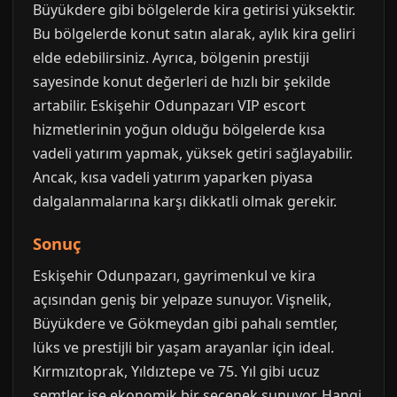
Büyükdere gibi bölgelerde kira getirisi yüksektir.
Bu bölgelerde konut satın alarak, aylık kira geliri
elde edebilirsiniz. Ayrıca, bölgenin prestiji
sayesinde konut değerleri de hızlı bir şekilde
artabilir. Eskişehir Odunpazarı VIP escort
hizmetlerinin yoğun olduğu bölgelerde kısa
vadeli yatırım yapmak, yüksek getiri sağlayabilir.
Ancak, kısa vadeli yatırım yaparken piyasa
dalgalanmalarına karşı dikkatli olmak gerekir.
Sonuç
Eskişehir Odunpazarı, gayrimenkul ve kira
açısından geniş bir yelpaze sunuyor. Vişnelik,
Büyükdere ve Gökmeydan gibi pahalı semtler,
lüks ve prestijli bir yaşam arayanlar için ideal.
Kırmızıtoprak, Yıldıztepe ve 75. Yıl gibi ucuz
semtler ise ekonomik bir seçenek sunuyor. Hangi