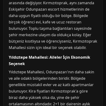
arasında değişiyor. Kırmızıtoprak, aynı zamanda
Eskişehir Odunpazarı escort hizmetlerinin de
daha uygun fiyatlı olduğu bir bölge. Bölgede
birçok öğrenci evi, kafe ve ucuz restoran
bulunuyor. Toplu taşıma bağlantıları sayesinde
şehir merkezine ulaşım da oldukça kolay. Eğer
bütçeniz kısıtlıysa ve öğrenciyseniz, Kırmızıtoprak
Mahallesi sizin için ideal bir seçenek olabilir.
Yıldıztepe Mahallesi: Aileler İçin Ekonomik
Seçenek
Yıldıztepe Mahallesi, Odunpazarı'nın daha sakin
ve aile odaklı bölgelerinden biridir. Bölgede
genellikle müstakil evler ve az katlı apartmanlar
bulunuyor. Kira fiyatları Kırmızıtoprak'a göre
biraz daha yüksek olsa da, yine de şehir
ortalamasının altındadır. 2+1 bir dairenin aylık