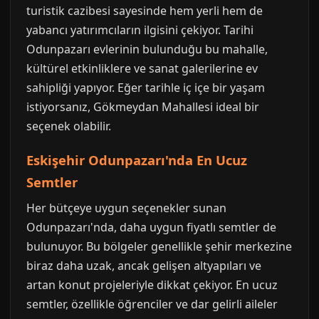
turistik cazibesi sayesinde hem yerli hem de
yabancı yatırımcıların ilgisini çekiyor. Tarihi
Odunpazarı evlerinin bulunduğu bu mahalle,
kültürel etkinliklere ve sanat galerilerine ev
sahipliği yapıyor. Eğer tarihle iç içe bir yaşam
istiyorsanız, Gökmeydan Mahallesi ideal bir
seçenek olabilir.
Eskişehir Odunpazarı'nda En Ucuz
Semtler
Her bütçeye uygun seçenekler sunan
Odunpazarı'nda, daha uygun fiyatlı semtler de
bulunuyor. Bu bölgeler genellikle şehir merkezine
biraz daha uzak, ancak gelişen altyapıları ve
artan konut projeleriyle dikkat çekiyor. En ucuz
semtler, özellikle öğrenciler ve dar gelirli aileler