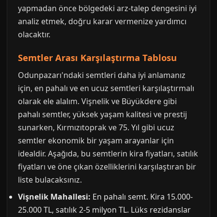
yapmadan önce bölgedeki arz-talep dengesini iyi
analiz etmek, doğru karar vermenize yardımcı
olacaktır.
Semtler Arası Karşılaştırma Tablosu
Odunpazarı'ndaki semtleri daha iyi anlamanız
için, en pahalı ve en ucuz semtleri karşılaştırmalı
olarak ele alalım. Vişnelik ve Büyükdere gibi
pahalı semtler, yüksek yaşam kalitesi ve prestij
sunarken, Kırmızıtoprak ve 75. Yıl gibi ucuz
semtler ekonomik bir yaşam arayanlar için
idealdir. Aşağıda, bu semtlerin kira fiyatları, satılık
fiyatları ve öne çıkan özelliklerini karşılaştıran bir
liste bulacaksınız.
Vişnelik Mahallesi:
En pahalı semt. Kira 15.000-
25.000 TL, satılık 2-5 milyon TL. Lüks rezidanslar