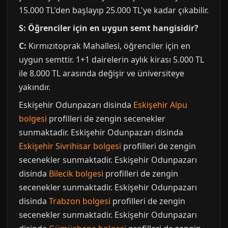
15.000 TL'den başlayıp 25.000 TL'ye kadar çıkabilir.
S: Öğrenciler için en uygun semt hangisidir?
C:
Kırmızıtoprak Mahallesi, öğrenciler için en
uygun semttir. 1+1 dairelerin aylık kirası 5.000 TL
ile 8.000 TL arasında değişir ve üniversiteye
yakındır.
Eskişehir Odunpazarı disinda
Eskişehir Alpu
bolgesi
profilleri de zengin secenekler
sunmaktadir. Eskişehir Odunpazarı disinda
Eskişehir Sivrihisar bolgesi
profilleri de zengin
secenekler sunmaktadir. Eskişehir Odunpazarı
disinda
Bilecik bolgesi
profilleri de zengin
secenekler sunmaktadir. Eskişehir Odunpazarı
disinda
Trabzon bolgesi
profilleri de zengin
secenekler sunmaktadir. Eskişehir Odunpazarı