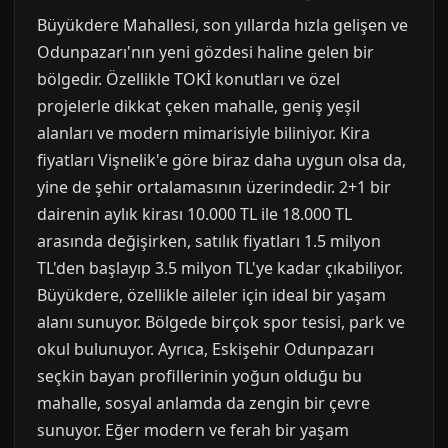
Büyükdere Mahallesi, son yıllarda hızla gelişen ve
Odunpazarı'nın yeni gözdesi haline gelen bir
bölgedir. Özellikle TOKİ konutları ve özel
projelerle dikkat çeken mahalle, geniş yeşil
alanları ve modern mimarisiyle biliniyor. Kira
fiyatları Vişnelik'e göre biraz daha uygun olsa da,
yine de şehir ortalamasının üzerindedir. 2+1 bir
dairenin aylık kirası 10.000 TL ile 18.000 TL
arasında değişirken, satılık fiyatları 1.5 milyon
TL'den başlayıp 3.5 milyon TL'ye kadar çıkabiliyor.
Büyükdere, özellikle aileler için ideal bir yaşam
alanı sunuyor. Bölgede birçok spor tesisi, park ve
okul bulunuyor. Ayrıca, Eskişehir Odunpazarı
seçkin bayan profillerinin yoğun olduğu bu
mahalle, sosyal anlamda da zengin bir çevre
sunuyor. Eğer modern ve ferah bir yaşam