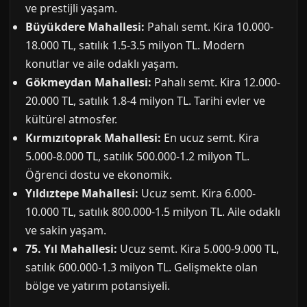
ve prestijli yaşam.
Büyükdere Mahallesi:
Pahalı semt. Kira 10.000-
18.000 TL, satılık 1.5-3.5 milyon TL. Modern
konutlar ve aile odaklı yaşam.
Gökmeydan Mahallesi:
Pahalı semt. Kira 12.000-
20.000 TL, satılık 1.8-4 milyon TL. Tarihi evler ve
kültürel atmosfer.
Kırmızıtoprak Mahallesi:
En ucuz semt. Kira
5.000-8.000 TL, satılık 500.000-1.2 milyon TL.
Öğrenci dostu ve ekonomik.
Yıldıztepe Mahallesi:
Ucuz semt. Kira 6.000-
10.000 TL, satılık 800.000-1.5 milyon TL. Aile odaklı
ve sakin yaşam.
75. Yıl Mahallesi:
Ucuz semt. Kira 5.000-9.000 TL,
satılık 600.000-1.3 milyon TL. Gelişmekte olan
bölge ve yatırım potansiyeli.