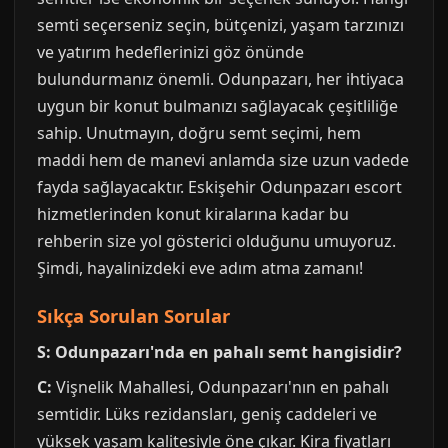
semti seçerseniz seçin, bütçenizi, yaşam tarzınızı
ve yatırım hedeflerinizi göz önünde
bulundurmanız önemli. Odunpazarı, her ihtiyaca
uygun bir konut bulmanızı sağlayacak çeşitliliğe
sahip. Unutmayın, doğru semt seçimi, hem
maddi hem de manevi anlamda size uzun vadede
fayda sağlayacaktır. Eskişehir Odunpazarı escort
hizmetlerinden konut kiralarına kadar bu
rehberin size yol gösterici olduğunu umuyoruz.
Şimdi, hayalinizdeki eve adım atma zamanı!
Sıkça Sorulan Sorular
S: Odunpazarı'nda en pahalı semt hangisidir?
C:
Vişnelik Mahallesi, Odunpazarı'nın en pahalı
semtidir. Lüks rezidansları, geniş caddeleri ve
yüksek yaşam kalitesiyle öne çıkar. Kira fiyatları