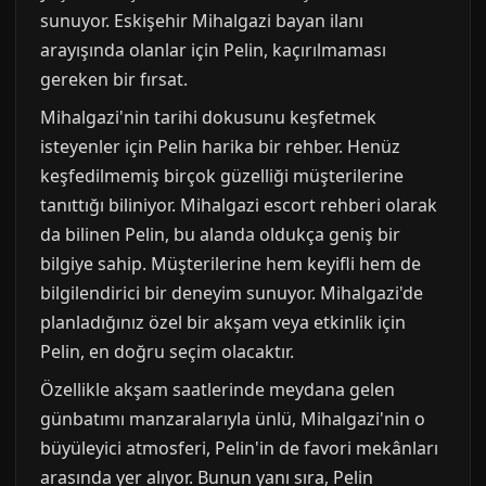
sunuyor. Eskişehir Mihalgazi bayan ilanı
arayışında olanlar için Pelin, kaçırılmaması
gereken bir fırsat.
Mihalgazi'nin tarihi dokusunu keşfetmek
isteyenler için Pelin harika bir rehber. Henüz
keşfedilmemiş birçok güzelliği müşterilerine
tanıttığı biliniyor. Mihalgazi escort rehberi olarak
da bilinen Pelin, bu alanda oldukça geniş bir
bilgiye sahip. Müşterilerine hem keyifli hem de
bilgilendirici bir deneyim sunuyor. Mihalgazi'de
planladığınız özel bir akşam veya etkinlik için
Pelin, en doğru seçim olacaktır.
Özellikle akşam saatlerinde meydana gelen
günbatımı manzaralarıyla ünlü, Mihalgazi'nin o
büyüleyici atmosferi, Pelin'in de favori mekânları
arasında yer alıyor. Bunun yanı sıra, Pelin