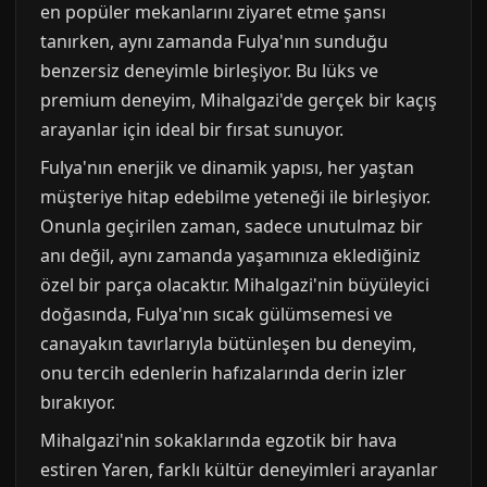
en popüler mekanlarını ziyaret etme şansı
tanırken, aynı zamanda Fulya'nın sunduğu
benzersiz deneyimle birleşiyor. Bu lüks ve
premium deneyim, Mihalgazi'de gerçek bir kaçış
arayanlar için ideal bir fırsat sunuyor.
Fulya'nın enerjik ve dinamik yapısı, her yaştan
müşteriye hitap edebilme yeteneği ile birleşiyor.
Onunla geçirilen zaman, sadece unutulmaz bir
anı değil, aynı zamanda yaşamınıza eklediğiniz
özel bir parça olacaktır. Mihalgazi'nin büyüleyici
doğasında, Fulya'nın sıcak gülümsemesi ve
canayakın tavırlarıyla bütünleşen bu deneyim,
onu tercih edenlerin hafızalarında derin izler
bırakıyor.
Mihalgazi'nin sokaklarında egzotik bir hava
estiren Yaren, farklı kültür deneyimleri arayanlar