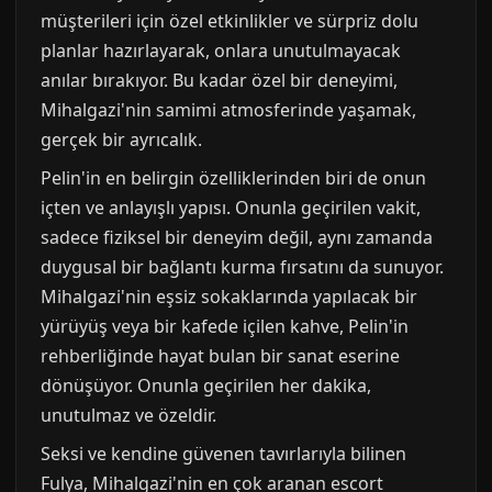
müşterileri için özel etkinlikler ve sürpriz dolu
planlar hazırlayarak, onlara unutulmayacak
anılar bırakıyor. Bu kadar özel bir deneyimi,
Mihalgazi'nin samimi atmosferinde yaşamak,
gerçek bir ayrıcalık.
Pelin'in en belirgin özelliklerinden biri de onun
içten ve anlayışlı yapısı. Onunla geçirilen vakit,
sadece fiziksel bir deneyim değil, aynı zamanda
duygusal bir bağlantı kurma fırsatını da sunuyor.
Mihalgazi'nin eşsiz sokaklarında yapılacak bir
yürüyüş veya bir kafede içilen kahve, Pelin'in
rehberliğinde hayat bulan bir sanat eserine
dönüşüyor. Onunla geçirilen her dakika,
unutulmaz ve özeldir.
Seksi ve kendine güvenen tavırlarıyla bilinen
Fulya, Mihalgazi'nin en çok aranan escort