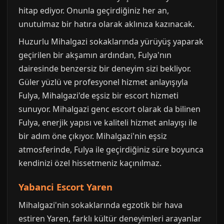
hitap ediyor. Onunla geçirdiğiniz her an,
unutulmaz bir hatıra olarak aklınıza kazınacak.
Huzurlu Mihalgazi sokaklarında yürüyüş yaparak
geçirilen bir akşamın ardından, Fulya'nın
dairesinde benzersiz bir deneyim sizi bekliyor.
Güler yüzlü ve profesyonel hizmet anlayışıyla
Fulya, Mihalgazi'de eşsiz bir escort hizmeti
sunuyor. Mihalgazi genc escort olarak da bilinen
Fulya, enerjik yapısı ve kaliteli hizmet anlayışı ile
bir adım öne çıkıyor. Mihalgazi'nin eşsiz
atmosferinde, Fulya ile geçirdiğiniz süre boyunca
kendinizi özel hissetmeniz kaçınılmaz.
Yabanci Escort Yaren
Mihalgazi'nin sokaklarında egzotik bir hava
estiren Yaren, farklı kültür deneyimleri arayanlar