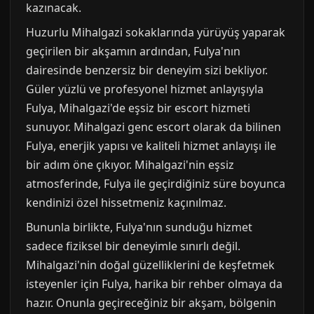
kazınacak.
Huzurlu Mihalgazi sokaklarında yürüyüş yaparak
geçirilen bir akşamın ardından, Fulya'nın
dairesinde benzersiz bir deneyim sizi bekliyor.
Güler yüzlü ve profesyonel hizmet anlayışıyla
Fulya, Mihalgazi'de eşsiz bir escort hizmeti
sunuyor. Mihalgazi genc escort olarak da bilinen
Fulya, enerjik yapısı ve kaliteli hizmet anlayışı ile
bir adım öne çıkıyor. Mihalgazi'nin eşsiz
atmosferinde, Fulya ile geçirdiğiniz süre boyunca
kendinizi özel hissetmeniz kaçınılmaz.
Bununla birlikte, Fulya'nın sunduğu hizmet
sadece fiziksel bir deneyimle sınırlı değil.
Mihalgazi'nin doğal güzelliklerini de keşfetmek
isteyenler için Fulya, harika bir rehber olmaya da
hazır. Onunla geçireceğiniz bir akşam, bölgenin