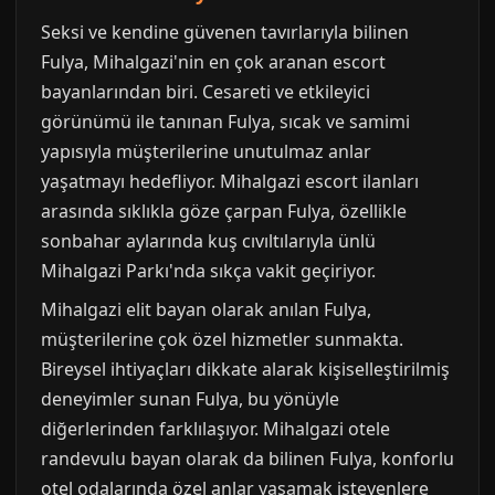
Seksi ve kendine güvenen tavırlarıyla bilinen
Fulya, Mihalgazi'nin en çok aranan escort
bayanlarından biri. Cesareti ve etkileyici
görünümü ile tanınan Fulya, sıcak ve samimi
yapısıyla müşterilerine unutulmaz anlar
yaşatmayı hedefliyor. Mihalgazi escort ilanları
arasında sıklıkla göze çarpan Fulya, özellikle
sonbahar aylarında kuş cıvıltılarıyla ünlü
Mihalgazi Parkı'nda sıkça vakit geçiriyor.
Mihalgazi elit bayan olarak anılan Fulya,
müşterilerine çok özel hizmetler sunmakta.
Bireysel ihtiyaçları dikkate alarak kişiselleştirilmiş
deneyimler sunan Fulya, bu yönüyle
diğerlerinden farklılaşıyor. Mihalgazi otele
randevulu bayan olarak da bilinen Fulya, konforlu
otel odalarında özel anlar yaşamak isteyenlere