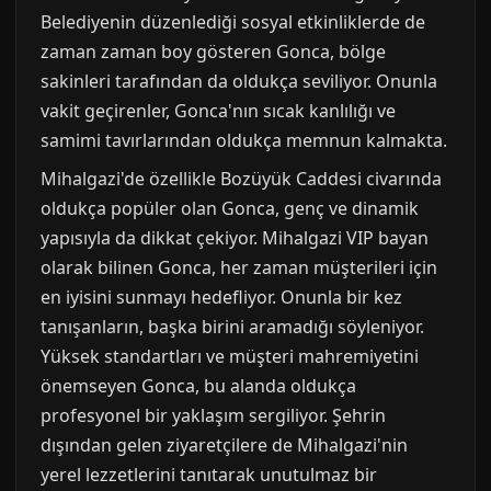
Belediyenin düzenlediği sosyal etkinliklerde de
zaman zaman boy gösteren Gonca, bölge
sakinleri tarafından da oldukça seviliyor. Onunla
vakit geçirenler, Gonca'nın sıcak kanlılığı ve
samimi tavırlarından oldukça memnun kalmakta.
Mihalgazi'de özellikle Bozüyük Caddesi civarında
oldukça popüler olan Gonca, genç ve dinamik
yapısıyla da dikkat çekiyor. Mihalgazi VIP bayan
olarak bilinen Gonca, her zaman müşterileri için
en iyisini sunmayı hedefliyor. Onunla bir kez
tanışanların, başka birini aramadığı söyleniyor.
Yüksek standartları ve müşteri mahremiyetini
önemseyen Gonca, bu alanda oldukça
profesyonel bir yaklaşım sergiliyor. Şehrin
dışından gelen ziyaretçilere de Mihalgazi'nin
yerel lezzetlerini tanıtarak unutulmaz bir