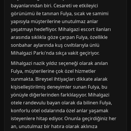
bayanlarından biri. Cesareti ve etkileyici
görünümü ile tanınan Fulya, sıcak ve samimi
yapısıyla müşterilerine unutulmaz anlar
yaşatmayı hedefliyor. Mihalgazi escort ilanları
arasında sıklıkla göze çarpan Fulya, özellikle
sonbahar aylarında kuş cıvıltılarıyla ünlü
Mihalgazi Parkı'nda sıkça vakit geçiriyor.
Mihalgazi nazik yıldız seçeneği olarak anılan
Fulya, müşterilerine çok özel hizmetler
sunmakta. Bireysel ihtiyaçları dikkate alarak
kişiselleştirilmiş deneyimler sunan Fulya, bu
yönüyle diğerlerinden farklılaşıyor. Mihalgazi
otele randevulu bayan olarak da bilinen Fulya,
konforlu otel odalarında özel anlar yaşamak
isteyenlere hitap ediyor. Onunla geçirdiğiniz her
an, unutulmaz bir hatıra olarak aklınıza