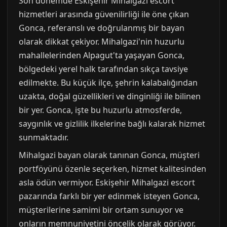
Son dönemde Eskişehir Mihalgazi escort
hizmetleri arasında güvenilirliği ile öne çıkan
Gonca, referanslı ve doğrulanmış bir bayan
olarak dikkat çekiyor. Mihalgazi'nin huzurlu
mahallelerinden Alpagut'ta yaşayan Gonca,
bölgedeki yerel halk tarafından sıkça tavsiye
edilmekte. Bu küçük ilçe, şehrin kalabalığından
uzakta, doğal güzellikleri ve dinginliği ile bilinen
bir yer. Gonca, işte bu huzurlu atmosferde,
saygınlık ve gizlilik ilkelerine bağlı kalarak hizmet
sunmaktadır.
Mihalgazi bayan olarak tanınan Gonca, müşteri
portföyünü özenle seçerken, hizmet kalitesinden
asla ödün vermiyor. Eskişehir Mihalgazi escort
pazarında farklı bir yer edinmek isteyen Gonca,
müşterilerine samimi bir ortam sunuyor ve
onların memnuniyetini öncelik olarak görüyor.