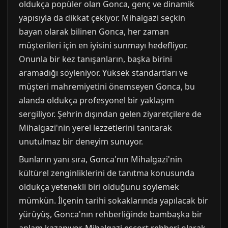
oldukça popüler olan Gonca, genç ve dinamik
yapısıyla da dikkat çekiyor. Mihalgazi seçkin
bayan olarak bilinen Gonca, her zaman
müşterileri için en iyisini sunmayı hedefliyor.
Onunla bir kez tanışanların, başka birini
aramadığı söyleniyor. Yüksek standartları ve
müşteri mahremiyetini önemseyen Gonca, bu
alanda oldukça profesyonel bir yaklaşım
sergiliyor. Şehrin dışından gelen ziyaretçilere de
Mihalgazi'nin yerel lezzetlerini tanıtarak
unutulmaz bir deneyim sunuyor.
Bunların yanı sıra, Gonca'nın Mihalgazi'nin
kültürel zenginliklerini de tanıtma konusunda
oldukça yetenekli biri olduğunu söylemek
mümkün. İlçenin tarihi sokaklarında yapılacak bir
yürüyüş, Gonca'nın rehberliğinde bambaşka bir
anlam kazanıyor. Mihalgazi escort rehberi olarak