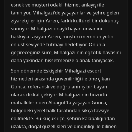
esnek ve müşteri odaklı hizmet anlayışı ile
tanınıyor. Mihalgazi'de yaşayanlar ve şehre gelen
ziyaretçiler için Yaren, farklı kültürel bir dokunuş
sunuyor. Mihalgazi onaylı bayan unvanını
hakkıyla taşıyan Yaren, müşteri memnuniyetini
en üst seviyede tutmayı hedefliyor. Onunla
geçireceğiniz süre, Mihalgazi'nin egzotik havasını
daha yakından hissetmenize olanak tanıyacak.
Son dönemde Eskişehir Mihalgazi escort
hizmetleri arasında güvenilirliği ile öne çıkan
Gonca, referanslı ve doğrulanmış bir bayan
olarak dikkat çekiyor. Mihalgazi'nin huzurlu
mahallelerinden Alpagut'ta yaşayan Gonca,
bölgedeki yerel halk tarafından sıkça tavsiye
edilmekte. Bu küçük ilçe, şehrin kalabalığından
uzakta, doğal güzellikleri ve dinginliği ile bilinen