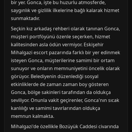
bir yer. Gonca, işte bu huzurlu atmosferde,
saygınlık ve gizlilik ilkelerine bağlı kalarak hizmet
sunmaktadır.
Seçkin kız arkadaş rehberi olarak tanınan Gonca,
müşteri portföyünü özenle seçerken, hizmet
kalitesinden asla ödün vermiyor. Eskişehir
Mihalgazi escort pazarında farklı bir yer edinmek
isteyen Gonca, müşterilerine samimi bir ortam
sunuyor ve onların memnuniyetini öncelik olarak
görüyor. Belediyenin düzenlediği sosyal
etkinliklerde de zaman zaman boy gösteren
Gonca, bölge sakinleri tarafından da oldukça
seviliyor. Onunla vakit geçirenler, Gonca'nın sıcak
kanlılığı ve samimi tavırlarından oldukça
memnun kalmakta.
Mihalgazi'de özellikle Bozüyük Caddesi civarında