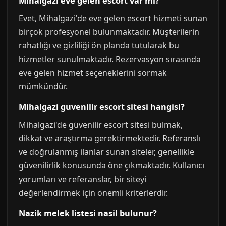
Mihalgazi eve gelen escort var mi?
Evet, Mihalgazi'de eve gelen escort hizmeti sunan
birçok profesyonel bulunmaktadır. Müşterilerin
rahatlığı ve gizliliği ön planda tutularak bu
hizmetler sunulmaktadır. Rezervasyon sırasında
eve gelen hizmet seçeneklerini sormak
mümkündür.
Mihalgazi guvenilir escort sitesi hangisi?
Mihalgazi'de güvenilir escort sitesi bulmak,
dikkat ve araştırma gerektirmektedir. Referanslı
ve doğrulanmış ilanlar sunan siteler, genellikle
güvenilirlik konusunda öne çıkmaktadır. Kullanıcı
yorumları ve referanslar, bir siteyi
değerlendirmek için önemli kriterlerdir.
Nazik melek listesi nasil bulunur?