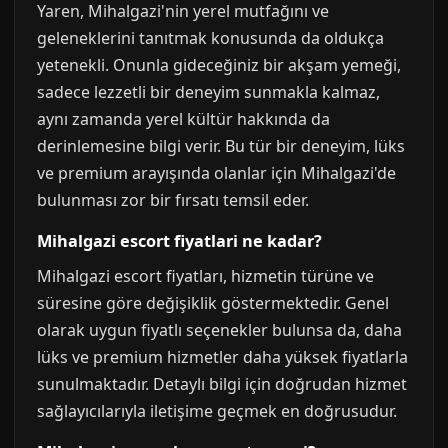
Yaren, Mihalgazi'nin yerel mutfağını ve
geleneklerini tanıtmak konusunda da oldukça
yetenekli. Onunla gideceğiniz bir akşam yemeği,
sadece lezzetli bir deneyim sunmakla kalmaz,
aynı zamanda yerel kültür hakkında da
derinlemesine bilgi verir. Bu tür bir deneyim, lüks
ve premium arayışında olanlar için Mihalgazi'de
bulunması zor bir fırsatı temsil eder.
Mihalgazi escort fiyatlari ne kadar?
Mihalgazi escort fiyatları, hizmetin türüne ve
süresine göre değişiklik göstermektedir. Genel
olarak uygun fiyatlı seçenekler bulunsa da, daha
lüks ve premium hizmetler daha yüksek fiyatlarla
sunulmaktadır. Detaylı bilgi için doğrudan hizmet
sağlayıcılarıyla iletişime geçmek en doğrusudur.