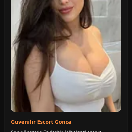
Guvenilir Escort Gonca