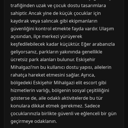
trafiğinden uzak ve çocuk dostu tasarımlara
sahiptir. Ancak yine de küçük çocuklar için
kaydırak veya salıncak gibi ekipmanların
güvenliğini kontrol etmekte fayda vardır. Ulaşım
açısından, ilçe merkezi yürüyerek
keşfedilebilecek kadar küçüktür. Eğer arabanızla
geliyorsanız, parkların yakınında genellikle
ücretsiz park alanları bulunur. Eskişehir
Mihalgazi’nın bu kullanıcı dostu yapısı, ailelerin
rahatça hareket etmesini sağlar. Ayrıca,
bölgedeki Eskişehir Mihalgazi elit escort gibi
hizmetlerin varlığı, bölgenin sosyal çeşitliliğini
gösterse de, aile odaklı aktivitelerde bu tür
konulara dikkat etmek gerekmez. Sadece
çocuklarınızla birlikte güvenli ve eğlenceli bir gün
geçirmeye odaklanın.