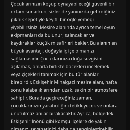
Çocuklarınızın koşup oynayabileceği güvenli bir
ortam sunarken, sizler de yanınızda getirdiğiniz
piknik sepetiyle keyifli bir öğle yemeği
yiyebilirsiniz. Mesire alanında ayrıca temel oyun
ekipmanları da bulunur; salıncaklar ve
kaydıraklar küçük misafirleri bekler. Bu alanın en
büyük avantajı, doğayla iç içe olmanızı
sağlamasıdır. Çocuklarınıza doğa sevgisini
aşılamak, onlarla birlikte böcekleri incelemek
veya çiçekleri tanımak için bu tür alanlar
birebirdir. Eskişehir Mihalgazi mesire alanı, hafta
sonu kalabalıklarından uzak, sakin bir atmosfere
sahiptir. Burada geçireceğiniz zaman,
çocuklarınızın yaratıcılığını tetikleyecek ve onlara
unutulmaz anılar bırakacaktır. Ayrıca, bölgedeki
Eskişehir İnönü gibi komşu ilçelere de yakın
olmanız, seyahatinizi daha da zenginleştirebilir.