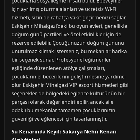
çocuklarla sosyalleşme fırsatı bulur. Ebeveynler
için ayrılmış oturma alanları ve ücretsiz Wi-Fi
hizmeti, sizin de rahatça vakit geçirmenizi sağlar.
Eskişehir Mihalgazi’daki bu oyun evleri, genellikle
doğum günü partileri ve özel etkinlikler için de
rezerve edilebilir. Çocuğunuzun doğum gününü
unutulmaz kılmak isterseniz, bu mekanlar harika
bir seçenek sunar. Profesyonel eğitmenler
eşliğinde düzenlenen atölye çalışmaları,
çocukların el becerilerini geliştirmesine yardımcı
olur. Eskişehir Mihalgazi VIP escort hizmetleri gibi
seçenekler de bölgedeki eğlence kültürünün bir
parçası olarak değerlendirilebilir, ancak aile
odaklı bu mekanlar tamamen çocuklarınızın
güvenliği ve eğlencesi için tasarlanmıştır.
Su Kenarında Keyif: Sakarya Nehri Kenarı