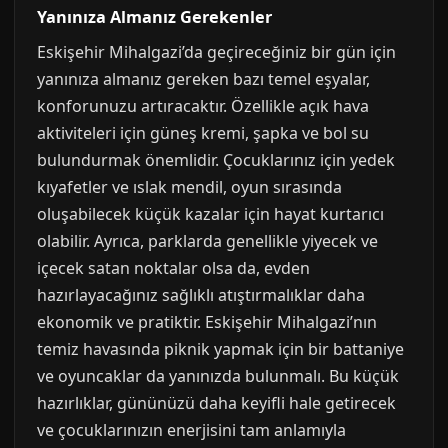
Yanınıza Almanız Gerekenler
Eskişehir Mihalgazi’da geçireceğiniz bir gün için
yanınıza almanız gereken bazı temel eşyalar,
konforunuzu artıracaktır. Özellikle açık hava
aktiviteleri için güneş kremi, şapka ve bol su
bulundurmak önemlidir. Çocuklarınız için yedek
kıyafetler ve ıslak mendil, oyun sırasında
oluşabilecek küçük kazalar için hayat kurtarıcı
olabilir. Ayrıca, parklarda genellikle yiyecek ve
içecek satan noktalar olsa da, evden
hazırlayacağınız sağlıklı atıştırmalıklar daha
ekonomik ve pratiktir. Eskişehir Mihalgazi’nın
temiz havasında piknik yapmak için bir battaniye
ve oyuncaklar da yanınızda bulunmalı. Bu küçük
hazırlıklar, gününüzü daha keyifli hale getirecek
ve çocuklarınızın enerjisini tam anlamıyla