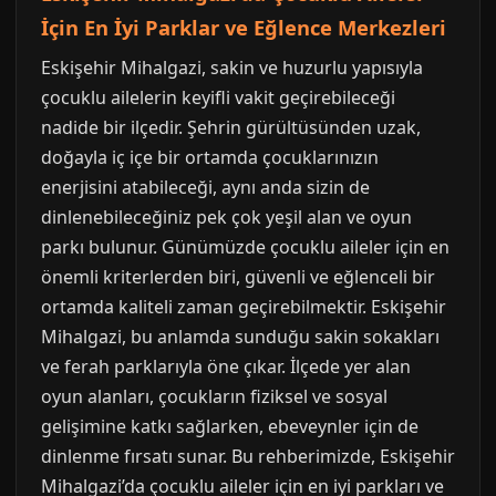
İçin En İyi Parklar ve Eğlence Merkezleri
Eskişehir Mihalgazi, sakin ve huzurlu yapısıyla
çocuklu ailelerin keyifli vakit geçirebileceği
nadide bir ilçedir. Şehrin gürültüsünden uzak,
doğayla iç içe bir ortamda çocuklarınızın
enerjisini atabileceği, aynı anda sizin de
dinlenebileceğiniz pek çok yeşil alan ve oyun
parkı bulunur. Günümüzde çocuklu aileler için en
önemli kriterlerden biri, güvenli ve eğlenceli bir
ortamda kaliteli zaman geçirebilmektir. Eskişehir
Mihalgazi, bu anlamda sunduğu sakin sokakları
ve ferah parklarıyla öne çıkar. İlçede yer alan
oyun alanları, çocukların fiziksel ve sosyal
gelişimine katkı sağlarken, ebeveynler için de
dinlenme fırsatı sunar. Bu rehberimizde, Eskişehir
Mihalgazi’da çocuklu aileler için en iyi parkları ve