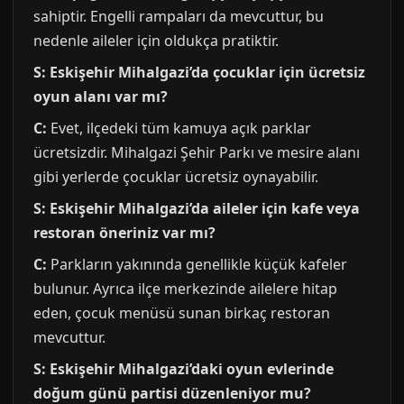
sahiptir. Engelli rampaları da mevcuttur, bu
nedenle aileler için oldukça pratiktir.
S: Eskişehir Mihalgazi’da çocuklar için ücretsiz
oyun alanı var mı?
C:
Evet, ilçedeki tüm kamuya açık parklar
ücretsizdir. Mihalgazi Şehir Parkı ve mesire alanı
gibi yerlerde çocuklar ücretsiz oynayabilir.
S: Eskişehir Mihalgazi’da aileler için kafe veya
restoran öneriniz var mı?
C:
Parkların yakınında genellikle küçük kafeler
bulunur. Ayrıca ilçe merkezinde ailelere hitap
eden, çocuk menüsü sunan birkaç restoran
mevcuttur.
S: Eskişehir Mihalgazi’daki oyun evlerinde
doğum günü partisi düzenleniyor mu?