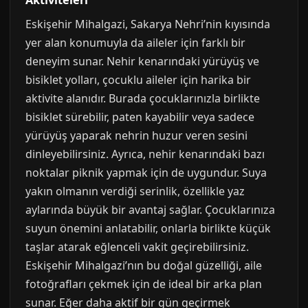
Aktiviteleri
Eskişehir Mihalgazi, Sakarya Nehri’nin kıyısında
yer alan konumuyla da aileler için farklı bir
deneyim sunar. Nehir kenarındaki yürüyüş ve
bisiklet yolları, çocuklu aileler için harika bir
aktivite alanıdır. Burada çocuklarınızla birlikte
bisiklet sürebilir, paten kayabilir veya sadece
yürüyüş yaparak nehrin huzur veren sesini
dinleyebilirsiniz. Ayrıca, nehir kenarındaki bazı
noktalar piknik yapmak için de uygundur. Suya
yakın olmanın verdiği serinlik, özellikle yaz
aylarında büyük bir avantaj sağlar. Çocuklarınıza
suyun önemini anlatabilir, onlarla birlikte küçük
taşlar atarak eğlenceli vakit geçirebilirsiniz.
Eskişehir Mihalgazi’nın bu doğal güzelliği, aile
fotoğrafları çekmek için de ideal bir arka plan
sunar. Eğer daha aktif bir gün geçirmek