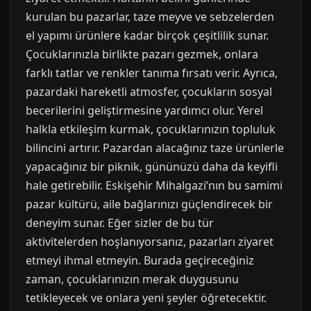
kurulan bu pazarlar, taze meyve ve sebzelerden
el yapımı ürünlere kadar birçok çeşitlilik sunar.
Çocuklarınızla birlikte pazarı gezmek, onlara
farklı tatlar ve renkler tanıma fırsatı verir. Ayrıca,
pazardaki hareketli atmosfer, çocukların sosyal
becerilerini geliştirmesine yardımcı olur. Yerel
halkla etkileşim kurmak, çocuklarınızın topluluk
bilincini artırır. Pazardan alacağınız taze ürünlerle
yapacağınız bir piknik, gününüzü daha da keyifli
hale getirebilir. Eskişehir Mihalgazi’nın bu samimi
pazar kültürü, aile bağlarınızı güçlendirecek bir
deneyim sunar. Eğer sizler de bu tür
aktivitelerden hoşlanıyorsanız, pazarları ziyaret
etmeyi ihmal etmeyin. Burada geçireceğiniz
zaman, çocuklarınızın merak duygusunu
tetikleyecek ve onlara yeni şeyler öğretecektir.