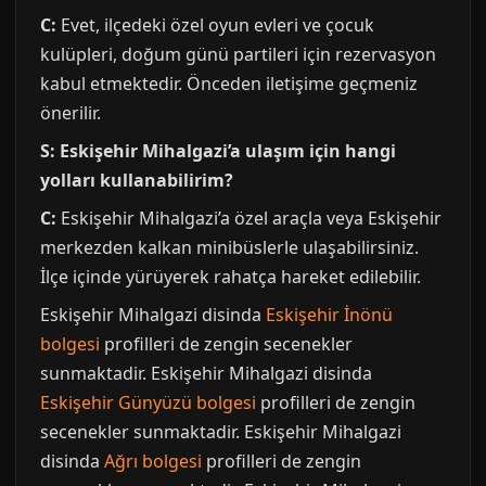
C:
Evet, ilçedeki özel oyun evleri ve çocuk
kulüpleri, doğum günü partileri için rezervasyon
kabul etmektedir. Önceden iletişime geçmeniz
önerilir.
S: Eskişehir Mihalgazi’a ulaşım için hangi
yolları kullanabilirim?
C:
Eskişehir Mihalgazi’a özel araçla veya Eskişehir
merkezden kalkan minibüslerle ulaşabilirsiniz.
İlçe içinde yürüyerek rahatça hareket edilebilir.
Eskişehir Mihalgazi disinda
Eskişehir İnönü
bolgesi
profilleri de zengin secenekler
sunmaktadir. Eskişehir Mihalgazi disinda
Eskişehir Günyüzü bolgesi
profilleri de zengin
secenekler sunmaktadir. Eskişehir Mihalgazi
disinda
Ağrı bolgesi
profilleri de zengin