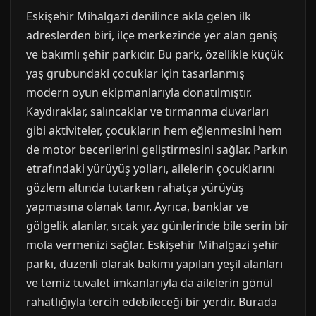
Eskişehir Mihalgazi denilince akla gelen ilk
adreslerden biri, ilçe merkezinde yer alan geniş
ve bakımlı şehir parkıdır. Bu park, özellikle küçük
yaş grubundaki çocuklar için tasarlanmış
modern oyun ekipmanlarıyla donatılmıştır.
Kaydıraklar, salıncaklar ve tırmanma duvarları
gibi aktiviteler, çocukların hem eğlenmesini hem
de motor becerilerini geliştirmesini sağlar. Parkın
etrafındaki yürüyüş yolları, ailelerin çocuklarını
gözlem altında tutarken rahatça yürüyüş
yapmasına olanak tanır. Ayrıca, banklar ve
gölgelik alanlar, sıcak yaz günlerinde bile serin bir
mola vermenizi sağlar. Eskişehir Mihalgazi şehir
parkı, düzenli olarak bakımı yapılan yeşil alanları
ve temiz tuvalet imkanlarıyla da ailelerin gönül
rahatlığıyla tercih edebileceği bir yerdir. Burada