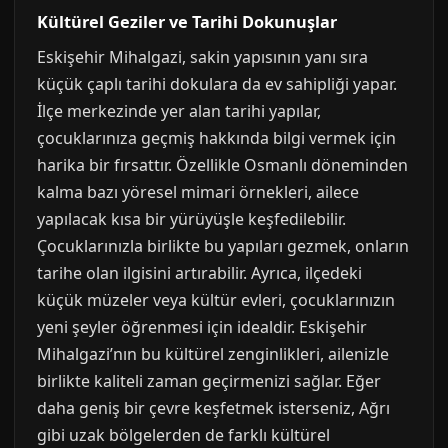
Kültürel Geziler ve Tarihi Dokunuşlar
Eskişehir Mihalgazi, sakin yapısının yanı sıra
küçük çaplı tarihi dokulara da ev sahipliği yapar.
İlçe merkezinde yer alan tarihi yapılar,
çocuklarınıza geçmiş hakkında bilgi vermek için
harika bir fırsattır. Özellikle Osmanlı döneminden
kalma bazı yöresel mimari örnekleri, ailece
yapılacak kısa bir yürüyüşle keşfedilebilir.
Çocuklarınızla birlikte bu yapıları gezmek, onların
tarihe olan ilgisini artırabilir. Ayrıca, ilçedeki
küçük müzeler veya kültür evleri, çocuklarınızın
yeni şeyler öğrenmesi için idealdir. Eskişehir
Mihalgazi’nın bu kültürel zenginlikleri, ailenizle
birlikte kaliteli zaman geçirmenizi sağlar. Eğer
daha geniş bir çevre keşfetmek isterseniz, Ağrı
gibi uzak bölgelerden de farklı kültürel