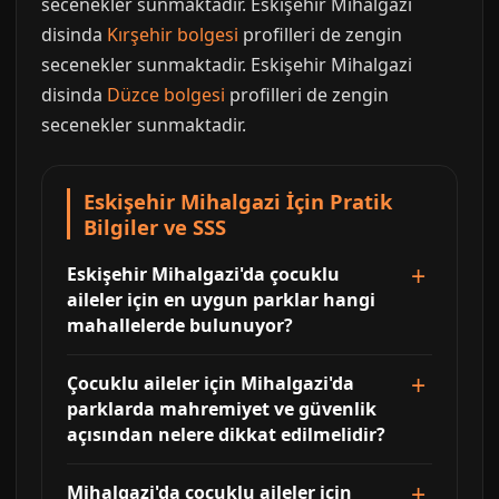
secenekler sunmaktadir. Eskişehir Mihalgazi
disinda
Kırşehir bolgesi
profilleri de zengin
secenekler sunmaktadir. Eskişehir Mihalgazi
disinda
Düzce bolgesi
profilleri de zengin
secenekler sunmaktadir.
Eskişehir Mihalgazi İçin Pratik
Bilgiler ve SSS
Eskişehir Mihalgazi'da çocuklu
aileler için en uygun parklar hangi
mahallelerde bulunuyor?
Çocuklu aileler için Mihalgazi'da
parklarda mahremiyet ve güvenlik
açısından nelere dikkat edilmelidir?
Mihalgazi'da çocuklu aileler için