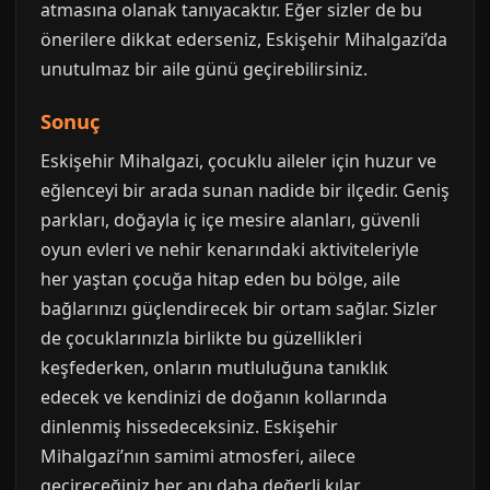
atmasına olanak tanıyacaktır. Eğer sizler de bu
önerilere dikkat ederseniz, Eskişehir Mihalgazi’da
unutulmaz bir aile günü geçirebilirsiniz.
Sonuç
Eskişehir Mihalgazi, çocuklu aileler için huzur ve
eğlenceyi bir arada sunan nadide bir ilçedir. Geniş
parkları, doğayla iç içe mesire alanları, güvenli
oyun evleri ve nehir kenarındaki aktiviteleriyle
her yaştan çocuğa hitap eden bu bölge, aile
bağlarınızı güçlendirecek bir ortam sağlar. Sizler
de çocuklarınızla birlikte bu güzellikleri
keşfederken, onların mutluluğuna tanıklık
edecek ve kendinizi de doğanın kollarında
dinlenmiş hissedeceksiniz. Eskişehir
Mihalgazi’nın samimi atmosferi, ailece
geçireceğiniz her anı daha değerli kılar.