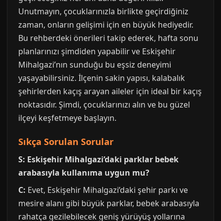
Unutmayın, çocuklarınızla birlikte geçirdiğiniz
zaman, onların gelişimi için en büyük hediyedir.
Bu rehberdeki önerileri takip ederek, hafta sonu
planlarınızı şimdiden yapabilir ve Eskişehir
Mihalgazi’nın sunduğu bu eşsiz deneyimi
yaşayabilirsiniz. İlçenin sakin yapısı, kalabalık
şehirlerden kaçış arayan aileler için ideal bir kaçış
noktasıdır. Şimdi, çocuklarınızı alın ve bu güzel
ilçeyi keşfetmeye başlayın.
Sıkça Sorulan Sorular
S: Eskişehir Mihalgazi’daki parklar bebek
arabasıyla kullanıma uygun mu?
C:
Evet, Eskişehir Mihalgazi’daki şehir parkı ve
mesire alanı gibi büyük parklar, bebek arabasıyla
rahatça gezilebilecek geniş yürüyüş yollarına