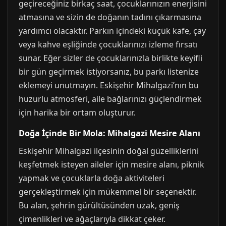
geçireceğiniz birkaç saat, çocuklarınızın enerjisini
atmasına ve sizin de doğanın tadını çıkarmasına
yardımcı olacaktır. Parkın içindeki küçük kafe, çay
veya kahve eşliğinde çocuklarınızı izleme fırsatı
sunar. Eğer sizler de çocuklarınızla birlikte keyifli
bir gün geçirmek istiyorsanız, bu parkı listenize
eklemeyi unutmayın. Eskişehir Mihalgazi’nın bu
huzurlu atmosferi, aile bağlarınızı güçlendirmek
için harika bir ortam oluşturur.
Doğa İçinde Bir Mola: Mihalgazi Mesire Alanı
Eskişehir Mihalgazi ilçesinin doğal güzelliklerini
keşfetmek isteyen aileler için mesire alanı, piknik
yapmak ve çocuklarla doğa aktiviteleri
gerçekleştirmek için mükemmel bir seçenektir.
Bu alan, şehrin gürültüsünden uzak, geniş
çimenlikleri ve ağaçlarıyla dikkat çeker.