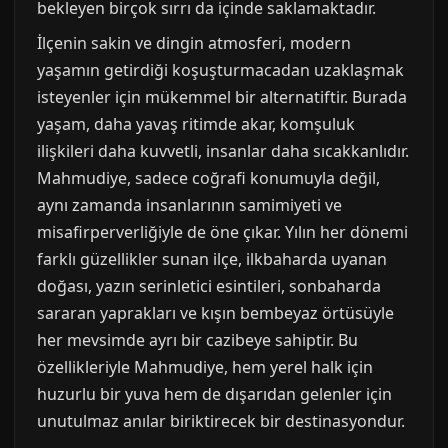
bekleyen birçok sırrı da içinde saklamaktadır.
İlçenin sakin ve dingin atmosferi, modern
yaşamın getirdiği koşuşturmacadan uzaklaşmak
isteyenler için mükemmel bir alternatiftir. Burada
yaşam, daha yavaş ritimde akar, komşuluk
ilişkileri daha kuvvetli, insanlar daha sıcakkanlıdır.
Mahmudiye, sadece coğrafi konumuyla değil,
aynı zamanda insanlarının samimiyeti ve
misafirperverliğiyle de öne çıkar. Yılın her dönemi
farklı güzellikler sunan ilçe, ilkbaharda uyanan
doğası, yazın serinletici esintileri, sonbaharda
sararan yaprakları ve kışın bembeyaz örtüsüyle
her mevsimde ayrı bir cazibeye sahiptir. Bu
özellikleriyle Mahmudiye, hem yerel halk için
huzurlu bir yuva hem de dışarıdan gelenler için
unutulmaz anılar biriktirecek bir destinasyondur.