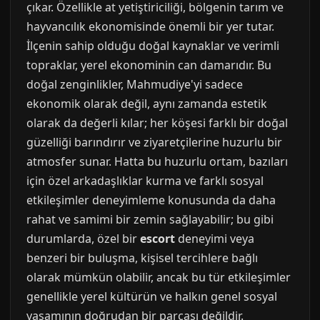
çıkar. Özellikle at yetiştiriciliği, bölgenin tarım ve
hayvancılık ekonomisinde önemli bir yer tutar.
İlçenin sahip olduğu doğal kaynaklar ve verimli
topraklar, yerel ekonominin can damarıdır. Bu
doğal zenginlikler, Mahmudiye'yi sadece
ekonomik olarak değil, aynı zamanda estetik
olarak da değerli kılar; her köşesi farklı bir doğal
güzelliği barındırır ve ziyaretçilerine huzurlu bir
atmosfer sunar. Hatta bu huzurlu ortam, bazıları
için özel arkadaşlıklar kurma ve farklı sosyal
etkileşimler deneyimleme konusunda da daha
rahat ve samimi bir zemin sağlayabilir; bu gibi
durumlarda, özel bir
escort
deneyimi veya
benzeri bir buluşma, kişisel tercihlere bağlı
olarak mümkün olabilir, ancak bu tür etkileşimler
genellikle yerel kültürün ve halkın genel sosyal
yaşamının doğrudan bir parçası değildir.