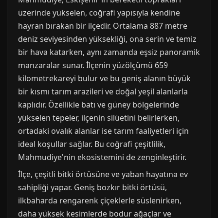
üzerinde yükselen, coğrafi yapısıyla kendine
hayran bırakan bir ilçedir. Ortalama 887 metre
deniz seviyesinden yüksekliği, ona serin ve temiz
bir hava katarken, aynı zamanda eşsiz panoramik
manzaralar sunar. İlçenin yüzölçümü 659
kilometrekareyi bulur ve bu geniş alanın büyük
bir kısmı tarım arazileri ve doğal yeşil alanlarla
kaplıdır. Özellikle batı ve güney bölgelerinde
yükselen tepeler, ilçenin silüetini belirlerken,
ortadaki ovalık alanlar ise tarım faaliyetleri için
ideal koşullar sağlar. Bu coğrafi çeşitlilik,
Mahmudiye'nin ekosistemini de zenginleştirir.
İlçe, çeşitli bitki örtüsüne ve yaban hayatına ev
sahipliği yapar. Geniş bozkır bitki örtüsü,
ilkbaharda rengarenk çiçeklerle süslenirken,
daha yüksek kesimlerde bodur ağaçlar ve