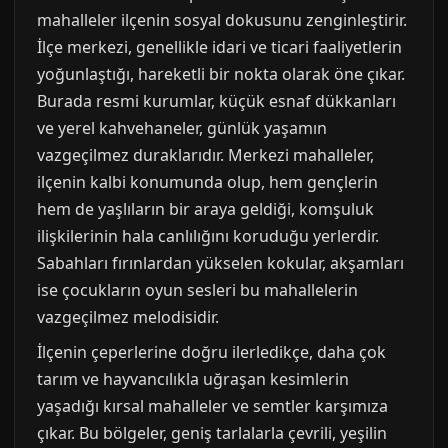
mahalleler ilçenin sosyal dokusunu zenginleştirir.
İlçe merkezi, genellikle idari ve ticari faaliyetlerin
yoğunlaştığı, hareketli bir nokta olarak öne çıkar.
Burada resmi kurumlar, küçük esnaf dükkanları
ve yerel kahvehaneler, günlük yaşamın
vazgeçilmez duraklarıdır. Merkezi mahalleler,
ilçenin kalbi konumunda olup, hem gençlerin
hem de yaşlıların bir araya geldiği, komşuluk
ilişkilerinin hala canlılığını koruduğu yerlerdir.
Sabahları fırınlardan yükselen kokular, akşamları
ise çocukların oyun sesleri bu mahallelerin
vazgeçilmez melodisidir.
İlçenin çeperlerine doğru ilerledikçe, daha çok
tarım ve hayvancılıkla uğraşan kesimlerin
yaşadığı kırsal mahalleler ve semtler karşımıza
çıkar. Bu bölgeler, geniş tarlalarla çevrili, yeşilin