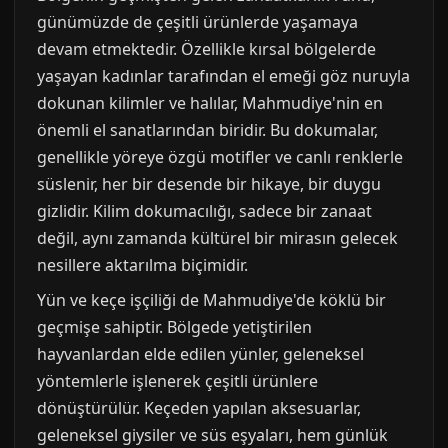
günümüzde de çeşitli ürünlerde yaşamaya
devam etmektedir. Özellikle kırsal bölgelerde
yaşayan kadınlar tarafından el emeği göz nuruyla
dokunan kilimler ve halılar, Mahmudiye'nin en
önemli el sanatlarından biridir. Bu dokumalar,
genellikle yöreye özgü motifler ve canlı renklerle
süslenir, her bir desende bir hikaye, bir duygu
gizlidir. Kilim dokumacılığı, sadece bir zanaat
değil, aynı zamanda kültürel bir mirasın gelecek
nesillere aktarılma biçimidir.
Yün ve keçe işçiliği de Mahmudiye'de köklü bir
geçmişe sahiptir. Bölgede yetiştirilen
hayvanlardan elde edilen yünler, geleneksel
yöntemlerle işlenerek çeşitli ürünlere
dönüştürülür. Keçeden yapılan aksesuarlar,
geleneksel giysiler ve süs eşyaları, hem günlük