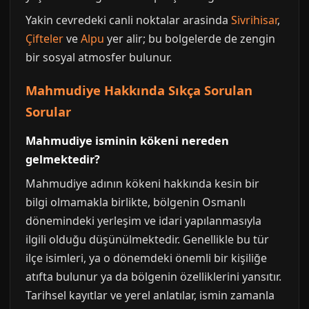
Yakin cevredeki canli noktalar arasinda
Sivrihisar
,
Çifteler
ve
Alpu
yer alir; bu bolgelerde de zengin
bir sosyal atmosfer bulunur.
Mahmudiye Hakkında Sıkça Sorulan
Sorular
Mahmudiye isminin kökeni nereden
gelmektedir?
Mahmudiye adının kökeni hakkında kesin bir
bilgi olmamakla birlikte, bölgenin Osmanlı
dönemindeki yerleşim ve idari yapılanmasıyla
ilgili olduğu düşünülmektedir. Genellikle bu tür
ilçe isimleri, ya o dönemdeki önemli bir kişiliğe
atıfta bulunur ya da bölgenin özelliklerini yansıtır.
Tarihsel kayıtlar ve yerel anlatılar, ismin zamanla