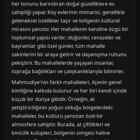
her tonunu barındıran doğal güzelliklere ev
sahipliği yapar. Köy evlerinin mimarisi, genellikle
geleneksel özellikler taşır ve bölgenin kültürel
mirasını yansıtır. Her mahallenin kendine özgü bir
toplumsal yapısı vardır; düğünler, cenazeler ve
bayramlar gibi özel günler, tüm mahalle
sakinlerini bir araya getirir ve dayanışma ruhunu
pekiştirir. Bu mahallelerde yaşayan insanlar,
toprağa bağlılıkları ve çalışkanlıklarıyla bilinirler.
Mahmudiye'nin farklı mahalleleri, ilçenin genel
kimliğine katkıda bulunur ve her biri kendi içinde
küçük bir dünya gibidir. Örneğin, at
yetiştiriciliğinin yoğun olduğu bölgelerdeki
mahalleler, bu kültürü yansıtan özel bir
atmosfere sahiptir. Burada, at çiftlikleri ve
binicilik kulüpleri, bölgenin simgesi haline