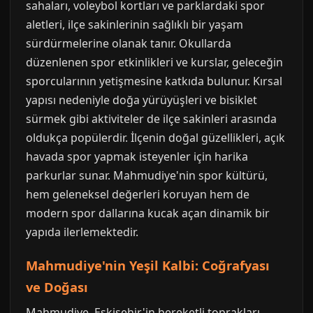
sahaları, voleybol kortları ve parklardaki spor
aletleri, ilçe sakinlerinin sağlıklı bir yaşam
sürdürmelerine olanak tanır. Okullarda
düzenlenen spor etkinlikleri ve kurslar, geleceğin
sporcularının yetişmesine katkıda bulunur. Kırsal
yapısı nedeniyle doğa yürüyüşleri ve bisiklet
sürmek gibi aktiviteler de ilçe sakinleri arasında
oldukça popülerdir. İlçenin doğal güzellikleri, açık
havada spor yapmak isteyenler için harika
parkurlar sunar. Mahmudiye'nin spor kültürü,
hem geleneksel değerleri koruyan hem de
modern spor dallarına kucak açan dinamik bir
yapıda ilerlemektedir.
Mahmudiye'nin Yeşil Kalbi: Coğrafyası
ve Doğası
Mahmudiye, Eskişehir'in bereketli toprakları