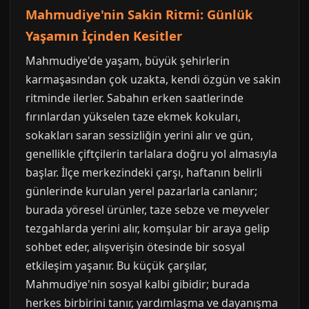
Mahmudiye'nin Sakin Ritmi: Günlük
Yaşamın İçinden Kesitler
Mahmudiye'de yaşam, büyük şehirlerin
karmaşasından çok uzakta, kendi özgün ve sakin
ritminde ilerler. Sabahın erken saatlerinde
fırınlardan yükselen taze ekmek kokuları,
sokakları saran sessizliğin yerini alır ve gün,
genellikle çiftçilerin tarlalara doğru yol almasıyla
başlar. İlçe merkezindeki çarşı, haftanın belirli
günlerinde kurulan yerel pazarlarla canlanır;
burada yöresel ürünler, taze sebze ve meyveler
tezgahlarda yerini alır, komşular bir araya gelip
sohbet eder, alışverişin ötesinde bir sosyal
etkileşim yaşanır. Bu küçük çarşılar,
Mahmudiye'nin sosyal kalbi gibidir; burada
herkes birbirini tanır, yardımlaşma ve dayanışma