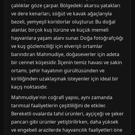
çalılıklar göze çarpar. Bölgedeki akarsu yatakları
ve dere kenarları, söğüt ve kavak ağaçlarıyla
bezeli, yemyeşil koridorlar oluşturur. Bu doğal
alanlar, birçok kuş türüne ve küçük memeli
hayvanlara yaşam alanı sunar. Doğa fotoğrafçılığı
ve kuş gözlemciliği için elverişli ortamlar
barındıran Mahmudiye, doğaseverler için adeta
bir cennet köşesidir. İlçenin temiz havası ve sakin
ortamı, şehir hayatının gürültüsünden ve
kirliliğinden uzaklaşmak isteyenler için ideal bir
kaçış noktasıdır.
Mahmudiye'nin coğrafi yapısı, aynı zamanda
tarımsal faaliyetlerin çeşitliliğini de etkiler.
Bereketli ovalarda tahıl ürünleri, ayçiçeği ve şeker
pancarı gibi ürünler yetiştirilirken, daha yüksek
ve engebeli arazilerde hayvancılık faaliyetleri öne