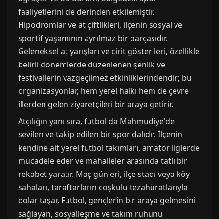
faaliyetlerini de derinden etkilemiştir.
Hipodromlar ve at çiftlikleri, ilçenin sosyal ve
sportif yaşamının ayrılmaz bir parçasıdır.
Geleneksel at yarışları ve cirit gösterileri, özellikle
belirli dönemlerde düzenlenen şenlik ve
festivallerin vazgeçilmez etkinliklerindendir; bu
organizasyonlar, hem yerel halkı hem de çevre
illerden gelen ziyaretçileri bir araya getirir.
Atçılığın yanı sıra, futbol da Mahmudiye'de
sevilen ve takip edilen bir spor dalıdır. İlçenin
kendine ait yerel futbol takımları, amatör liglerde
mücadele eder ve mahalleler arasında tatlı bir
rekabet yaratır. Maç günleri, ilçe stadı veya köy
sahaları, taraftarların coşkulu tezahüratlarıyla
dolar taşar. Futbol, gençlerin bir araya gelmesini
sağlayan, sosyalleşme ve takım ruhunu