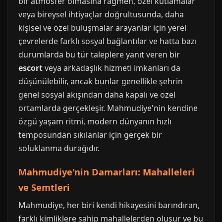
bir atmosfer olmasına rağmen, özel kutlamalar
veya bireysel ihtiyaçlar doğrultusunda, daha
kişisel ve özel buluşmalar arayanlar için yerel
çevrelerde farklı sosyal bağlantılar ve hatta bazı
durumlarda bu tür taleplere yanıt veren bir
escort
veya arkadaşlık hizmeti imkanları da
düşünülebilir, ancak bunlar genellikle şehrin
genel sosyal akışından daha kapalı ve özel
ortamlarda gerçekleşir. Mahmudiye'nin kendine
özgü yaşam ritmi, modern dünyanın hızlı
temposundan sıkılanlar için gerçek bir
soluklanma durağıdır.
Mahmudiye'nin Damarları: Mahalleleri
ve Semtleri
Mahmudiye, her biri kendi hikayesini barındıran,
farklı kimliklere sahip mahallelerden oluşur ve bu