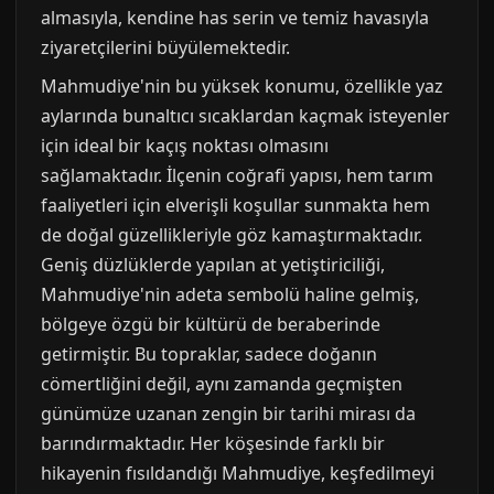
almasıyla, kendine has serin ve temiz havasıyla
ziyaretçilerini büyülemektedir.
Mahmudiye'nin bu yüksek konumu, özellikle yaz
aylarında bunaltıcı sıcaklardan kaçmak isteyenler
için ideal bir kaçış noktası olmasını
sağlamaktadır. İlçenin coğrafi yapısı, hem tarım
faaliyetleri için elverişli koşullar sunmakta hem
de doğal güzellikleriyle göz kamaştırmaktadır.
Geniş düzlüklerde yapılan at yetiştiriciliği,
Mahmudiye'nin adeta sembolü haline gelmiş,
bölgeye özgü bir kültürü de beraberinde
getirmiştir. Bu topraklar, sadece doğanın
cömertliğini değil, aynı zamanda geçmişten
günümüze uzanan zengin bir tarihi mirası da
barındırmaktadır. Her köşesinde farklı bir
hikayenin fısıldandığı Mahmudiye, keşfedilmeyi