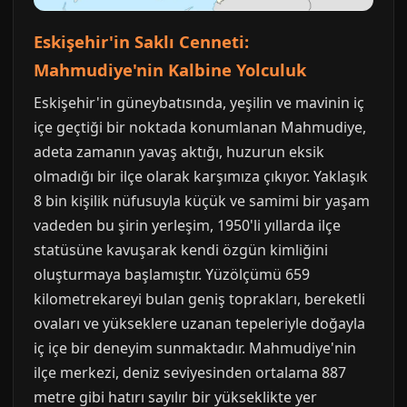
Eskişehir'in Saklı Cenneti:
Mahmudiye'nin Kalbine Yolculuk
Eskişehir'in güneybatısında, yeşilin ve mavinin iç
içe geçtiği bir noktada konumlanan Mahmudiye,
adeta zamanın yavaş aktığı, huzurun eksik
olmadığı bir ilçe olarak karşımıza çıkıyor. Yaklaşık
8 bin kişilik nüfusuyla küçük ve samimi bir yaşam
vadeden bu şirin yerleşim, 1950'li yıllarda ilçe
statüsüne kavuşarak kendi özgün kimliğini
oluşturmaya başlamıştır. Yüzölçümü 659
kilometrekareyi bulan geniş toprakları, bereketli
ovaları ve yükseklere uzanan tepeleriyle doğayla
iç içe bir deneyim sunmaktadır. Mahmudiye'nin
ilçe merkezi, deniz seviyesinden ortalama 887
metre gibi hatırı sayılır bir yükseklikte yer