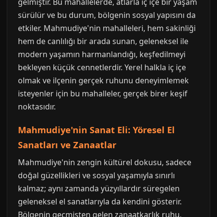
gelmiştir. Bu mahallelerde, atlarla iç içe bir yaşam
sürülür ve bu durum, bölgenin sosyal yapısını da
etkiler. Mahmudiye'nin mahalleleri, hem sakinliği
hem de canlılığı bir arada sunan, geleneksel ile
modern yaşamın harmanlandığı, keşfedilmeyi
bekleyen küçük cennetlerdir. Yerel halkla iç içe
olmak ve ilçenin gerçek ruhunu deneyimlemek
isteyenler için bu mahalleler, gerçek birer keşif
noktasıdır.
Mahmudiye'nin Sanat Eli: Yöresel El
Sanatları ve Zanaatlar
Mahmudiye'nin zengin kültürel dokusu, sadece
doğal güzellikleri ve sosyal yaşamıyla sınırlı
kalmaz; aynı zamanda yüzyıllardır süregelen
geleneksel el sanatlarıyla da kendini gösterir.
Bölgenin geçmişten gelen zanaatkarlık ruhu,