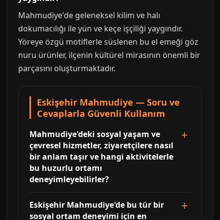
Mahmudiye'de geleneksel kilim ve halı
dokumacılığı ile yün ve keçe işçiliği yaygındır.
Yöreye özgü motiflerle süslenen bu el emeği göz
nuru ürünler, ilçenin kültürel mirasının önemli bir
parçasını oluşturmaktadır.
Eskişehir Mahmudiye — Soru ve
Cevaplarla Güvenli Kullanım
Mahmudiye'deki sosyal yaşam ve
çevresel hizmetler, ziyaretçilere nasıl
bir anlam taşır ve hangi aktivitelerle
bu huzurlu ortamı
deneyimleyebilirler?
Eskişehir Mahmudiye'de bu tür bir
sosyal ortam deneyimi için en