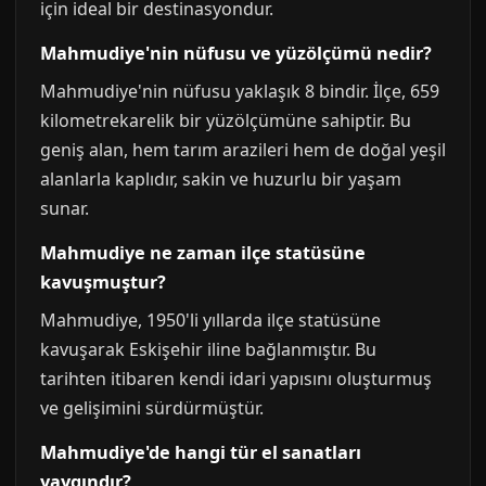
için ideal bir destinasyondur.
Mahmudiye'nin nüfusu ve yüzölçümü nedir?
Mahmudiye'nin nüfusu yaklaşık 8 bindir. İlçe, 659
kilometrekarelik bir yüzölçümüne sahiptir. Bu
geniş alan, hem tarım arazileri hem de doğal yeşil
alanlarla kaplıdır, sakin ve huzurlu bir yaşam
sunar.
Mahmudiye ne zaman ilçe statüsüne
kavuşmuştur?
Mahmudiye, 1950'li yıllarda ilçe statüsüne
kavuşarak Eskişehir iline bağlanmıştır. Bu
tarihten itibaren kendi idari yapısını oluşturmuş
ve gelişimini sürdürmüştür.
Mahmudiye'de hangi tür el sanatları
yaygındır?