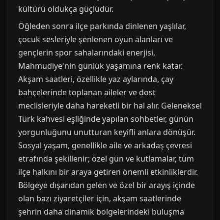
kültürü oldukça güçlüdür.
Öğleden sonra ilçe parkında dinlenen yaşlılar,
çocuk sesleriyle şenlenen oyun alanları ve
gençlerin spor sahalarındaki enerjisi,
Mahmudiye'nin günlük yaşamına renk katar.
Akşam saatleri, özellikle yaz aylarında, çay
bahçelerinde toplanan aileler ve dost
meclisleriyle daha hareketli bir hal alır. Geleneksel
Türk kahvesi eşliğinde yapılan sohbetler, günün
yorgunluğunu unutturan keyifli anlara dönüşür.
Sosyal yaşam, genellikle aile ve arkadaş çevresi
etrafında şekillenir; özel gün ve kutlamalar, tüm
ilçe halkını bir araya getiren önemli etkinliklerdir.
Bölgeye dışarıdan gelen ve özel bir arayış içinde
olan bazı ziyaretçiler için, akşam saatlerinde
şehrin daha dinamik bölgelerindeki buluşma