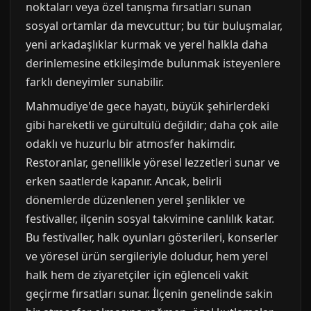
noktaları veya özel tanışma fırsatları sunan
sosyal ortamlar da mevcuttur; bu tür buluşmalar,
yeni arkadaşlıklar kurmak ve yerel halkla daha
derinlemesine etkileşimde bulunmak isteyenlere
farklı deneyimler sunabilir.
Mahmudiye'de gece hayatı, büyük şehirlerdeki
gibi hareketli ve gürültülü değildir; daha çok aile
odaklı ve huzurlu bir atmosfer hakimdir.
Restoranlar, genellikle yöresel lezzetleri sunar ve
erken saatlerde kapanır. Ancak, belirli
dönemlerde düzenlenen yerel şenlikler ve
festivaller, ilçenin sosyal takvimine canlılık katar.
Bu festivaller, halk oyunları gösterileri, konserler
ve yöresel ürün sergileriyle doludur, hem yerel
halk hem de ziyaretçiler için eğlenceli vakit
geçirme fırsatları sunar. İlçenin genelinde sakin