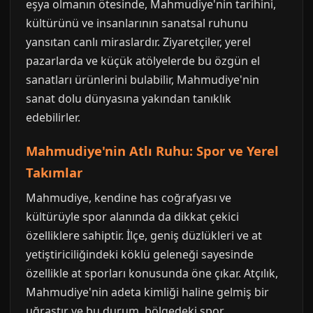
eşya olmanın ötesinde, Mahmudiye'nin tarihini,
kültürünü ve insanlarının sanatsal ruhunu
yansıtan canlı miraslardır. Ziyaretçiler, yerel
pazarlarda ve küçük atölyelerde bu özgün el
sanatları ürünlerini bulabilir, Mahmudiye'nin
sanat dolu dünyasına yakından tanıklık
edebilirler.
Mahmudiye'nin Atlı Ruhu: Spor ve Yerel
Takımlar
Mahmudiye, kendine has coğrafyası ve
kültürüyle spor alanında da dikkat çekici
özelliklere sahiptir. İlçe, geniş düzlükleri ve at
yetiştiriciliğindeki köklü geleneği sayesinde
özellikle at sporları konusunda öne çıkar. Atçılık,
Mahmudiye'nin adeta kimliği haline gelmiş bir
uğraştır ve bu durum, bölgedeki spor