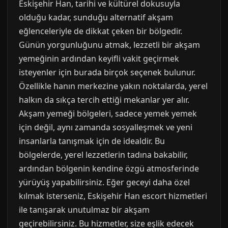
Eskişehir Han, tarihi ve kültürel dokusuyla
olduğu kadar, sunduğu alternatif akşam
eğlenceleriyle de dikkat çeken bir bölgedir.
Günün yorgunluğunu atmak, lezzetli bir akşam
yemeğinin ardından keyifli vakit geçirmek
isteyenler için burada birçok seçenek bulunur.
Özellikle hanın merkezine yakın noktalarda, yerel
halkın da sıkça tercih ettiği mekanlar yer alır.
Akşam yemeği bölgeleri, sadece yemek yemek
için değil, aynı zamanda sosyalleşmek ve yeni
insanlarla tanışmak için de idealdir. Bu
bölgelerde, yerel lezzetlerin tadına bakabilir,
ardından bölgenin kendine özgü atmosferinde
yürüyüş yapabilirsiniz. Eğer geceyi daha özel
kılmak isterseniz, Eskişehir Han escort hizmetleri
ile tanışarak unutulmaz bir akşam
geçirebilirsiniz. Bu hizmetler, size eşlik edecek