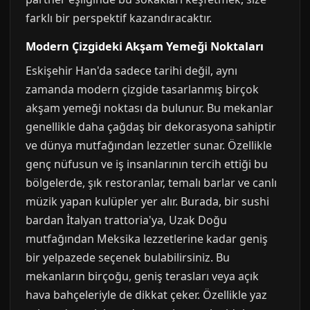
farklı bir perspektif kazandıracaktır.
Modern Çizgideki Akşam Yemeği Noktaları
Eskişehir Han'da sadece tarihi değil, aynı
zamanda modern çizgide tasarlanmış birçok
akşam yemeği noktası da bulunur. Bu mekanlar
genellikle daha çağdaş bir dekorasyona sahiptir
ve dünya mutfağından lezzetler sunar. Özellikle
genç nüfusun ve iş insanlarının tercih ettiği bu
bölgelerde, şık restoranlar, temalı barlar ve canlı
müzik yapan kulüpler yer alır. Burada, bir sushi
bardan İtalyan trattoria'ya, Uzak Doğu
mutfağından Meksika lezzetlerine kadar geniş
bir yelpazede seçenek bulabilirsiniz. Bu
mekanların birçoğu, geniş terasları veya açık
hava bahçeleriyle de dikkat çeker. Özellikle yaz