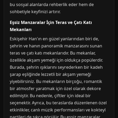
bu sosyal alanlarda rehberlik eder hem de
sohbetiyle keyfinizi artırır.
Eşsiz Manzaralar İçin Teras ve Çatı Katı
Mekanları
Eskişehir Han'ın en güzel yanlarından biri de,
şehrin ve hanın panoramik manzarasını sunan
teras ve çatı katı mekanlarıdır. Bu mekanlar,
özellikle akşam yemeği için oldukça popülerdir.
Burada, şehrin ışıklarını seyrederken bir kadeh
şarap eşliğinde lezzetli bir akşam yemeği
yiyebilirsiniz. Bu mekanların birçoğu, romantik
bir atmosfer yaratmak için özel olarak dekore
edilmiştir. Bu nedenle, çiftler için ideal bir
seçenektir. Ayrıca, bu teraslarda düzenlenen özel
etkinlikler, canlı müzik performansları ve kokteyl
partileri de sıkça görülür. Bu eşsiz manzaralar