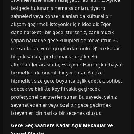
SPA merkezlerinde masaj yaptırabilirsiniz. Ayrıca,
bölgede bulunan sinema salonları, tiyatro
sahneleri veya konser alanları da kültürel bir
akşam geçirmek isteyenler için idealdir. Eğer
daha hareketli bir gece isterseniz, canlı müzik
yapan barlar ve gece kulüpleri de mevcuttur. Bu
mekanlarda, yerel gruplardan ünlü DJ'lere kadar
birçok sanatçı performans sergiler. Bu
alternatifler arasında, Eskişehir Han seçkin bayan
hizmetleri de önemli bir yer tutar. Bu özel
hizmetler, size gece boyunca eşlik edecek, sohbet
edecek ve birlikte keyifli vakit geçirecek
profesyonel partnerler sunar. Bu sayede, yalnız
seyahat edenler veya özel bir gece geçirmek
isteyenler için harika bir seçenek oluşur.
Gece Geç Saatlere Kadar Açık Mekanlar ve
Sosyal Alanlar