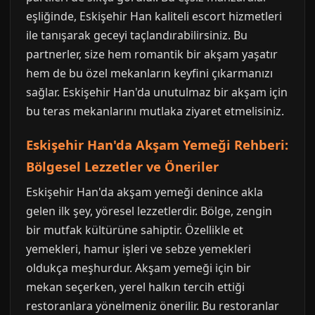
eşliğinde, Eskişehir Han kaliteli escort hizmetleri
ile tanışarak geceyi taçlandırabilirsiniz. Bu
partnerler, size hem romantik bir akşam yaşatır
hem de bu özel mekanların keyfini çıkarmanızı
sağlar. Eskişehir Han'da unutulmaz bir akşam için
bu teras mekanlarını mutlaka ziyaret etmelisiniz.
Eskişehir Han'da Akşam Yemeği Rehberi:
Bölgesel Lezzetler ve Öneriler
Eskişehir Han'da akşam yemeği denince akla
gelen ilk şey, yöresel lezzetlerdir. Bölge, zengin
bir mutfak kültürüne sahiptir. Özellikle et
yemekleri, hamur işleri ve sebze yemekleri
oldukça meşhurdur. Akşam yemeği için bir
mekan seçerken, yerel halkın tercih ettiği
restoranlara yönelmeniz önerilir. Bu restoranlar