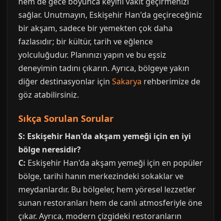
hem de gece boyunca keyifli vakit geçirmenizi
sağlar. Unutmayın, Eskişehir Han'da geçireceğiniz
bir akşam, sadece bir yemekten çok daha
fazlasıdır; bir kültür, tarih ve eğlence
yolculuğudur. Planınızı yapın ve bu eşsiz
deneyimin tadını çıkarın. Ayrıca, bölgeye yakın
diğer destinasyonlar için
Sakarya
rehberimize de
göz atabilirsiniz.
Sıkça Sorulan Sorular
S: Eskişehir Han'da akşam yemeği için en iyi
bölge neresidir?
C:
Eskişehir Han'da akşam yemeği için en popüler
bölge, tarihi hanın merkezindeki sokaklar ve
meydanlardır. Bu bölgeler, hem yöresel lezzetler
sunan restoranları hem de canlı atmosferiyle öne
çıkar. Ayrıca, modern çizgideki restoranların