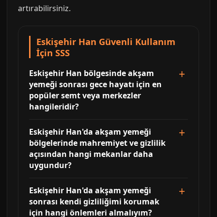
artırabilirsiniz.
Eskişehir Han Güvenli Kullanım
İçin SSS
Eskişehir Han bölgesinde akşam
yemeği sonrası gece hayatı için en
popüler semt veya merkezler
hangileridir?
Eskişehir Han'da akşam yemeği
bölgelerinde mahremiyet ve gizlilik
açısından hangi mekanlar daha
uygundur?
Eskişehir Han'da akşam yemeği
sonrası kendi gizliliğimi korumak
için hangi önlemleri almalıyım?