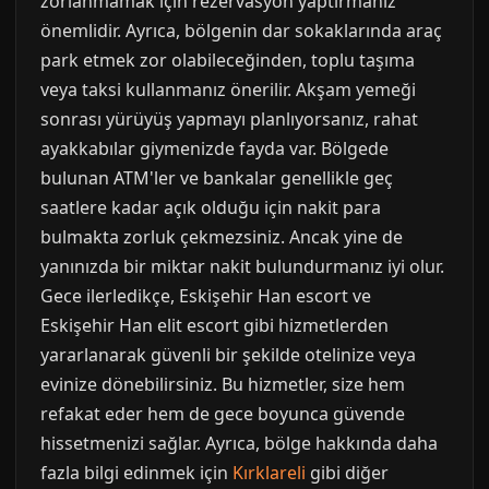
zorlanmamak için rezervasyon yaptırmanız
önemlidir. Ayrıca, bölgenin dar sokaklarında araç
park etmek zor olabileceğinden, toplu taşıma
veya taksi kullanmanız önerilir. Akşam yemeği
sonrası yürüyüş yapmayı planlıyorsanız, rahat
ayakkabılar giymenizde fayda var. Bölgede
bulunan ATM'ler ve bankalar genellikle geç
saatlere kadar açık olduğu için nakit para
bulmakta zorluk çekmezsiniz. Ancak yine de
yanınızda bir miktar nakit bulundurmanız iyi olur.
Gece ilerledikçe, Eskişehir Han escort ve
Eskişehir Han elit escort gibi hizmetlerden
yararlanarak güvenli bir şekilde otelinize veya
evinize dönebilirsiniz. Bu hizmetler, size hem
refakat eder hem de gece boyunca güvende
hissetmenizi sağlar. Ayrıca, bölge hakkında daha
fazla bilgi edinmek için
Kırklareli
gibi diğer