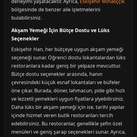
deneyimi yaşatacaktır. Ayrıca,
Eskişehir Mihalıççık
bölgesinde de benzer aile işletmelerini
bulabilirsiniz.
Akşam Yemeği İçin Bütçe Dostu ve Lüks
Seçenekler
Eskişehir Han, her bütçeye uygun akşam yemeği
seçeneği sunar. Öğrenci dostu lokantalardan lüks
restoranlara kadar geniş bir yelpaze mevcuttur.
Bütçe dostu seçenekler arasında, hanın
çevresindeki küçük esnaf lokantaları ve büfeler
öne çıkar. Burada, döner, lahmacun, pide gibi hızlı
ve lezzetli yemekleri uygun fiyatlara yiyebilirsiniz.
Daha lüks bir akşam yemeği için ise, tarihi yapılar
içinde hizmet veren butik restoranları tercih
edebilirsiniz. Bu restoranlar, genellikle şefin özel
menüleri ve geniş şarap seçenekleri sunar. Ayrıca,