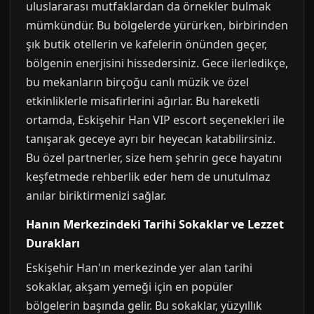
uluslararası mutfaklardan da örnekler bulmak
mümkündür. Bu bölgelerde yürürken, birbirinden
şık butik otellerin ve kafelerin önünden geçer,
bölgenin enerjisini hissedersiniz. Gece ilerledikçe,
bu mekanların birçoğu canlı müzik ve özel
etkinliklerle misafirlerini ağırlar. Bu hareketli
ortamda, Eskişehir Han VIP escort seçenekleri ile
tanışarak geceye ayrı bir heyecan katabilirsiniz.
Bu özel partnerler, size hem şehrin gece hayatını
keşfetmede rehberlik eder hem de unutulmaz
anılar biriktirmenizi sağlar.
Hanın Merkezindeki Tarihi Sokaklar ve Lezzet
Durakları
Eskişehir Han'ın merkezinde yer alan tarihi
sokaklar, akşam yemeği için en popüler
bölgelerin başında gelir. Bu sokaklar, yüzyıllık