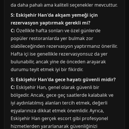
da daha pahalı ama kaliteli seçenekler mevcuttur.
S: Eskişehir Han'da akşam yemeği için
rezervasyon yaptırmak gerekli mi?
C:
Özellikle hafta sonları ve özel günlerde
popüler restoranlarda yer bulmak zor
olabileceğinden rezervasyon yaptırmanız önerilir.
Hafta içi ise genellikle rezervasyonsuz da yer
bulunabilir, ancak yine de önceden arayarak
durumu teyit etmek iyi bir fikirdir.
S: Eskişehir Han'da gece hayatı güvenli midir?
C:
Eskişehir Han, genel olarak güvenli bir
bölgedir. Ancak, gece geç saatlerde kalabalık ve
iyi aydınlatılmış alanları tercih etmek, değerli
eşyalarınıza dikkat etmek önemlidir. Ayrıca,
Eskişehir Han gerçek escort gibi profesyonel
hizmetlerden yararlanarak güvenliğinizi