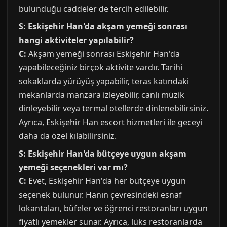
bulunduğu caddeler de tercih edilebilir.
S: Eskişehir Han'da akşam yemeği sonrası
hangi aktiviteler yapılabilir?
C:
Akşam yemeği sonrası Eskişehir Han'da
yapabileceğiniz birçok aktivite vardır. Tarihi
sokaklarda yürüyüş yapabilir, teras katındaki
mekanlarda manzara izleyebilir, canlı müzik
dinleyebilir veya termal otellerde dinlenebilirsiniz.
Ayrıca, Eskişehir Han escort hizmetleri ile geceyi
daha da özel kılabilirsiniz.
S: Eskişehir Han'da bütçeye uygun akşam
yemeği seçenekleri var mı?
C:
Evet, Eskişehir Han'da her bütçeye uygun
seçenek bulunur. Hanın çevresindeki esnaf
lokantaları, büfeler ve öğrenci restoranları uygun
fiyatlı yemekler sunar. Ayrıca, lüks restoranlarda