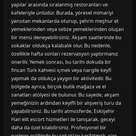
yapılar arasında sıralanmış restoranları ve
kafeleriyle ünlüdür. Burada, yöresel mimariyi
yansıtan mekanlarda oturup, şehrin meşhur et
yemeklerinden veya sebze yemeklerinden oluşan
bir menü deneyebilirsiniz. Akşam saatlerinde bu
sokaklar oldukça kalabalık olur. Bu nedenle,
özellikle hafta sonları rezervasyon yaptırmanız
önerilir. Yemek sonrası, bu tarihi dokuda bir
fincan Türk kahvesi içmek veya nargile keyfi
yapmak da oldukça yaygın bir aktivitedir. Bu
bölgede ayrıca, birçok butik mağaza ve el
sanatları atölyesi de bulunur. Bu sayede, akşam
yemeğinizin ardından keyifli bir alışveriş turu da
yapabilirsiniz. Bu tarihi atmosferde, Eskişehir
Han elit escort hizmetleri ile tanışarak, geceyi
daha da özel kılabilirsiniz. Profesyonel bir
partner eşliğinde bu sokakları keşfetmek, size