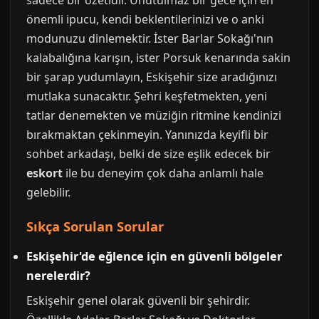
sadece bir özetidir. Unutulmaz bir gece için en
önemli ipucu, kendi beklentilerinizi ve o anki
modunuzu dinlemektir. İster Barlar Sokağı'nın
kalabalığına karışın, ister Porsuk kenarında sakin
bir şarap yudumlayın, Eskişehir size aradığınızı
mutlaka sunacaktır. Şehri keşfetmekten, yeni
tatlar denemekten ve müziğin ritmine kendinizi
bırakmaktan çekinmeyin. Yanınızda keyifli bir
sohbet arkadaşı, belki de size eşlik edecek bir
eskort
ile bu deneyim çok daha anlamlı hale
gelebilir.
Sıkça Sorulan Sorular
Eskişehir'de eğlence için en güvenli bölgeler
nerelerdir?
Eskişehir genel olarak güvenli bir şehirdir.