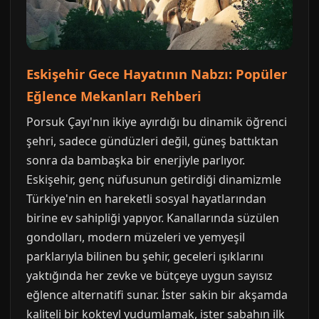
Eskişehir Gece Hayatının Nabzı: Popüler
Eğlence Mekanları Rehberi
Porsuk Çayı'nın ikiye ayırdığı bu dinamik öğrenci
şehri, sadece gündüzleri değil, güneş battıktan
sonra da bambaşka bir enerjiyle parlıyor.
Eskişehir, genç nüfusunun getirdiği dinamizmle
Türkiye'nin en hareketli sosyal hayatlarından
birine ev sahipliği yapıyor. Kanallarında süzülen
gondolları, modern müzeleri ve yemyeşil
parklarıyla bilinen bu şehir, geceleri ışıklarını
yaktığında her zevke ve bütçeye uygun sayısız
eğlence alternatifi sunar. İster sakin bir akşamda
kaliteli bir kokteyl yudumlamak, ister sabahın ilk