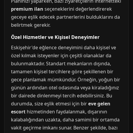
Planınızı yaparken, bazı ziyaretçilerin internetteki
premium ilan
seçeneklerini değerlendirerek
geceye eşlik edecek partnerlerini bulduklarını da
belirtmek gerekir.
Özel Hizmetler ve Kişisel Deneyimler
Eskişehir'de eğlence deneyimini daha kişisel ve
özel kılmak isteyenler için çeşitli olanaklar da
bulunmaktadır. Standart mekanların dışında,
tamamen kişisel tercihlere göre şekillenen bir
gece planlamak mümkündür. Örneğin, yoğun bir
günün ardından otel odasında veya kiraladığınız
bir dairede dinlenmeyi tercih edebilirsiniz. Bu
durumda, size eşlik etmesi için bir
eve gelen
escort
hizmetinden faydalanmak, dışarının
kalabalığından uzakta, daha samimi bir ortamda
vakit geçirme imkanı sunar. Benzer şekilde, bazı