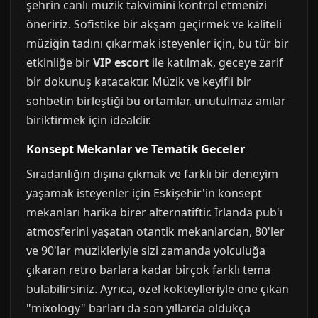
şehrin canlı müzik takvimini kontrol etmenizi
öneririz. Sofistike bir akşam geçirmek ve kaliteli
müziğin tadını çıkarmak isteyenler için, bu tür bir
etkinliğe bir
VIP escort
ile katılmak, geceye zarif
bir dokunuş katacaktır. Müzik ve keyifli bir
sohbetin birleştiği bu ortamlar, unutulmaz anılar
biriktirmek için idealdir.
Konsept Mekanlar ve Tematik Geceler
Sıradanlığın dışına çıkmak ve farklı bir deneyim
yaşamak isteyenler için Eskişehir'in konsept
mekanları harika birer alternatiftir. İrlanda pub'ı
atmosferini yaşatan otantik mekanlardan, 80'ler
ve 90'lar müzikleriyle sizi zamanda yolculuğa
çıkaran retro barlara kadar birçok farklı tema
bulabilirsiniz. Ayrıca, özel kokteylleriyle öne çıkan
"mixology" barları da son yıllarda oldukça