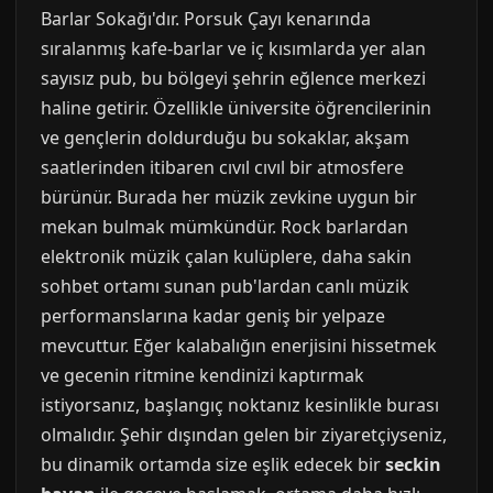
Barlar Sokağı'dır. Porsuk Çayı kenarında
sıralanmış kafe-barlar ve iç kısımlarda yer alan
sayısız pub, bu bölgeyi şehrin eğlence merkezi
haline getirir. Özellikle üniversite öğrencilerinin
ve gençlerin doldurduğu bu sokaklar, akşam
saatlerinden itibaren cıvıl cıvıl bir atmosfere
bürünür. Burada her müzik zevkine uygun bir
mekan bulmak mümkündür. Rock barlardan
elektronik müzik çalan kulüplere, daha sakin
sohbet ortamı sunan pub'lardan canlı müzik
performanslarına kadar geniş bir yelpaze
mevcuttur. Eğer kalabalığın enerjisini hissetmek
ve gecenin ritmine kendinizi kaptırmak
istiyorsanız, başlangıç noktanız kesinlikle burası
olmalıdır. Şehir dışından gelen bir ziyaretçiyseniz,
bu dinamik ortamda size eşlik edecek bir
seckin