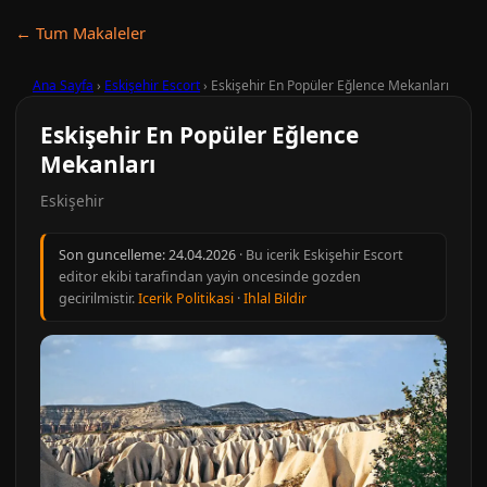
← Tum Makaleler
Ana Sayfa
›
Eskişehir Escort
›
Eskişehir En Popüler Eğlence Mekanları
Eskişehir En Popüler Eğlence
Mekanları
Eskişehir
Son guncelleme:
24.04.2026
· Bu icerik Eskişehir Escort
editor ekibi tarafindan yayin oncesinde gozden
gecirilmistir.
Icerik Politikasi
·
Ihlal Bildir