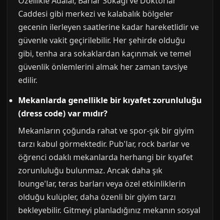
Özellikle Adalar, Barlar Sokağı ve Doktorlar
Caddesi gibi merkezi ve kalabalık bölgeler
gecenin ilerleyen saatlerine kadar hareketlidir ve
güvenle vakit geçirilebilir. Her şehirde olduğu
gibi, tenha ara sokaklardan kaçınmak ve temel
güvenlik önlemlerini almak her zaman tavsiye
edilir.
Mekanlarda genellikle bir kıyafet zorunluluğu
(dress code) var mıdır?
Mekanların çoğunda rahat ve spor-şık bir giyim
tarzı kabul görmektedir. Pub'lar, rock barlar ve
öğrenci odaklı mekanlarda herhangi bir kıyafet
zorunluluğu bulunmaz. Ancak daha şık
lounge'lar, teras barları veya özel etkinliklerin
olduğu kulüpler, daha özenli bir giyim tarzı
bekleyebilir. Gitmeyi planladığınız mekanın sosyal