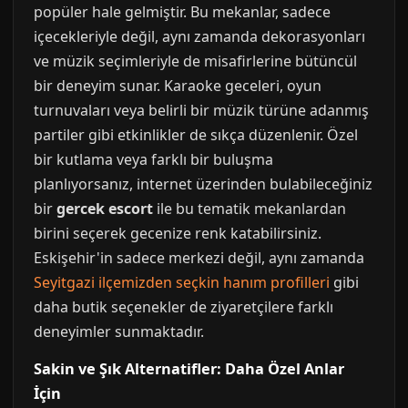
popüler hale gelmiştir. Bu mekanlar, sadece
içecekleriyle değil, aynı zamanda dekorasyonları
ve müzik seçimleriyle de misafirlerine bütüncül
bir deneyim sunar. Karaoke geceleri, oyun
turnuvaları veya belirli bir müzik türüne adanmış
partiler gibi etkinlikler de sıkça düzenlenir. Özel
bir kutlama veya farklı bir buluşma
planlıyorsanız, internet üzerinden bulabileceğiniz
bir
gercek escort
ile bu tematik mekanlardan
birini seçerek gecenize renk katabilirsiniz.
Eskişehir'in sadece merkezi değil, aynı zamanda
Seyitgazi ilçemizden seçkin hanım profilleri
gibi
daha butik seçenekler de ziyaretçilere farklı
deneyimler sunmaktadır.
Sakin ve Şık Alternatifler: Daha Özel Anlar
İçin