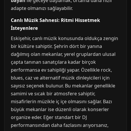
bayan
ile geceye başlamak, ortama daha hızlı
adapte olmanızı sağlayabilir.
Canlı Müzik Sahnesi: Ritmi Hissetmek
İsteyenlere
Eskişehir, canlı müzik konusunda oldukça zengin
bir kültüre sahiptir. Şehrin dört bir yanına
dağılmış olan mekanlar, yerel gruplardan ulusal
çapta tanınan sanatçılara kadar birçok
performansa ev sahipliği yapar. Özellikle rock,
blues, caz ve alternatif müzik dinleyicileri için
sayısız seçenek bulunur. Bu mekanlar genellikle
samimi ve sıcak bir atmosfere sahiptir,
misafirlerin müzikle iç içe olmasını sağlar. Bazı
büyük mekanlar ise düzenli olarak konserler
organize eder. Eğer standart bir DJ
performansından daha fazlasını arıyorsanız,