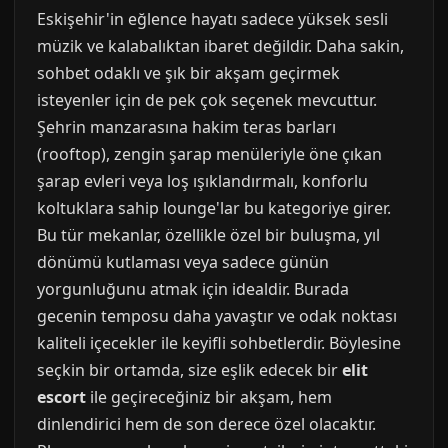
Eskişehir'in eğlence hayatı sadece yüksek sesli
müzik ve kalabalıktan ibaret değildir. Daha sakin,
sohbet odaklı ve şık bir akşam geçirmek
isteyenler için de pek çok seçenek mevcuttur.
Şehrin manzarasına hakim teras barları
(rooftop), zengin şarap menüleriyle öne çıkan
şarap evleri veya loş ışıklandırmalı, konforlu
koltuklara sahip lounge'lar bu kategoriye girer.
Bu tür mekanlar, özellikle özel bir buluşma, yıl
dönümü kutlaması veya sadece günün
yorgunluğunu atmak için idealdir. Burada
gecenin temposu daha yavaştır ve odak noktası
kaliteli içecekler ile keyifli sohbetlerdir. Böylesine
seçkin bir ortamda, size eşlik edecek bir
elit
escort
ile geçireceğiniz bir akşam, hem
dinlendirici hem de son derece özel olacaktır.