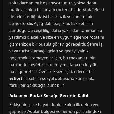
sokaklardan mı hoşlanıyorsunuz, yoksa daha
butik ve sakin bir ortam mı tercih edersiniz? Belki
de tek istediğiniz iyi bir müzik ve samimi bir
atmosferdir. Aşağıdaki başlıklar, Eskişehir'in
sunduğu bu çeşitliliği daha yakından tanımanıza
yardımcı olacak ve size en uygun eğlence rotasını
çizmenizde bir pusula görevi görecektir. Şehre iş
veya turistik amaçlı gelen ve geceyi yalnız
geçirmek istemeyenler için, bu mekanları bir
partnerle keşfetmek deneyimi daha da keyifli
hale getirebilir. Özellikle size eşlik edecek bir
eskort
ile şehrin sosyal dokusuna karışmak,
farklı bir bakış açısı sunabilir.
Adalar ve Barlar Sokağı: Gecenin Kalbi
Eskişehir gece hayatı denince akla ilk gelen yer
şüphesiz Adalar bölgesi ve hemen paralelindeki