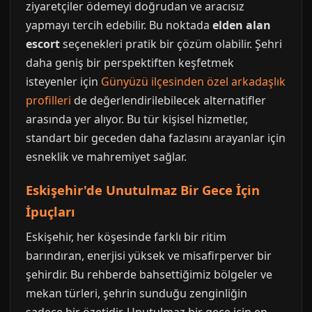
ziyaretçiler ödemeyi doğrudan ve aracısız
yapmayı tercih edebilir. Bu noktada
elden alan
escort
seçenekleri pratik bir çözüm olabilir. Şehri
daha geniş bir perspektiften keşfetmek
isteyenler için
Günyüzü ilçesinden özel arkadaşlık
profilleri
de değerlendirilebilecek alternatifler
arasında yer alıyor. Bu tür kişisel hizmetler,
standart bir geceden daha fazlasını arayanlar için
esneklik ve mahremiyet sağlar.
Eskişehir'de Unutulmaz Bir Gece İçin
İpuçları
Eskişehir, her köşesinde farklı bir ritim
barındıran, enerjisi yüksek ve misafirperver bir
şehirdir. Bu rehberde bahsettiğimiz bölgeler ve
mekan türleri, şehrin sunduğu zenginliğin