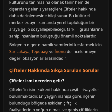
kültürünü tanımasına olanak tanır hem de
dışarıdan gelen ziyaretçilere Çifteler hakkında
daha derinlemesine bilgi sunar. Bu kültürel
merkezler, aynı zamanda yerel topluluğun bir
araya gelip sosyalleşebileceği, farklı ilgi alanlarına
sahip insanların buluştuğu önemli noktalardır.
Bolgenin diger dinamik semtlerini kesfetmek icin
Sarıcakaya
,
Tepebaşı
ve
İnönü
de incelenmeye
deger lokasyonlar arasindadir.
Çifteler Hakkında Sıkça Sorulan Sorular
Çifteler ismi nereden gelir?
Çifteler'in isim kökeni hakkında çeşitli rivayetler
bulunmaktadır. En yaygın inanışa göre, ilçenin
bulunduğu bölgede eskiden çiftçilik
faaliyetlerinin yoğun olması ve geniş çiftliklerin