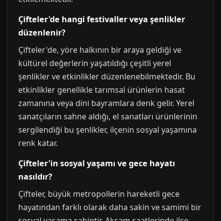
Çifteler'de hangi festivaller veya şenlikler
düzenlenir?
Çifteler'de, yöre halkının bir araya geldiği ve
kültürel değerlerin yaşatıldığı çeşitli yerel
şenlikler ve etkinlikler düzenlenebilmektedir. Bu
etkinlikler genellikle tarımsal ürünlerin hasat
zamanına veya dini bayramlara denk gelir. Yerel
sanatçıların sahne aldığı, el sanatları ürünlerinin
sergilendiği bu şenlikler, ilçenin sosyal yaşamına
renk katar.
Çifteler'in sosyal yaşamı ve gece hayatı
nasıldır?
Çifteler, büyük metropollerin hareketli gece
hayatından farklı olarak daha sakin ve samimi bir
sosyal yaşama sahiptir. Akşam saatlerinde ilçe