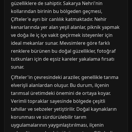
güzelliklere de sahiptir. Sakarya Nehri'nin
kollarından birinin bu bölgeden geçmesi,
Çifteler'e ayrı bir canlılık katmaktadır. Nehir
kenarlarında yer alan yeşil alanlar, piknik yapmak
ve doğa ile iç içe vakit geçirmek isteyenler için
ideal mekanlar sunar. Mevsimlere göre farklı
renklere bürünen bu doğal güzellikler, fotoğraf
tutkunları için de eşsiz kareler yakalama fırsatı
sunar.
Çifteler'in çevresindeki araziler, genellikle tarıma
elverişli alanlardan oluşur. Bu durum, ilçenin
tarımsal üretimdeki önemini de ortaya koyar.
Verimli topraklar sayesinde bölgede çeşitli
tahıllar ve sebzeler yetiştirilir. Doğal kaynakların
korunması ve sürdürülebilir tarım
uygulamalarının yaygınlaştırılması, ilçenin