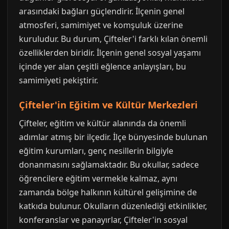
arasındaki bağları güçlendirir. İlçenin genel
atmosferi, samimiyet ve komşuluk üzerine
kuruludur. Bu durum, Çifteler'i farklı kılan önemli
özelliklerden biridir. İlçenin genel sosyal yaşamı
içinde yer alan çeşitli eğlence anlayışları, bu
samimiyeti pekiştirir.
Çifteler'in Eğitim ve Kültür Merkezleri
Çifteler, eğitim ve kültür alanında da önemli
adımlar atmış bir ilçedir. İlçe bünyesinde bulunan
eğitim kurumları, genç nesillerin bilgiyle
donanmasını sağlamaktadır. Bu okullar, sadece
öğrencilere eğitim vermekle kalmaz, aynı
zamanda bölge halkının kültürel gelişimine de
katkıda bulunur. Okulların düzenlediği etkinlikler,
konferanslar ve panayırlar, Çifteler'in sosyal