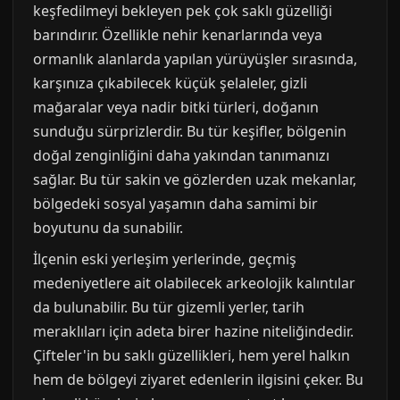
keşfedilmeyi bekleyen pek çok saklı güzelliği
barındırır. Özellikle nehir kenarlarında veya
ormanlık alanlarda yapılan yürüyüşler sırasında,
karşınıza çıkabilecek küçük şelaleler, gizli
mağaralar veya nadir bitki türleri, doğanın
sunduğu sürprizlerdir. Bu tür keşifler, bölgenin
doğal zenginliğini daha yakından tanımanızı
sağlar. Bu tür sakin ve gözlerden uzak mekanlar,
bölgedeki sosyal yaşamın daha samimi bir
boyutunu da sunabilir.
İlçenin eski yerleşim yerlerinde, geçmiş
medeniyetlere ait olabilecek arkeolojik kalıntılar
da bulunabilir. Bu tür gizemli yerler, tarih
meraklıları için adeta birer hazine niteliğindedir.
Çifteler'in bu saklı güzellikleri, hem yerel halkın
hem de bölgeyi ziyaret edenlerin ilgisini çeker. Bu