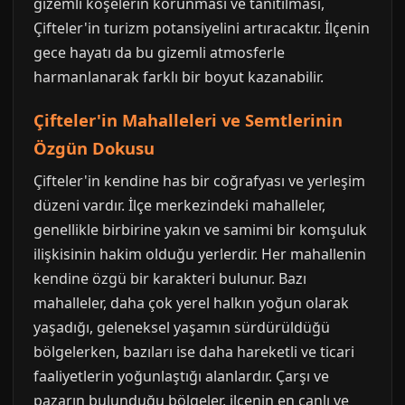
gizemli köşelerin korunması ve tanıtılması,
Çifteler'in turizm potansiyelini artıracaktır. İlçenin
gece hayatı da bu gizemli atmosferle
harmanlanarak farklı bir boyut kazanabilir.
Çifteler'in Mahalleleri ve Semtlerinin
Özgün Dokusu
Çifteler'in kendine has bir coğrafyası ve yerleşim
düzeni vardır. İlçe merkezindeki mahalleler,
genellikle birbirine yakın ve samimi bir komşuluk
ilişkisinin hakim olduğu yerlerdir. Her mahallenin
kendine özgü bir karakteri bulunur. Bazı
mahalleler, daha çok yerel halkın yoğun olarak
yaşadığı, geleneksel yaşamın sürdürüldüğü
bölgelerken, bazıları ise daha hareketli ve ticari
faaliyetlerin yoğunlaştığı alanlardır. Çarşı ve
pazarın bulunduğu bölgeler, ilçenin en canlı ve