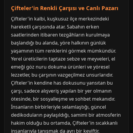
Çifteler'in Renkli Çarşısı ve Canlı Pazarı
Çifteler'in kalbi, kuşkusuz ilçe merkezindeki
hareketli çarşısında atar. Sabahın erken
saatlerinden itibaren tezgâhların kurulmaya
başlandığı bu alanda, yöre halkının günlük
yaşamının tüm renklerini görmek mümkündür.
Yerel üreticilerin taptaze sebze ve meyveleri, el
emeği göz nuru dokuma ürünleri ve yöresel
lezzetler, bu çarşının vazgeçilmez unsurlarıdır.
Çifteler'in kendine has dokusunu yansıtan bu
çarşı, sadece alışveriş yapılan bir yer olmanın
ötesinde, bir sosyalleşme ve sohbet mekanıdır.
İnsanların birbirleriyle selamlaştığı, güncel
dedikoduların paylaşıldığı, samimi bir atmosferin
hakim olduğu bu ortamda, Çifteler'in sıcakkanlı
insanlarıyla tanışmak da ayrı bir keyiftir.