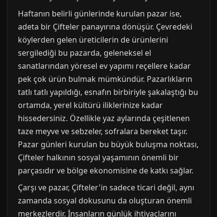
Haftanın belirli günlerinde kurulan pazar ise,
adeta bir Çifteler panayırına dönüşür. Çevredeki
köylerden gelen üreticilerin de ürünlerini
sergilediği bu pazarda, geleneksel el
sanatlarından yöresel ev yapımı reçellere kadar
pek çok ürün bulmak mümkündür. Pazarlıkların
tatlı tatlı yapıldığı, esnafın birbiriyle şakalaştığı bu
ortamda, yerel kültürü iliklerinize kadar
hissedersiniz. Özellikle yaz aylarında çeşitlenen
taze meyve ve sebzeler, sofralara bereket taşır.
Pazar günleri kurulan bu büyük buluşma noktası,
Çifteler halkının sosyal yaşamının önemli bir
parçasıdır ve bölge ekonomisine de katkı sağlar.
Çarşı ve pazar, Çifteler'in sadece ticari değil, aynı
zamanda sosyal dokusunu da oluşturan önemli
merkezlerdir. İnsanların günlük ihtiyaçlarını