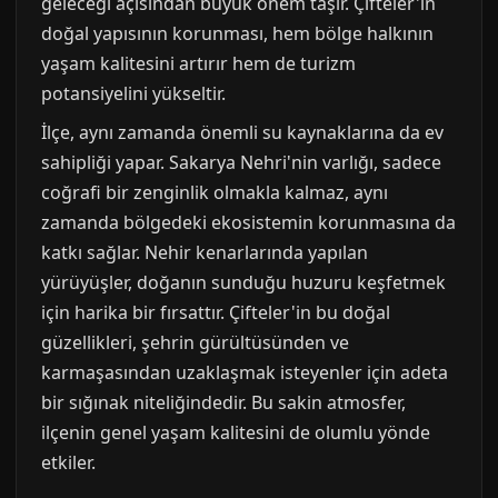
geleceği açısından büyük önem taşır. Çifteler'in
doğal yapısının korunması, hem bölge halkının
yaşam kalitesini artırır hem de turizm
potansiyelini yükseltir.
İlçe, aynı zamanda önemli su kaynaklarına da ev
sahipliği yapar. Sakarya Nehri'nin varlığı, sadece
coğrafi bir zenginlik olmakla kalmaz, aynı
zamanda bölgedeki ekosistemin korunmasına da
katkı sağlar. Nehir kenarlarında yapılan
yürüyüşler, doğanın sunduğu huzuru keşfetmek
için harika bir fırsattır. Çifteler'in bu doğal
güzellikleri, şehrin gürültüsünden ve
karmaşasından uzaklaşmak isteyenler için adeta
bir sığınak niteliğindedir. Bu sakin atmosfer,
ilçenin genel yaşam kalitesini de olumlu yönde
etkiler.