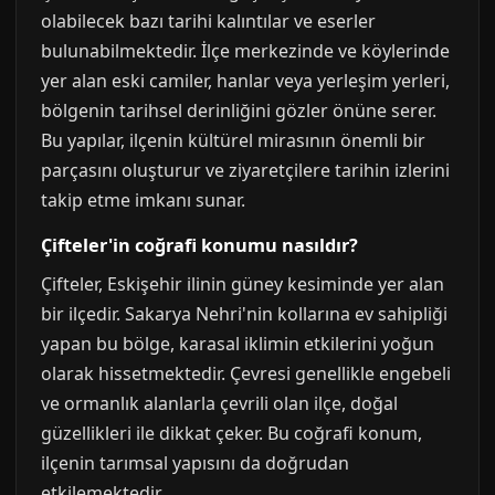
olabilecek bazı tarihi kalıntılar ve eserler
bulunabilmektedir. İlçe merkezinde ve köylerinde
yer alan eski camiler, hanlar veya yerleşim yerleri,
bölgenin tarihsel derinliğini gözler önüne serer.
Bu yapılar, ilçenin kültürel mirasının önemli bir
parçasını oluşturur ve ziyaretçilere tarihin izlerini
takip etme imkanı sunar.
Çifteler'in coğrafi konumu nasıldır?
Çifteler, Eskişehir ilinin güney kesiminde yer alan
bir ilçedir. Sakarya Nehri'nin kollarına ev sahipliği
yapan bu bölge, karasal iklimin etkilerini yoğun
olarak hissetmektedir. Çevresi genellikle engebeli
ve ormanlık alanlarla çevrili olan ilçe, doğal
güzellikleri ile dikkat çeker. Bu coğrafi konum,
ilçenin tarımsal yapısını da doğrudan
etkilemektedir.