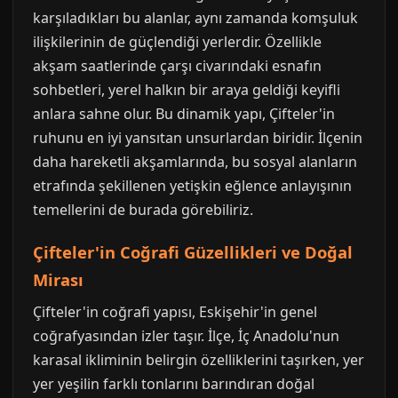
karşıladıkları bu alanlar, aynı zamanda komşuluk
ilişkilerinin de güçlendiği yerlerdir. Özellikle
akşam saatlerinde çarşı civarındaki esnafın
sohbetleri, yerel halkın bir araya geldiği keyifli
anlara sahne olur. Bu dinamik yapı, Çifteler'in
ruhunu en iyi yansıtan unsurlardan biridir. İlçenin
daha hareketli akşamlarında, bu sosyal alanların
etrafında şekillenen yetişkin eğlence anlayışının
temellerini de burada görebiliriz.
Çifteler'in Coğrafi Güzellikleri ve Doğal
Mirası
Çifteler'in coğrafi yapısı, Eskişehir'in genel
coğrafyasından izler taşır. İlçe, İç Anadolu'nun
karasal ikliminin belirgin özelliklerini taşırken, yer
yer yeşilin farklı tonlarını barındıran doğal