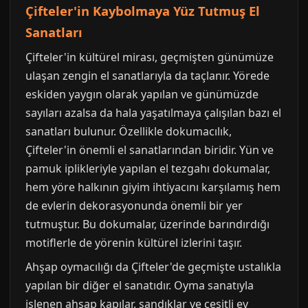
Çifteler'in Kaybolmaya Yüz Tutmuş El
Sanatları
Çifteler'in kültürel mirası, geçmişten günümüze
ulaşan zengin el sanatlarıyla da taçlanır. Yörede
eskiden yaygın olarak yapılan ve günümüzde
sayıları azalsa da hala yaşatılmaya çalışılan bazı el
sanatları bulunur. Özellikle dokumacılık,
Çifteler'in önemli el sanatlarından biridir. Yün ve
pamuk iplikleriyle yapılan el tezgahı dokumalar,
hem yöre halkının giyim ihtiyacını karşılamış hem
de evlerin dekorasyonunda önemli bir yer
tutmuştur. Bu dokumalar, üzerinde barındırdığı
motiflerle de yörenin kültürel izlerini taşır.
Ahşap oymacılığı da Çifteler'de geçmişte ustalıkla
yapılan bir diğer el sanatıdır. Oyma sanatıyla
işlenen ahşap kapılar, sandıklar ve çeşitli ev