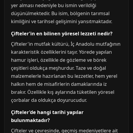
yer alması nedeniyle bu ismin verildiği
düşünülmektedir. Bu isim, bölgenin tarımsal
kimliğini ve tarihsel gelişimini yansıtmaktadır.
Çifteler'in en bilinen yöresel lezzeti nedir?
Çifteler'in mutfak kültürü, İç Anadolu mutfağının
karakteristik özelliklerini taşır. Yörede yapılan
hamur işleri, özellikle de gözleme ve börek
çeşitleri oldukça meşhurdur. Taze ve doğal
malzemelerle hazırlanan bu lezzetler, hem yerel
halkın hem de misafirlerin damaklarında iz
bırakır. Özellikle kış aylarında tüketilen yöresel
çorbalar da oldukça doyurucudur.
Çifteler'de hangi tarihi yapılar
bulunmaktadır?
Çifteler ve çevresinde, geçmiş medeniyetlere ait