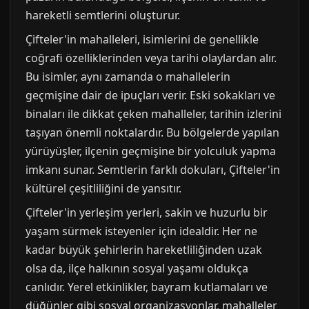
hareketli semtlerini oluşturur.
Çifteler'in mahalleleri, isimlerini de genellikle
coğrafi özelliklerinden veya tarihi olaylardan alır.
Bu isimler, aynı zamanda o mahallelerin
geçmişine dair de ipuçları verir. Eski sokakları ve
binaları ile dikkat çeken mahalleler, tarihin izlerini
taşıyan önemli noktalardır. Bu bölgelerde yapılan
yürüyüşler, ilçenin geçmişine bir yolculuk yapma
imkanı sunar. Semtlerin farklı dokuları, Çifteler'in
kültürel çeşitliliğini de yansıtır.
Çifteler'in yerleşim yerleri, sakin ve huzurlu bir
yaşam sürmek isteyenler için idealdir. Her ne
kadar büyük şehirlerin hareketliliğinden uzak
olsa da, ilçe halkının sosyal yaşamı oldukça
canlıdır. Yerel etkinlikler, bayram kutlamaları ve
düğünler gibi sosyal organizasyonlar, mahalleler