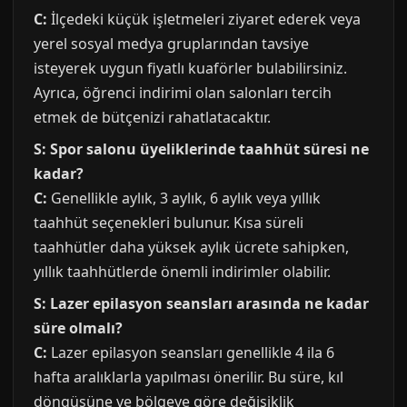
C:
İlçedeki küçük işletmeleri ziyaret ederek veya
yerel sosyal medya gruplarından tavsiye
isteyerek uygun fiyatlı kuaförler bulabilirsiniz.
Ayrıca, öğrenci indirimi olan salonları tercih
etmek de bütçenizi rahatlatacaktır.
S: Spor salonu üyeliklerinde taahhüt süresi ne
kadar?
C:
Genellikle aylık, 3 aylık, 6 aylık veya yıllık
taahhüt seçenekleri bulunur. Kısa süreli
taahhütler daha yüksek aylık ücrete sahipken,
yıllık taahhütlerde önemli indirimler olabilir.
S: Lazer epilasyon seansları arasında ne kadar
süre olmalı?
C:
Lazer epilasyon seansları genellikle 4 ila 6
hafta aralıklarla yapılması önerilir. Bu süre, kıl
döngüsüne ve bölgeye göre değişiklik