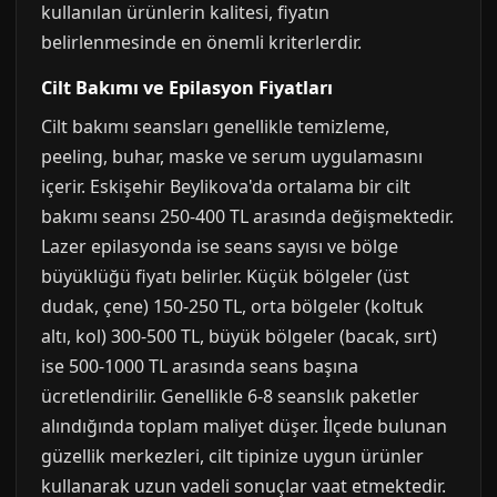
kullanılan ürünlerin kalitesi, fiyatın
belirlenmesinde en önemli kriterlerdir.
Cilt Bakımı ve Epilasyon Fiyatları
Cilt bakımı seansları genellikle temizleme,
peeling, buhar, maske ve serum uygulamasını
içerir. Eskişehir Beylikova'da ortalama bir cilt
bakımı seansı 250-400 TL arasında değişmektedir.
Lazer epilasyonda ise seans sayısı ve bölge
büyüklüğü fiyatı belirler. Küçük bölgeler (üst
dudak, çene) 150-250 TL, orta bölgeler (koltuk
altı, kol) 300-500 TL, büyük bölgeler (bacak, sırt)
ise 500-1000 TL arasında seans başına
ücretlendirilir. Genellikle 6-8 seanslık paketler
alındığında toplam maliyet düşer. İlçede bulunan
güzellik merkezleri, cilt tipinize uygun ürünler
kullanarak uzun vadeli sonuçlar vaat etmektedir.