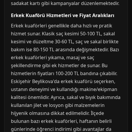
sadakat kartı gibi kampanyalar düzenlemektedir.
Erkek Kuaförü Hizmetleri ve Fiyat Aralıkları
Erkek kuaförleri genellikle daha hızlı ve pratik
hizmet sunar. Klasik saç kesimi 50-100 TL, sakal
kesimi ve düzeltme 30-60 TL, saç ve sakal birlikte
bakım ise 80-150 TL arasında değişmektedir. Bazı
erkek kuaförleri yıkama, masaj ve saç
şekillendirme gibi ek hizmetler de sunar. Bu
hizmetlerin fiyatları 100-200 TL bandına çıkabilir.
Eskişehir Beylikova'da erkek kuaförü seçerken,
ustanın deneyimi ve kullandığı makine/ekipman
kalitesi önemlidir. Ayrıca, sakal ve bıyık bakımında
kullanılan jilet ve losyon gibi malzemelerin
hijyenik olmasına dikkat edilmelidir. İlçede
bulunan bazı erkek kuaförleri, haftanın belirli
günlerinde öğrenci indirimi gibi avantajlar da