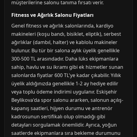
müşterilerine salonu tanıma fırsatı verir.
Fitness ve Ağırlık Salonu Fiyatları
Genel fitness ve ağırlık salonlarında, kardiyo
makineleri (koşu bandı, bisiklet, eliptik), serbest
ağırlıklar (dambıl, halter) ve kablolu makineler
bulunur. Bu tür bir salona aylık üyelik genellikle
300-500 TL arasındadır. Daha lüks ekipmanlara
sahip, havlu ve su ikramı gibi ek hizmetler sunan
salonlarda fiyatlar 600 TL'ye kadar çıkabilir. Yıllık
üyelik aldığınızda genellikle 1-2 ay hediye edilir
veya toplu ödeme indirimi uygulanır. Eskişehir
Beylikova'da spor salonu ararken, salonun açılış-
kapanış saatleri, hijyen durumu ve antrenör
kadrosunun sertifikalı olup olmadığı gibi
detayları sorgulamak önemlidir. Ayrıca, yoğun
saatlerde ekipmanlara sıra bekleme durumunu