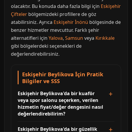
olacaktır. Bu konuda daha fazla bilgi için
Eskişehir
Çifteler
bölgemizdeki profillere de göz
atabilirsiniz. Ayrıca
Eskişehir İnönü
bölgesinde de
benzer hizmetler mevcuttur. Farklı şehir
alternatifleri için
Yalova
,
Samsun
veya
Kırıkkale
gibi bölgelerdeki seçenekleri de
değerlendirebilirsiniz.
Eskişehir Beylikova İçin Pratik
Bilgiler ve SSS
Eskişehir Beylikova'da bir kuaför
veya spor salonu seçerken, verilen
hizmetin fiyat/değer dengesini nasıl
değerlendirebilirim?
Eskişehir Beylikova'da bir güzellik