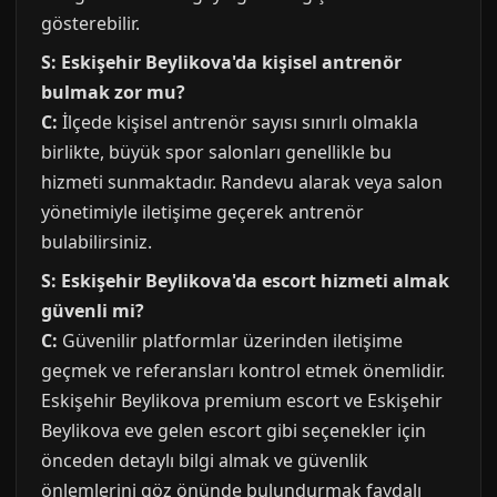
gösterebilir.
S: Eskişehir Beylikova'da kişisel antrenör
bulmak zor mu?
C:
İlçede kişisel antrenör sayısı sınırlı olmakla
birlikte, büyük spor salonları genellikle bu
hizmeti sunmaktadır. Randevu alarak veya salon
yönetimiyle iletişime geçerek antrenör
bulabilirsiniz.
S: Eskişehir Beylikova'da escort hizmeti almak
güvenli mi?
C:
Güvenilir platformlar üzerinden iletişime
geçmek ve referansları kontrol etmek önemlidir.
Eskişehir Beylikova premium escort ve Eskişehir
Beylikova eve gelen escort gibi seçenekler için
önceden detaylı bilgi almak ve güvenlik
önlemlerini göz önünde bulundurmak faydalı