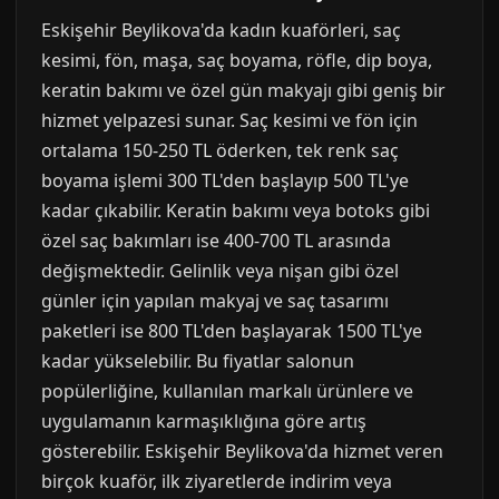
Eskişehir Beylikova'da kadın kuaförleri, saç
kesimi, fön, maşa, saç boyama, röfle, dip boya,
keratin bakımı ve özel gün makyajı gibi geniş bir
hizmet yelpazesi sunar. Saç kesimi ve fön için
ortalama 150-250 TL öderken, tek renk saç
boyama işlemi 300 TL'den başlayıp 500 TL'ye
kadar çıkabilir. Keratin bakımı veya botoks gibi
özel saç bakımları ise 400-700 TL arasında
değişmektedir. Gelinlik veya nişan gibi özel
günler için yapılan makyaj ve saç tasarımı
paketleri ise 800 TL'den başlayarak 1500 TL'ye
kadar yükselebilir. Bu fiyatlar salonun
popülerliğine, kullanılan markalı ürünlere ve
uygulamanın karmaşıklığına göre artış
gösterebilir. Eskişehir Beylikova'da hizmet veren
birçok kuaför, ilk ziyaretlerde indirim veya