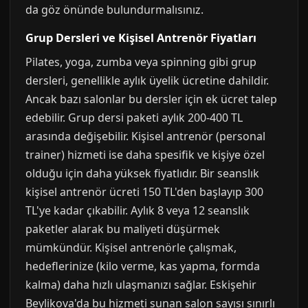
da göz önünde bulundurmalısınız.
Grup Dersleri ve Kişisel Antrenör Fiyatları
Pilates, yoga, zumba veya spinning gibi grup
dersleri, genellikle aylık üyelik ücretine dahildir.
Ancak bazı salonlar bu dersler için ek ücret talep
edebilir. Grup dersi paketi aylık 200-400 TL
arasında değişebilir. Kişisel antrenör (personal
trainer) hizmeti ise daha spesifik ve kişiye özel
olduğu için daha yüksek fiyatlıdır. Bir seanslık
kişisel antrenör ücreti 150 TL'den başlayıp 300
TL'ye kadar çıkabilir. Aylık 8 veya 12 seanslık
paketler alarak bu maliyeti düşürmek
mümkündür. Kişisel antrenörle çalışmak,
hedeflerinize (kilo verme, kas yapma, formda
kalma) daha hızlı ulaşmanızı sağlar. Eskişehir
Beylikova'da bu hizmeti sunan salon sayısı sınırlı