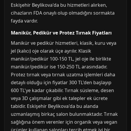
Eskişehir Beylikova'da bu hizmetleri alırken,
cihazların FDA onaylı olup olmadığını sormakta
fayda vardır.
Manikür, Pedikür ve Protez Tırnak Fiyatları
Manikür ve pedikür hizmetleri, klasik, kuru veya
jel (kalıcı) oje olarak üçe ayrılır. Klasik
manikür/pedikür 100-150 TL, jel oje ile birlikte
manikür/pedikür ise 150-250 TL arasındadır.
Protez tırnak veya tırnak uzatma işlemleri daha
detaylı olduğu için fiyatlar 300 TL'den başlayıp
600 TL'ye kadar çıkabilir. Tırnak süsleme, desen
veya 3D çalışmalar gibi ek talepler ek ücrete
tabidir. Eskişehir Beylikova'da bu alanda
uzmanlaşmış birkaç salon bulunmaktadır. Tırnak
sağlığına önem verenler için organik veya vegan
ürünler kullanan salonları tercih etmek iyi bir