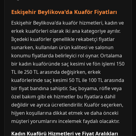
Eskişehir Beylikova'da Kuaför Fiyatları
Eskişehir Beylikova'da kuaför hizmetleri, kadın ve
erkek kuaförleri olarak iki ana kategoriye ayrılır.
İlçedeki kuaförler genellikle rekabetçi fiyatlar
sunarken, kullanılan ürün kalitesi ve salonun
konumu fiyatlarda belirleyici rol oynar. Ortalama
bir kadın kuaföründe saç kesimi ve fön işlemi 150
TL ile 250 TL arasında değişirken, erkek
kuaförlerinde saç kesimi 50 TL ile 100 TL arasında
bir fiyat bandına sahiptir. Saç boyama, röfle veya
özel bakım gibi ek hizmetler bu fiyatlara dahil
değildir ve ayrıca ücretlendirilir. Kuaför seçerken,
hijyen koşullarına dikkat etmek ve daha önceki
müşteri yorumlarını incelemek faydalı olacaktır.
Kadın Kuaförü Hizmetleri ve Fiyat Aralıkları