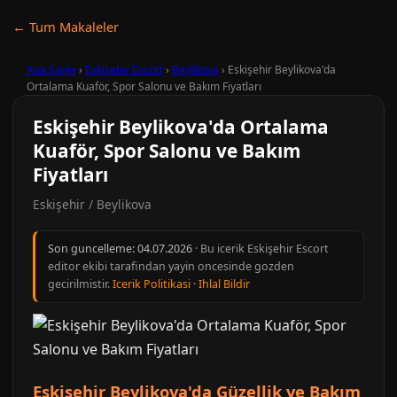
← Tum Makaleler
Ana Sayfa
›
Eskişehir Escort
›
Beylikova
›
Eskişehir Beylikova'da
Ortalama Kuaför, Spor Salonu ve Bakım Fiyatları
Eskişehir Beylikova'da Ortalama
Kuaför, Spor Salonu ve Bakım
Fiyatları
Eskişehir / Beylikova
Son guncelleme:
04.07.2026
· Bu icerik Eskişehir Escort
editor ekibi tarafindan yayin oncesinde gozden
gecirilmistir.
Icerik Politikasi
·
Ihlal Bildir
Eskişehir Beylikova'da Güzellik ve Bakım