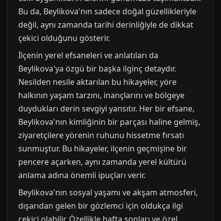
Bu da, Beylikova'nın sadece doğal güzellikleriyle
değil, aynı zamanda tarihi derinliğiyle de dikkat
çekici olduğunu gösterir.
İlçenin yerel efsaneleri ve anlatıları da
Beylikova'ya özgü bir başka ilginç detaydır.
Nesilden nesile aktarılan bu hikayeler, yöre
halkının yaşam tarzını, inançlarını ve bölgeye
duydukları derin sevgiyi yansıtır. Her bir efsane,
Beylikova'nın kimliğinin bir parçası haline gelmiş,
ziyaretçilere yörenin ruhunu hissetme fırsatı
sunmuştur. Bu hikayeler, ilçenin geçmişine bir
pencere açarken, aynı zamanda yerel kültürü
anlama adına önemli ipuçları verir.
Beylikova'nın sosyal yaşamı ve akşam atmosferi,
dışarıdan gelen bir gözlemci için oldukça ilgi
çekici olabilir. Özellikle hafta sonları ve özel