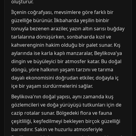
oluşturur.
İlçenin coğrafyası, mevsimlere göre farklı bir
güzelliğe bürünür. İlkbaharda yeşilin binbir
tonuyla bezenen araziler, yazın altın sarısı buğday
tarlalarına dönüşürken, sonbaharda kızıl ve
kahverenginin hakim olduğu bir palet sunar. Kış
aylarında ise karla kaplı manzaralar, Beylikova'ya
dingin ve büyüleyici bir atmosfer katar. Bu doğal
döngü, yöre halkının yaşam tarzını ve tarıma
dayalı ekonomisini doğrudan etkiler, doğayla iç
içe bir yaşam sürdürmelerini sağlar.
Beylikova'nın doğal yapısı, aynı zamanda kuş
gözlemcileri ve doğa yürüyüşü tutkunları için de
cazip rotalar sunar. Bölgedeki flora ve fauna
çeşitliliği, keşfedilmeyi bekleyen birçok güzelliği
barındırır. Sakin ve huzurlu atmosferiyle