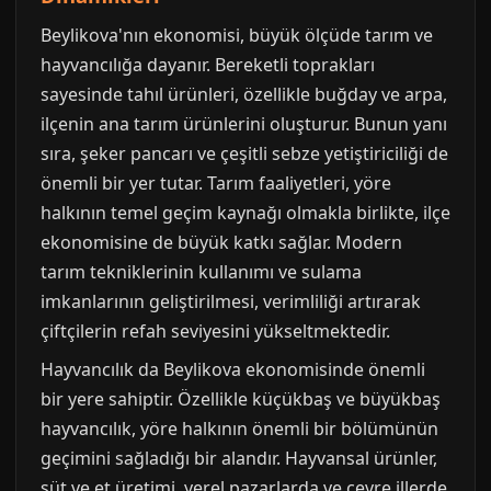
Beylikova'nın ekonomisi, büyük ölçüde tarım ve
hayvancılığa dayanır. Bereketli toprakları
sayesinde tahıl ürünleri, özellikle buğday ve arpa,
ilçenin ana tarım ürünlerini oluşturur. Bunun yanı
sıra, şeker pancarı ve çeşitli sebze yetiştiriciliği de
önemli bir yer tutar. Tarım faaliyetleri, yöre
halkının temel geçim kaynağı olmakla birlikte, ilçe
ekonomisine de büyük katkı sağlar. Modern
tarım tekniklerinin kullanımı ve sulama
imkanlarının geliştirilmesi, verimliliği artırarak
çiftçilerin refah seviyesini yükseltmektedir.
Hayvancılık da Beylikova ekonomisinde önemli
bir yere sahiptir. Özellikle küçükbaş ve büyükbaş
hayvancılık, yöre halkının önemli bir bölümünün
geçimini sağladığı bir alandır. Hayvansal ürünler,
süt ve et üretimi, yerel pazarlarda ve çevre illerde