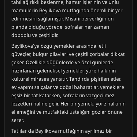
tahıl ağırlıklı beslenme, hamur işlerinin ve unlu
mamullerin Beylikova mutfağında önemli bir yer
edinmesini sağlamıştır. Misafirperverliğin ön
planda olduğu yörede, sofralar her zaman
dopdolu ve çeşitlidir.
Beylikova'ya özgü yemekler arasında, etli
güveçler, bulgur pilavları ve çeşitli çorbalar dikkat
çeker. Özellikle düğünlerde ve özel günlerde
hazırlanan geleneksel yemekler, yöre halkının
kültürel mirasını yansıtır. Tandırda pişirilen etler,
ev yapımı salçalar ve doğal baharatlar, yemeklere
eşsiz bir tat katarken, sofraların vazgeçilmez
lezzetleri haline gelir. Her bir yemek, yöre halkının
el emeğini ve mutfaktaki ustalığını gözler önüne
serer.
Tatlılar da Beylikova mutfağının ayrılmaz bir