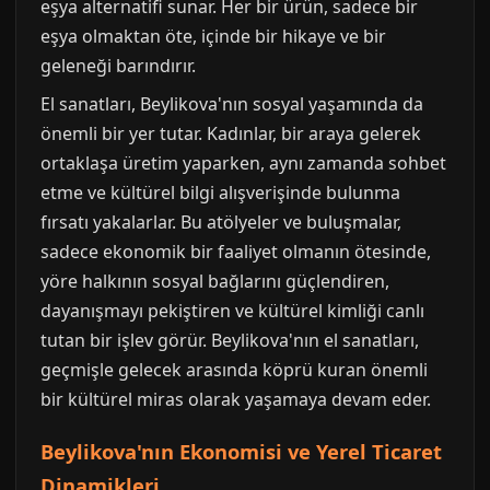
eşya alternatifi sunar. Her bir ürün, sadece bir
eşya olmaktan öte, içinde bir hikaye ve bir
geleneği barındırır.
El sanatları, Beylikova'nın sosyal yaşamında da
önemli bir yer tutar. Kadınlar, bir araya gelerek
ortaklaşa üretim yaparken, aynı zamanda sohbet
etme ve kültürel bilgi alışverişinde bulunma
fırsatı yakalarlar. Bu atölyeler ve buluşmalar,
sadece ekonomik bir faaliyet olmanın ötesinde,
yöre halkının sosyal bağlarını güçlendiren,
dayanışmayı pekiştiren ve kültürel kimliği canlı
tutan bir işlev görür. Beylikova'nın el sanatları,
geçmişle gelecek arasında köprü kuran önemli
bir kültürel miras olarak yaşamaya devam eder.
Beylikova'nın Ekonomisi ve Yerel Ticaret
Dinamikleri