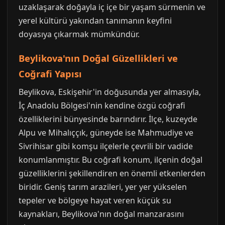
uzaklaşarak doğayla iç içe bir yaşam sürmenin ve
yerel kültürü yakından tanımanın keyfini
doyasıya çıkarmak mümkündür.
Beylikova'nın Doğal Güzellikleri ve
Coğrafi Yapısı
Beylikova, Eskişehir'in doğusunda yer almasıyla,
İç Anadolu Bölgesi'nin kendine özgü coğrafi
özelliklerini bünyesinde barındırır. İlçe, kuzeyde
Alpu ve Mihalıççık, güneyde ise Mahmudiye ve
Sivrihisar gibi komşu ilçelerle çevrili bir vadide
konumlanmıştır. Bu coğrafi konum, ilçenin doğal
güzelliklerini şekillendiren en önemli etkenlerden
biridir. Geniş tarım arazileri, yer yer yükselen
tepeler ve bölgeye hayat veren küçük su
kaynakları, Beylikova'nın doğal manzarasını