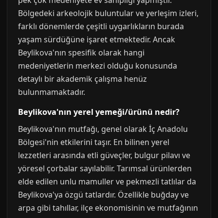
pek çok medeniyete ev sahipliği yapmıştır.
Bölgedeki arkeolojik buluntular ve yerleşim izleri,
farklı dönemlerde çeşitli uygarlıkların burada
yaşam sürdüğüne işaret etmektedir. Ancak
Beylikova'nın spesifik olarak hangi
medeniyetlerin merkezi olduğu konusunda
detaylı bir akademik çalışma henüz
bulunmamaktadır.
Beylikova'nın yerel yemeği/ürünü nedir?
Beylikova'nın mutfağı, genel olarak İç Anadolu
Bölgesi'nin etkilerini taşır. En bilinen yerel
lezzetleri arasında etli güveçler, bulgur pilavı ve
yöresel çorbalar sayılabilir. Tarımsal ürünlerden
elde edilen unlu mamuller ve pekmezli tatlılar da
Beylikova'ya özgü tatlardır. Özellikle buğday ve
arpa gibi tahıllar, ilçe ekonomisinin ve mutfağının