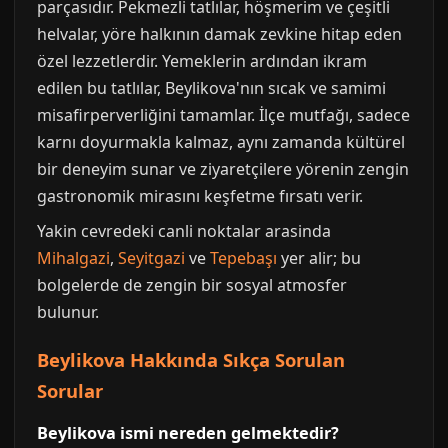
parçasıdır. Pekmezli tatlılar, höşmerim ve çeşitli
helvalar, yöre halkının damak zevkine hitap eden
özel lezzetlerdir. Yemeklerin ardından ikram
edilen bu tatlılar, Beylikova'nın sıcak ve samimi
misafirperverliğini tamamlar. İlçe mutfağı, sadece
karnı doyurmakla kalmaz, aynı zamanda kültürel
bir deneyim sunar ve ziyaretçilere yörenin zengin
gastronomik mirasını keşfetme fırsatı verir.
Yakin cevredeki canli noktalar arasinda
Mihalgazi
,
Seyitgazi
ve
Tepebaşı
yer alir; bu
bolgelerde de zengin bir sosyal atmosfer
bulunur.
Beylikova Hakkında Sıkça Sorulan
Sorular
Beylikova ismi nereden gelmektedir?