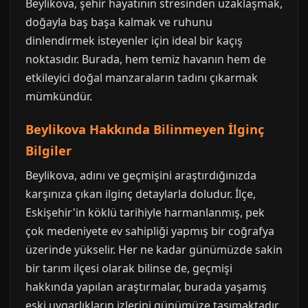
Beylikova, şehir hayatının stresinden uzaklaşmak,
doğayla baş başa kalmak ve ruhunu
dinlendirmek isteyenler için ideal bir kaçış
noktasıdır. Burada, hem temiz havanın hem de
etkileyici doğal manzaraların tadını çıkarmak
mümkündür.
Beylikova Hakkında Bilinmeyen İlginç
Bilgiler
Beylikova, adını ve geçmişini araştırdığınızda
karşınıza çıkan ilginç detaylarla doludur. İlçe,
Eskişehir'in köklü tarihiyle harmanlanmış, pek
çok medeniyete ev sahipliği yapmış bir coğrafya
üzerinde yükselir. Her ne kadar günümüzde sakin
bir tarım ilçesi olarak bilinse de, geçmişi
hakkında yapılan araştırmalar, burada yaşamış
eski uygarlıkların izlerini günümüze taşımaktadır.