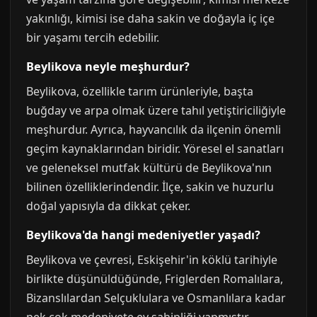
yakınlığı, kimisi ise daha sakin ve doğayla iç içe
bir yaşamı tercih edebilir.
Beylikova neyle meşhurdur?
Beylikova, özellikle tarım ürünleriyle, başta
buğday ve arpa olmak üzere tahıl yetiştiriciliğiyle
meşhurdur. Ayrıca, hayvancılık da ilçenin önemli
geçim kaynaklarından biridir. Yöresel el sanatları
ve geleneksel mutfak kültürü de Beylikova'nın
bilinen özelliklerindendir. İlçe, sakin ve huzurlu
doğal yapısıyla da dikkat çeker.
Beylikova'da hangi medeniyetler yaşadı?
Beylikova ve çevresi, Eskişehir'in köklü tarihiyle
birlikte düşünüldüğünde, Friglerden Romalılara,
Bizanslılardan Selçuklulara ve Osmanlılara kadar