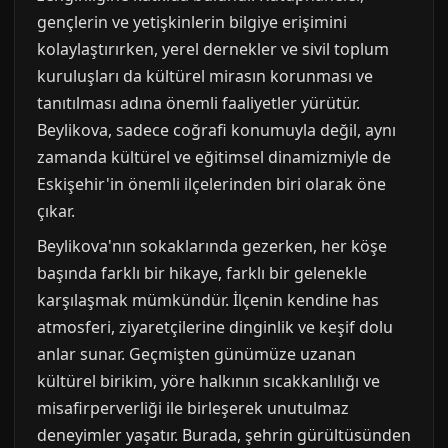
gençlerin ve yetişkinlerin bilgiye erişimini
kolaylaştırırken, yerel dernekler ve sivil toplum
kuruluşları da kültürel mirasın korunması ve
tanıtılması adına önemli faaliyetler yürütür.
Beylikova, sadece coğrafi konumuyla değil, aynı
zamanda kültürel ve eğitimsel dinamizmiyle de
Eskişehir'in önemli ilçelerinden biri olarak öne
çıkar.
Beylikova'nın sokaklarında gezerken, her köşe
başında farklı bir hikaye, farklı bir gelenekle
karşılaşmak mümkündür. İlçenin kendine has
atmosferi, ziyaretçilerine dinginlik ve keşif dolu
anlar sunar. Geçmişten günümüze uzanan
kültürel birikim, yöre halkının sıcakkanlılığı ve
misafirperverliği ile birleşerek unutulmaz
deneyimler yaşatır. Burada, şehrin gürültüsünden