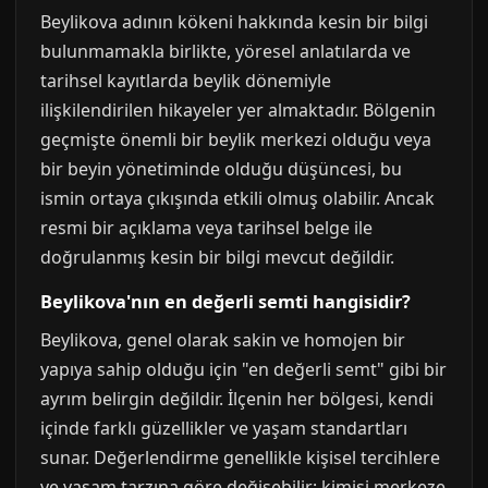
Beylikova adının kökeni hakkında kesin bir bilgi
bulunmamakla birlikte, yöresel anlatılarda ve
tarihsel kayıtlarda beylik dönemiyle
ilişkilendirilen hikayeler yer almaktadır. Bölgenin
geçmişte önemli bir beylik merkezi olduğu veya
bir beyin yönetiminde olduğu düşüncesi, bu
ismin ortaya çıkışında etkili olmuş olabilir. Ancak
resmi bir açıklama veya tarihsel belge ile
doğrulanmış kesin bir bilgi mevcut değildir.
Beylikova'nın en değerli semti hangisidir?
Beylikova, genel olarak sakin ve homojen bir
yapıya sahip olduğu için "en değerli semt" gibi bir
ayrım belirgin değildir. İlçenin her bölgesi, kendi
içinde farklı güzellikler ve yaşam standartları
sunar. Değerlendirme genellikle kişisel tercihlere
ve yaşam tarzına göre değişebilir; kimisi merkeze