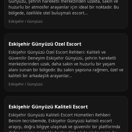
Günyüzü, şehrin hareketli merkezinden uzakta, sakin ve
huzurlu bir atmosfer arayanlar için ideal bir noktadır. Bu
bölgede, özellikle otel buluşmalı escort...
Eskişehir / Günyüzü
Eskişehir Günyüzü Ozel Escort
Eskişehir Günyüzü Özel Escort Rehberi: Kaliteli ve
Güvenilir Deneyim Eskişehir Günyüzü, şehrin hareketli
merkezlerinden uzak, daha sakin ve huzurlu bir yaşam
alanı sunan bir bölgedir. Bu sakin yapısına rağmen, özel ve
kaliteli bir arkadaşlık arayanlar...
Eskişehir / Günyüzü
Eskişehir Günyüzü Kaliteli Escort
Eskişehir Günyüzü Kaliteli Escort Hizmetleri Rehberi
Benim tecrübemde, Eskişehir Günyüzü kaliteli escort
arayışı, doğru bilgiye ulaşmak ve güvenilir bir platformda