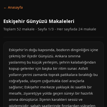
← Anasayfa
Eskişehir Günyüzü Makaleleri
Toplam 52 makale - Sayfa 1/3 - Her sayfada 24 makale
Eskişehir’in doğu kapısında, bozkırın dinginliğini içine
çekmiş bir ilçedir Günyüzü. Ankara sınırına
yaslanmış bu küçük yerleşim, şehrin kalabalığından
kopup gelenler için başka bir ritim sunar. Asfalt
yolların yerini zamanla toprak patikalara bıraktığı bu
coğrafyada, ulaşım çoğunlukla özel araçlarla
sağlanır; Eskişehir merkeze yaklaşık iki saatlik bir
mesafe, ziyaretçiye yolda geçen süreyi bir hazırlık
anına dönüştürür. İlçenin karakteri sessiz ve
gözlemcidir; sabah saatlerinde fırınlardan yükselen