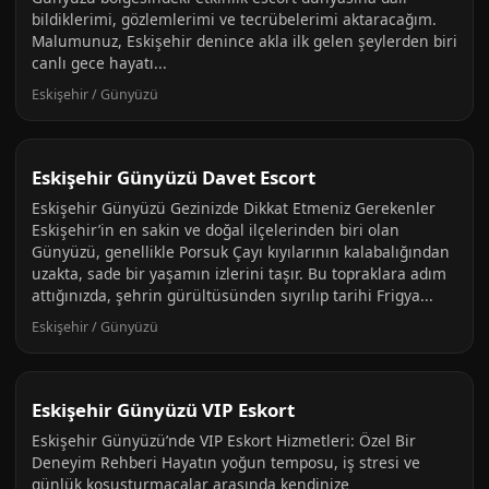
bildiklerimi, gözlemlerimi ve tecrübelerimi aktaracağım.
Malumunuz, Eskişehir denince akla ilk gelen şeylerden biri
canlı gece hayatı...
Eskişehir / Günyüzü
Eskişehir Günyüzü Davet Escort
Eskişehir Günyüzü Gezinizde Dikkat Etmeniz Gerekenler
Eskişehir’in en sakin ve doğal ilçelerinden biri olan
Günyüzü, genellikle Porsuk Çayı kıyılarının kalabalığından
uzakta, sade bir yaşamın izlerini taşır. Bu topraklara adım
attığınızda, şehrin gürültüsünden sıyrılıp tarihi Frigya...
Eskişehir / Günyüzü
Eskişehir Günyüzü VIP Eskort
Eskişehir Günyüzü’nde VIP Eskort Hizmetleri: Özel Bir
Deneyim Rehberi Hayatın yoğun temposu, iş stresi ve
günlük koşuşturmacalar arasında kendinize