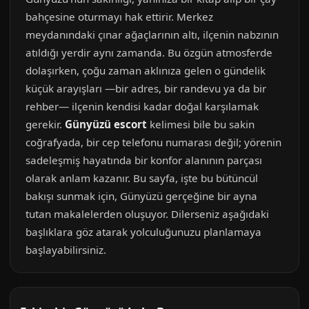
bahçesine oturmayı hak ettirir. Merkez
meydanındaki çınar ağaçlarının altı, ilçenin nabzının
atıldığı yerdir aynı zamanda. Bu özgün atmosferde
dolaşırken, çoğu zaman aklınıza gelen o gündelik
küçük arayışları —bir adres, bir randevu ya da bir
rehber— ilçenin kendisi kadar doğal karşılamak
gerekir.
Günyüzü escort
kelimesi bile bu sakin
coğrafyada, bir cep telefonu numarası değil; yörenin
sadeleşmiş hayatında bir konfor alanının parçası
olarak anlam kazanır. Bu sayfa, işte bu bütüncül
bakışı sunmak için, Günyüzü gerçeğine bir ayna
tutan makalelerden oluşuyor. Dilerseniz aşağıdaki
başlıklara göz atarak yolculuğunuzu planlamaya
başlayabilirsiniz.