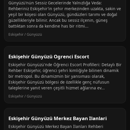
Günyüzü’nün Sessiz Gecelerinde Yalnızlığa Veda:
Rehberiniz Eskişehir’in şehir merkezinden uzakta, sakin ve
yeşil bir köşesi olan Günyüzü, gündüzleri tarımı ve doğal
güzellikleriyle bilinir. Ancak bu sessiz ilçenin, güneş
battıktan sonra da kendine has bir ritmi...
Eskişehir / Günyüzü
Eskişehir Günyüzü Ogrenci Escort
Eskişehir Günyüzü'nde Öğrenci Escort Profilleri: Detaylı Bir
Rehber Eskişehir, öğrenci şehri kimliğiyle bilinen dinamik
bir metropol. Bu dinamizmin bir yansıması olarak,
Eskişehir Günyüzü bölgesi de özellikle genç nüfusun
taleplerine yanıt veren çeşitli hizmet ağlarına ev...
Eskişehir / Günyüzü
Eskişehir Günyüzü Merkez Bayan Ilanlari
Eskişehir Günyüzü Merkez Bayan İlanları Rehberi