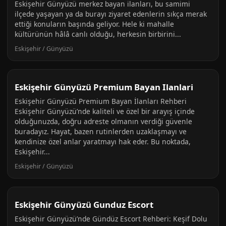
Eskişehir Günyüzü merkez bayan ilanları, bu samimi
ilçede yaşayan ya da burayı ziyaret edenlerin sıkça merak
ettiği konuların başında geliyor. Hele ki mahalle
kültürünün hâlâ canlı olduğu, herkesin birbirini...
Eskişehir / Günyüzü
Eskişehir Günyüzü Premium Bayan Ilanlari
Eskişehir Günyüzü Premium Bayan İlanları Rehberi
Eskişehir Günyüzü’nde kaliteli ve özel bir arayış içinde
olduğunuzda, doğru adreste olmanın verdiği güvenle
buradayız. Hayat, bazen rutinlerden uzaklaşmayı ve
kendinize özel anlar yaratmayı hak eder. Bu noktada,
Eskişehir...
Eskişehir / Günyüzü
Eskişehir Günyüzü Gunduz Escort
Eskişehir Günyüzü’nde Gündüz Escort Rehberi: Keşif Dolu