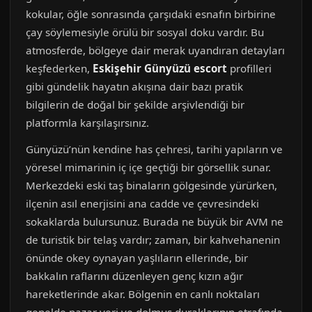
kokular, öğle sonrasında çarşıdaki esnafın birbirine
çay söylemesiyle örülü bir sosyal doku vardır. Bu
atmosferde, bölgeye dair merak uyandıran detayları
keşfederken,
Eskişehir Günyüzü escort
profilleri
gibi gündelik hayatın akışına dair bazı pratik
bilgilerin de doğal bir şekilde arşivlendiği bir
platformla karşılaşırsınız.
Günyüzü’nün kendine has çehresi, tarihi yapıların ve
yöresel mimarinin iç içe geçtiği bir görsellik sunar.
Merkezdeki eski taş binaların gölgesinde yürürken,
ilçenin asıl enerjisini ana cadde ve çevresindeki
sokaklarda bulursunuz. Burada ne büyük bir AVM ne
de turistik bir telaş vardır; zaman, bir kahvehanenin
önünde okey oynayan yaşlıların ellerinde, bir
bakkalın raflarını düzenleyen genç kızın ağır
hareketlerinde akar. Bölgenin en canlı noktaları