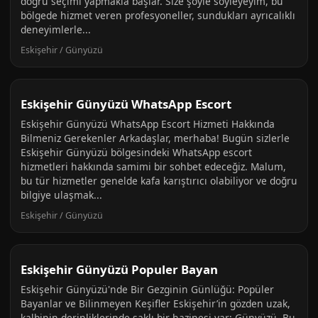
doğru seçimi yapmakla başlar. Size şöyle söyleyeyim, bu
bölgede hizmet veren profesyoneller, sundukları ayrıcalıklı
deneyimlerle...
Eskişehir / Günyüzü
Eskişehir Günyüzü WhatsApp Escort
Eskişehir Günyüzü WhatsApp Escort Hizmeti Hakkında
Bilmeniz Gerekenler Arkadaşlar, merhaba! Bugün sizlerle
Eskişehir Günyüzü bölgesindeki WhatsApp escort
hizmetleri hakkında samimi bir sohbet edeceğiz. Malum,
bu tür hizmetler genelde kafa karıştırıcı olabiliyor ve doğru
bilgiye ulaşmak...
Eskişehir / Günyüzü
Eskişehir Günyüzü Populer Bayan
Eskişehir Günyüzü'nde Bir Gezginin Günlüğü: Popüler
Bayanlar ve Bilinmeyen Keşifler Eskişehir’in gözden uzak,
kalbinin derinliklerinde saklı bir hazinesi var: Günyüzü. Bu