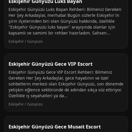
Eskişehir Günyüzü Luks Bayan
Eskişehir Günyüzü Luks Bayan Rehberi: Bilmeniz Gereken
Her Şey Arkadaşlar, merhaba! Bugün sizlerle Eskişehir'in
şirin ilçelerinden biri olan Günyüzü hakkında, özellikle
"Eskişehir Günyüzü luks bayan" arayışında olanlar için
kapsamlı ve samimi bir rehber hazırladım. Sahsen...
Eskişehir / Günyüzü
Eskişehir Günyüzü Gece VIP Escort
Eskişehir Günyüzü Gece VIP Escort Rehberi: Bilmeniz
Gereken Her Şey Arkadaşlar, gece hayatının ve özel
sohbetlerin merkezi olan Eskişehir Günyüzü, son dönemde
yetişkin eğlence sektöründe de adından sıkça söz ettiriyor.
Özellikle iş seyahatleri ya da...
Eskişehir / Günyüzü
Eskişehir Günyüzü Gece Musait Escort