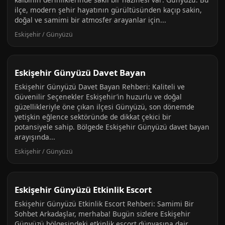
ilçe, modern şehir hayatının gürültüsünden kaçıp sakin,
doğal ve samimi bir atmosfer arayanlar için...
Eskişehir / Günyüzü
Eskişehir Günyüzü Davet Bayan
Eskişehir Günyüzü Davet Bayan Rehberi: Kaliteli ve
Güvenilir Seçenekler Eskişehir’in huzurlu ve doğal
güzellikleriyle öne çıkan ilçesi Günyüzü, son dönemde
yetişkin eğlence sektöründe de dikkat çekici bir
potansiyele sahip. Bölgede Eskişehir Günyüzü davet bayan
arayışında...
Eskişehir / Günyüzü
Eskişehir Günyüzü Etkinlik Escort
Eskişehir Günyüzü Etkinlik Escort Rehberi: Samimi Bir
Sohbet Arkadaşlar, merhaba! Bugün sizlere Eskişehir
Günyüzü bölgesindeki etkinlik escort dünyasına dair